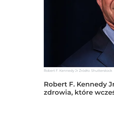
Robert F. Kennedy Jr
Źródło:
Shutterstock
Robert F. Kennedy J
zdrowia, które wcz