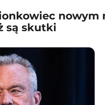
ionkowiec nowym 
ż są skutki