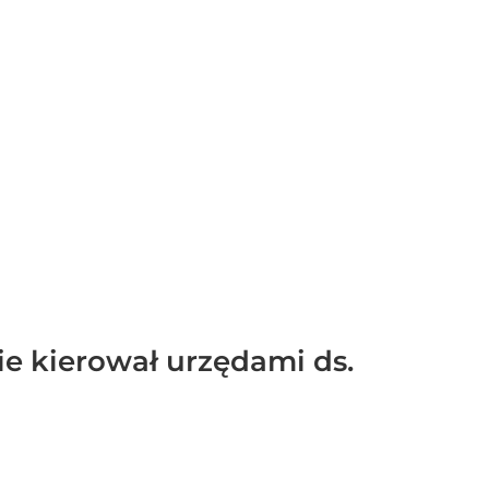
ie kierował urzędami ds.