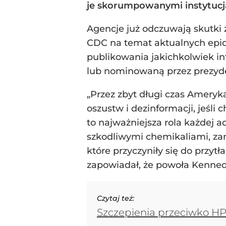
je skorumpowanymi instytucj
Agencje już odczuwają skutki 
CDC na temat aktualnych epid
publikowania jakichkolwiek in
lub nominowaną przez prezyd
„Przez zbyt długi czas Ameryk
oszustw i dezinformacji, jeśl
to najważniejsza rola każdej 
szkodliwymi chemikaliami, za
które przyczyniły się do przy
zapowiadał, że powoła Kenned
Czytaj też:
Szczepienia przeciwko HPV