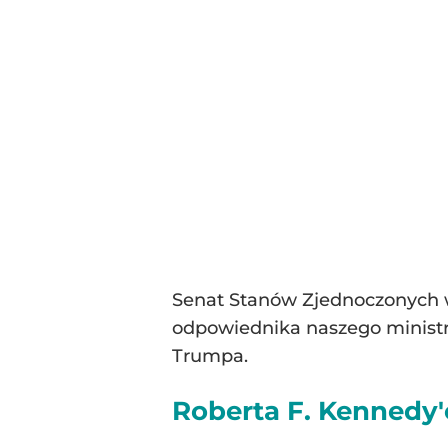
Senat Stanów Zjednoczonych w 
odpowiednika naszego ministra
Trumpa.
Roberta F. Kennedy'