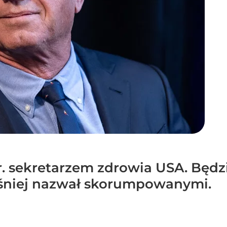
r. sekretarzem zdrowia USA. Będz
eśniej nazwał skorumpowanymi.