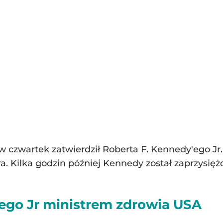
czwartek zatwierdził Roberta F. Kennedy'ego Jr.
. Kilka godzin później Kennedy został zaprzysię
ego Jr ministrem zdrowia USA