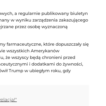
owych, a regularnie publikowany biuletyn
ymany w wyniku zarządzenia zakazującego
zejrzane przez osobę wyznaczoną
rmy farmaceutyczne, które dopuszczały się
drowie wszystkich Amerykanów
iu, że wszyscy będą chronieni przed
aceutycznymi i dodatkami do żywności,
mówił Trump w ubiegłym roku, gdy
elacja!"