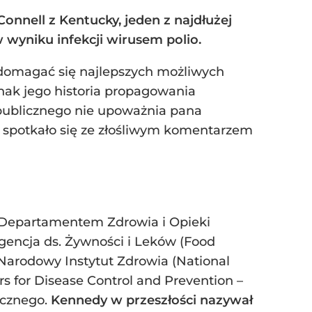
nnell z Kentucky, jeden z najdłużej
w wyniku infekcji wirusem polio.
i domagać się najlepszych możliwych
ak jego historia propagowania
 publicznego nie upoważnia pana
 spotkało się ze złośliwym komentarzem
m Departamentem Zdrowia i Opieki
gencja ds. Żywności i Leków (Food
, Narodowy Instytut Zdrowia (National
rs for Disease Control and Prevention –
icznego.
Kennedy w przeszłości nazywał