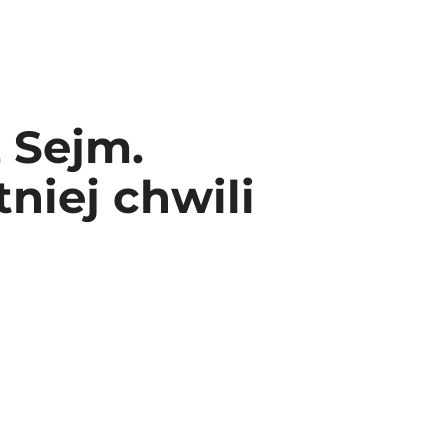
z Sejm.
niej chwili