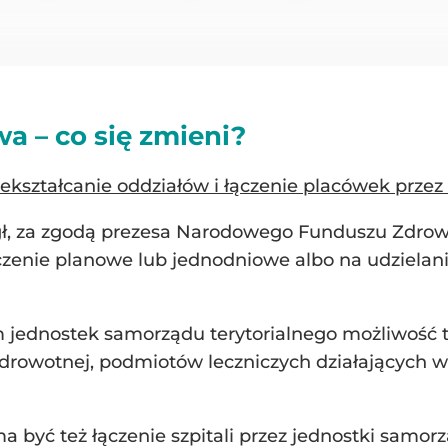
a – co się zmieni?
zekształcanie oddziałów i łączenie placówek prze
ógł, za zgodą prezesa Narodowego Funduszu Zdrow
leczenie planowe lub jednodniowe albo na udzielan
m jednostek samorządu terytorialnego możliwość 
drowotnej, podmiotów leczniczych działających w
yć też łączenie szpitali przez jednostki samorzą