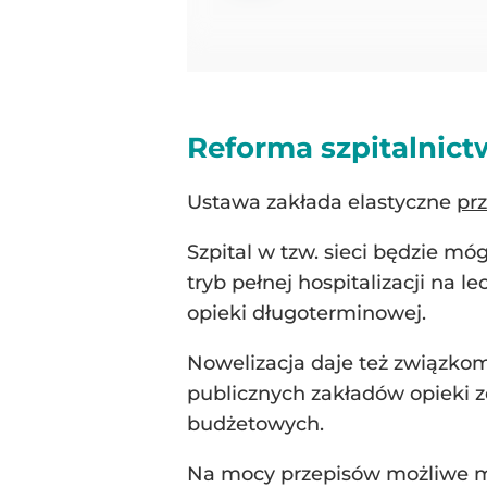
Reforma szpitalnictw
Ustawa zakłada elastyczne
pr
Szpital w tzw. sieci będzie m
tryb pełnej hospitalizacji na 
opieki długoterminowej.
Nowelizacja daje też związko
publicznych zakładów opieki z
budżetowych.
Na mocy przepisów możliwe ma b