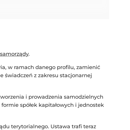
z samorządy
.
ia, w ramach danego profilu, zamienić
ie świadczeń z zakresu stacjonarnej
tworzenia i prowadzenia samodzielnych
 formie spółek kapitałowych i jednostek
du terytorialnego. Ustawa trafi teraz