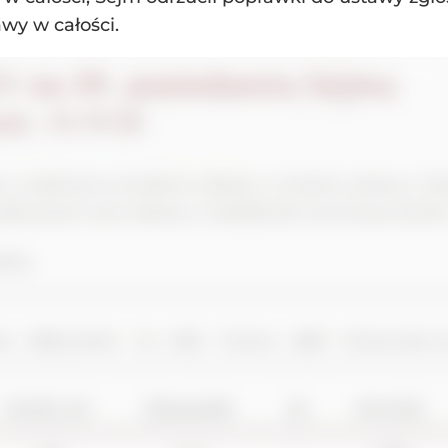
wy w całości.