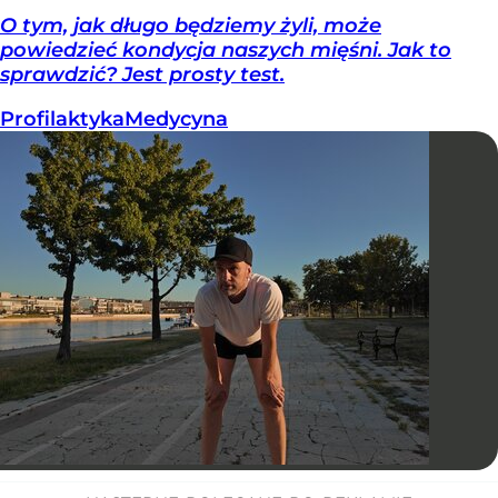
O tym, jak długo będziemy żyli, może
powiedzieć kondycja naszych mięśni. Jak to
sprawdzić? Jest prosty test.
Profilaktyka
Medycyna