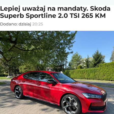
Lepiej uważaj na mandaty. Skoda
Superb Sportline 2.0 TSI 265 KM
Dodano:
dzisiaj
20:25