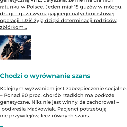
ratunku w Polsce. Jeden miał 15 guzów w mózgu,
drugi – guza wymagającego natychmiastowej
operacji. Dziś żyją dzięki determinacji rodziców,
zbiórkom...
Chodzi o wyrównanie szans
Kolejnym wyzwaniem jest zabezpieczenie socjalne.
– Ponad 80 proc. chorób rzadkich ma podłoże
genetyczne. Nikt nie jest winny, że zachorował –
podkreśla Maćkowiak. Pacjenci potrzebują
nie przywilejów, lecz równych szans.