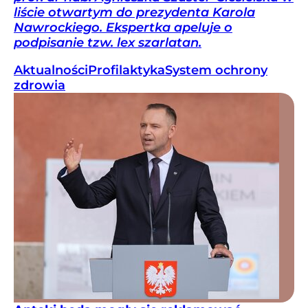
liście otwartym do prezydenta Karola
Nawrockiego. Ekspertka apeluje o
podpisanie tzw. lex szarlatan.
Aktualności
Profilaktyka
System ochrony
zdrowia