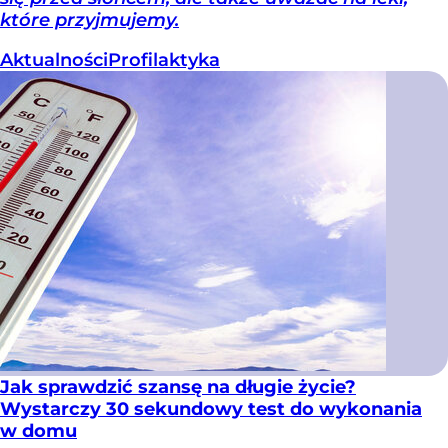
które przyjmujemy.
Aktualności
Profilaktyka
Jak sprawdzić szansę na długie życie?
Wystarczy 30 sekundowy test do wykonania
w domu