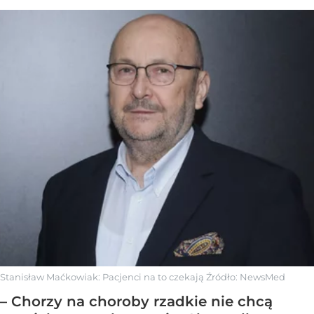
Stanisław Maćkowiak: Pacjenci na to czekają
Źródło:
NewsMed
– Chorzy na choroby rzadkie nie chcą