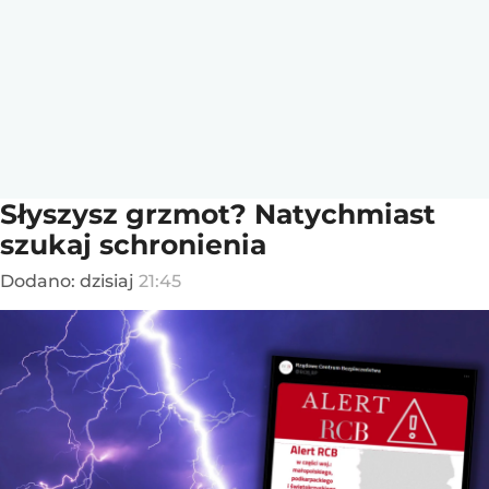
Słyszysz grzmot? Natychmiast
szukaj schronienia
Dodano:
dzisiaj
21:45