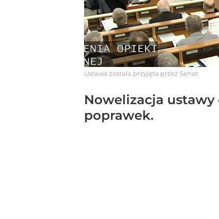
Ustawa została przyjęta przez Senat
Nowelizacja ustawy d
poprawek.