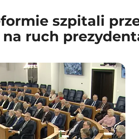
ormie szpitali prze
 na ruch prezydent