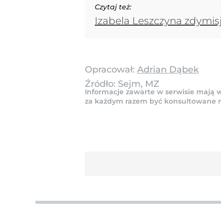
Czytaj też:
Izabela Leszczyna zdymisj
Opracował:
Adrian Dąbek
Źródło:
Sejm, MZ
Informacje zawarte w serwisie mają w
za każdym razem być konsultowane na 