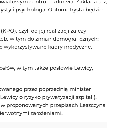
wiatowym centrum zdrowia. Zakłada też,
ysty i psychologa
. Optometrysta będzie
), czyli od jej realizacji zależy
rzeb, w tym do zmian demograficznych:
 być wykorzystywane kadry medyczne,
posłów, w tym także posłowie Lewicy,
rowanego przez poprzednią minister
ewicy o ryzyko prywatyzacji szpitali),
ch w proponowanych przepisach Leszczyna
 pierwotnymi założeniami.