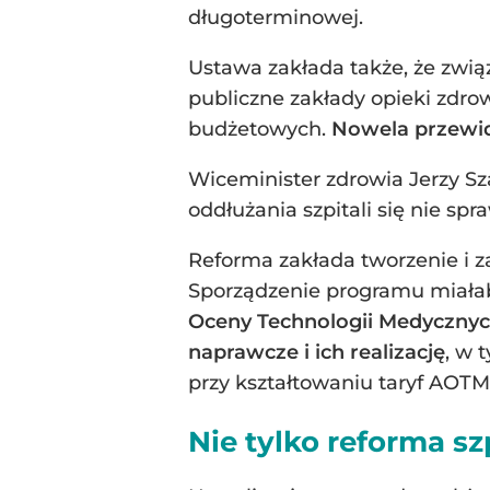
długoterminowej.
Ustawa zakłada także, że zwią
publiczne zakłady opieki zdrow
budżetowych.
Nowela przewidu
Wiceminister zdrowia Jerzy S
oddłużania szpitali się nie sp
Reforma zakłada tworzenie i 
Sporządzenie programu miałaby
Oceny Technologii Medycznych
naprawcze i ich realizację
, w 
przy kształtowaniu taryf AOTM
Nie tylko reforma szp