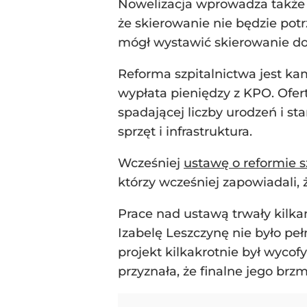
Nowelizacja wprowadza także
że skierowanie nie będzie pot
mógł wystawić skierowanie do 
Reforma szpitalnictwa jest ka
wypłata pieniędzy z KPO. Ofer
spadającej liczby urodzeń i s
sprzęt i infrastruktura.
Wcześniej
ustawę o reformie s
którzy wcześniej zapowiadali, 
Prace nad ustawą trwały kilka
Izabelę Leszczynę nie było peł
projekt kilkakrotnie był wyc
przyznała, że finalne jego brz