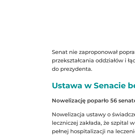
Senat nie zaproponował popra
przekształcania oddziałów i łą
do prezydenta.
Ustawa w Senacie b
Nowelizację poparło 56 senat
Nowelizacja ustawy o świadcze
leczniczej zakłada, że szpital
pełnej hospitalizacji na lecze