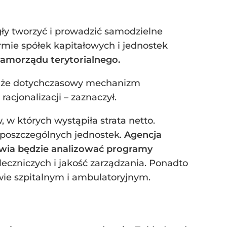
ły tworzyć i prowadzić samodzielne
ormie spółek kapitałowych i jednostek
samorządu terytorialnego.
ł, że dotychczasowy mechanizm
acjonalizacji – zaznaczył.
w których wystąpiła strata netto.
o poszczególnych jednostek.
Agencja
rowia będzie analizować programy
czniczych i jakość zarządzania. Ponadto
wie szpitalnym i ambulatoryjnym.