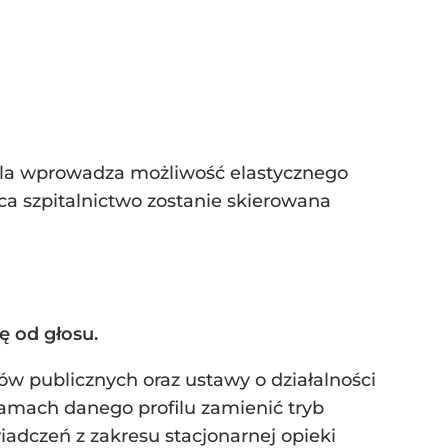
wela wprowadza możliwość elastycznego
ąca szpitalnictwo zostanie skierowana
ę od głosu.
w publicznych oraz ustawy o działalności
 ramach danego profilu zamienić tryb
iadczeń z zakresu stacjonarnej opieki