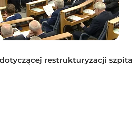
otyczącej restrukturyzacji szpita