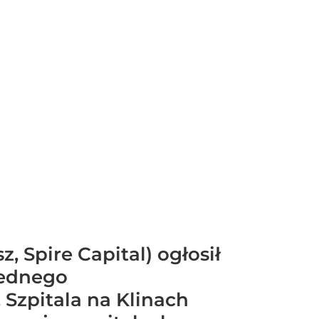
, Spire Capital) ogłosił
jednego
 Szpitala na Klinach