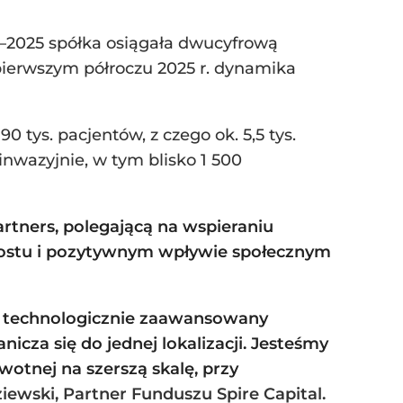
3–2025 spółka osiągała dwucyfrową
pierwszym półroczu 2025 r. dynamika
 tys. pacjentów, z czego ok. 5,5 tys.
nwazyjnie, w tym blisko 1 500
artners, polegającą na wspieraniu
rostu i pozytywnym wpływie społecznym
, technologicznie zaawansowany
icza się do jednej lokalizacji. Jesteśmy
otnej na szerszą skalę, przy
iewski, Partner Funduszu Spire Capital.