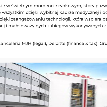
 się w świetnym momencie rynkowym, który pozwal
de wszystkim dzięki wybitnej kadrze medycznej i
ięki zaangażowaniu technologii, która wspiera pac
cznej i małoinwazyjnych zabiegów wykonywanych 
Kancelaria MJH (legal), Deloitte (finance & tax). G