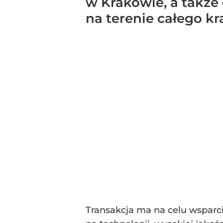
w Krakowie, a także
na terenie całego kr
Transakcja ma na celu wsparci