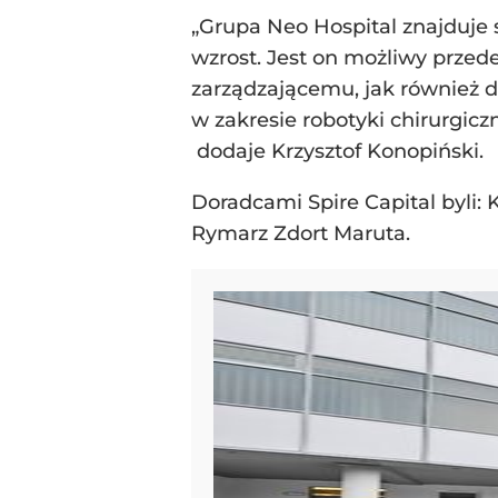
„Grupa Neo Hospital znajduje
wzrost. Jest on możliwy prze
zarządzającemu, jak również dz
w zakresie robotyki chirurgi
dodaje Krzysztof Konopiński.
Doradcami Spire Capital byli: 
Rymarz Zdort Maruta.