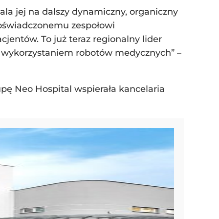
a jej na dalszy dynamiczny, organiczny
 doświadczonemu zespołowi
jentów. To już teraz regionalny lider
z wykorzystaniem robotów medycznych” –
rupę Neo Hospital wspierała kancelaria