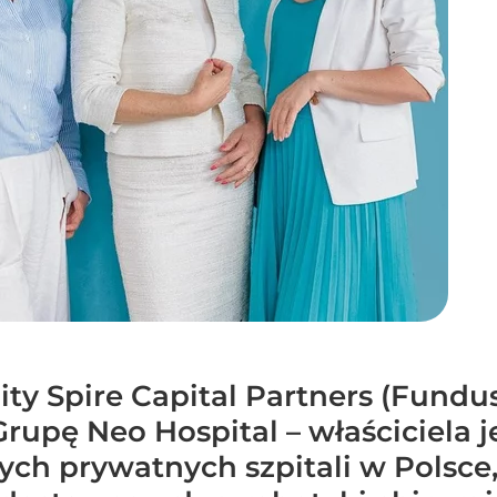
ty Spire Capital Partners (Fundusz
rupę Neo Hospital – właściciela 
ch prywatnych szpitali w Polsce,