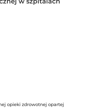
cznej w szpitalach
ej opieki zdrowotnej opartej