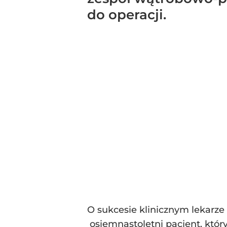
do operacji.
O sukcesie klinicznym lekarze
osiemnastoletni pacjent, który