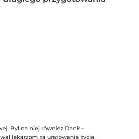
j, Był na niej również Danił –
kował lekarzom za uratowanie życia.