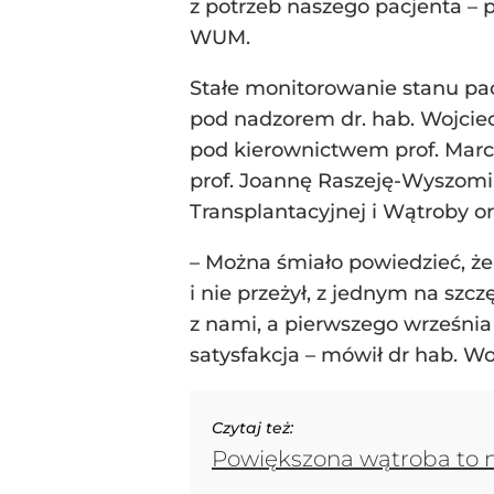
z potrzeb naszego pacjenta – 
WUM.
Stałe monitorowanie stanu pa
pod nadzorem dr. hab. Wojciec
pod kierownictwem prof. Marci
prof. Joannę Raszeję-Wyszomir
Transplantacyjnej i Wątroby or
– Można śmiało powiedzieć, że 
i nie przeżył, z jednym na szcz
z nami, a pierwszego września 
satysfakcja – mówił dr hab. Woj
Czytaj też:
Powiększona wątroba to n