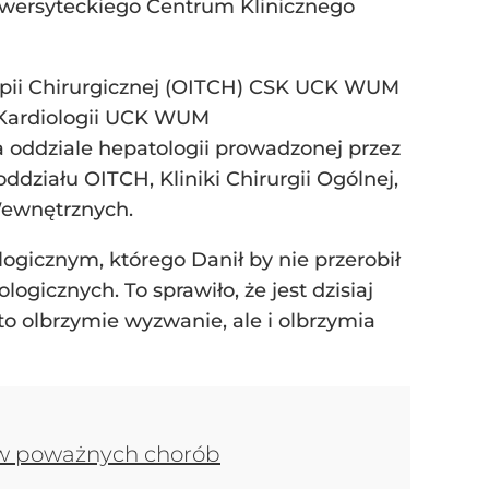
niwersyteckiego Centrum Klinicznego
apii Chirurgicznej (OITCH) CSK UCK WUM
i Kardiologii UCK WUM
 oddziale hepatologii prowadzonej przez
działu OITCH, Kliniki Chirurgii Ogólnej,
 Wewnętrznych.
logicznym, którego Danił by nie przerobił
ogicznych. To sprawiło, że jest dzisiaj
 to olbrzymie wyzwanie, ale i olbrzymia
jaw poważnych chorób