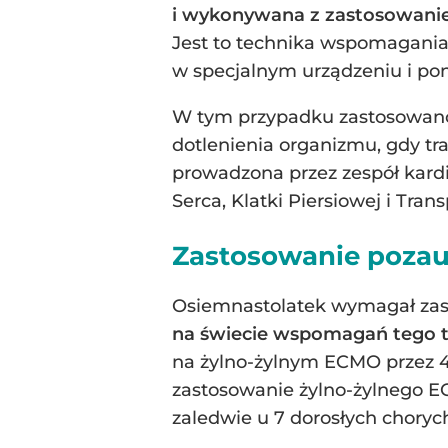
i wykonywana z zastosowanie
Jest to technika wspomagania 
w specjalnym urządzeniu i po
W tym przypadku zastosowano 
dotlenienia organizmu, gdy tr
prowadzona przez zespół kardi
Serca, Klatki Piersiowej i Tra
Zastosowanie pozau
Osiemnastolatek wymagał zast
na świecie wspomagań tego ty
na żylno-żylnym ECMO przez 48
zastosowanie żylno-żylnego E
zaledwie u 7 dorosłych chorych,