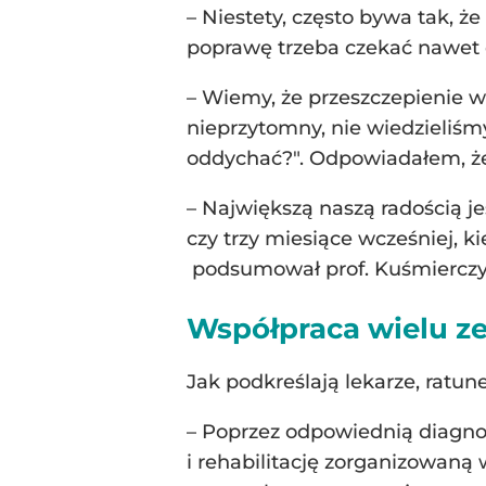
– Niestety, często bywa tak, ż
poprawę trzeba czekać nawet d
– Wiemy, że przeszczepienie w
nieprzytomny, nie wiedzieliśm
oddychać?". Odpowiadałem, że n
– Największą naszą radością j
czy trzy miesiące wcześniej, k
podsumował prof. Kuśmierczy
Współpraca wielu z
Jak podkreślają lekarze, ratun
– Poprzez odpowiednią diagno
i rehabilitację zorganizowa