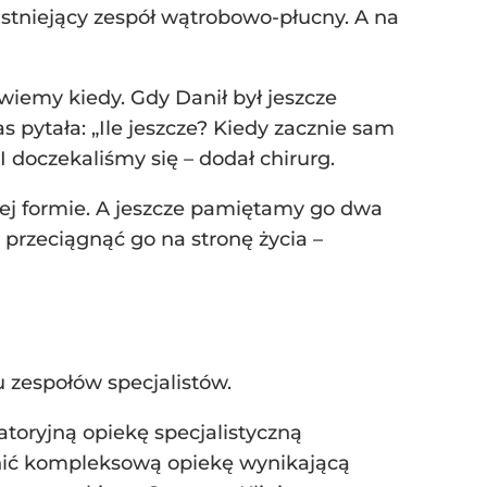
 istniejący zespół wątrobowo-płucny. A na
wiemy kiedy. Gdy Danił był jeszcze
 pytała: „Ile jeszcze? Kiedy zacznie sam
 doczekaliśmy się – dodał chirurg.
rej formie. A jeszcze pamiętamy go dwa
y przeciągnąć go na stronę życia –
u zespołów specjalistów.
toryjną opiekę specjalistyczną
nić kompleksową opiekę wynikającą