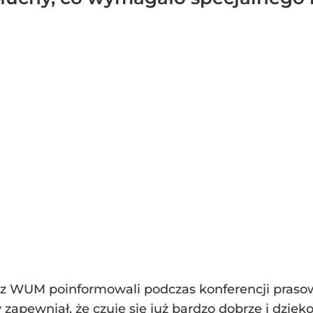
 z WUM poinformowali podczas konferencji prasowe
 zapewniał, że czuje się już bardzo dobrze i dzię