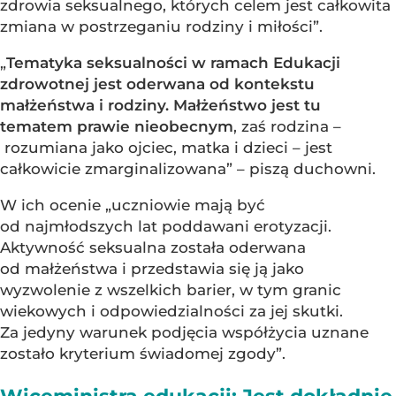
zdrowia seksualnego, których celem jest całkowita
zmiana w postrzeganiu rodziny i miłości”.
„
Tematyka seksualności w ramach Edukacji
zdrowotnej jest oderwana od kontekstu
małżeństwa i rodziny. Małżeństwo jest tu
tematem prawie nieobecnym
, zaś rodzina –
rozumiana jako ojciec, matka i dzieci – jest
całkowicie zmarginalizowana” – piszą duchowni.
W ich ocenie „uczniowie mają być
od najmłodszych lat poddawani erotyzacji.
Aktywność seksualna została oderwana
od małżeństwa i przedstawia się ją jako
wyzwolenie z wszelkich barier, w tym granic
wiekowych i odpowiedzialności za jej skutki.
Za jedyny warunek podjęcia współżycia uznane
zostało kryterium świadomej zgody”.