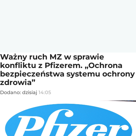
Ważny ruch MZ w sprawie
konfliktu z Pfizerem. „Ochrona
bezpieczeństwa systemu ochrony
zdrowia”
Dodano:
dzisiaj
14:05