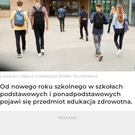
Licealiści, zdjęcie ilustracyjne
Źródło:
Shutterstock
Od nowego roku szkolnego w szkołach
podstawowych i ponadpodstawowych
pojawi się przedmiot edukacja zdrowotna.