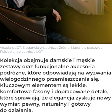
Vistula x LOT: Elegancja w podróży
/ Źródło:
Materiały prasowe
/
Polskie Linie Lotnicze LOT
Kolekcja obejmuje damskie i męskie
zestawy oraz funkcjonalne akcesoria
podróżne, które odpowiadają na wyzwania
wielogodzinnego przemieszczania się.
Kluczowym elementem są lekkie,
komfortowe fasony i dopracowane detale,
które sprawiają, że elegancja zyskuje nowy
wymiar: pewny, naturalny i gotowy
do działania.