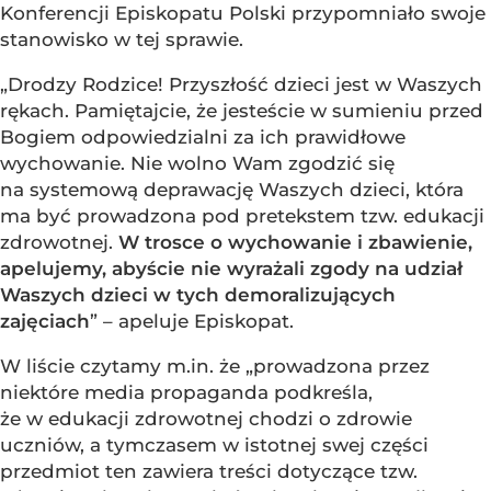
Konferencji Episkopatu Polski przypomniało swoje
stanowisko w tej sprawie.
„Drodzy Rodzice! Przyszłość dzieci jest w Waszych
rękach. Pamiętajcie, że jesteście w sumieniu przed
Bogiem odpowiedzialni za ich prawidłowe
wychowanie. Nie wolno Wam zgodzić się
na systemową deprawację Waszych dzieci, która
ma być prowadzona pod pretekstem tzw. edukacji
zdrowotnej.
W trosce o wychowanie i zbawienie,
apelujemy, abyście nie wyrażali zgody na udział
Waszych dzieci w tych demoralizujących
zajęciach
” – apeluje Episkopat.
W liście czytamy m.in. że „prowadzona przez
niektóre media propaganda podkreśla,
że w edukacji zdrowotnej chodzi o zdrowie
uczniów, a tymczasem w istotnej swej części
przedmiot ten zawiera treści dotyczące tzw.