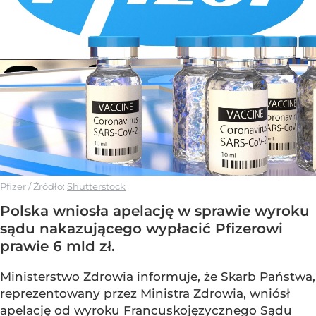
Pfizer
/ Źródło:
Shutterstock
Polska wniosła apelację w sprawie wyroku
sądu nakazującego wypłacić Pfizerowi
prawie 6 mld zł.
Ministerstwo Zdrowia informuje, że Skarb Państwa,
reprezentowany przez Ministra Zdrowia, wniósł
apelację od wyroku Francuskojęzycznego Sądu