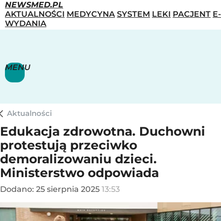
NEWSMED.PL
AKTUALNOŚCI
MEDYCYNA
SYSTEM
LEKI
PACJENT
E-
WYDANIA
MENU
Aktualności
Edukacja zdrowotna. Duchowni
protestują przeciwko
demoralizowaniu dzieci.
Ministerstwo odpowiada
Dodano:
25
sierpnia
2025
13:53