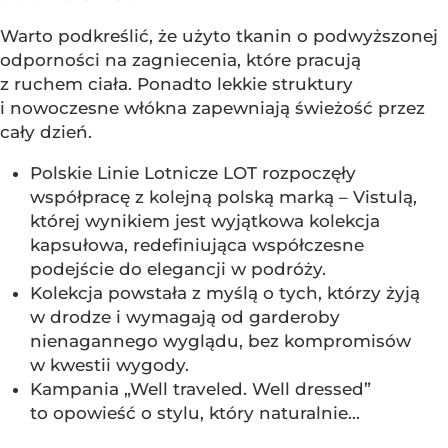
Warto podkreślić, że użyto tkanin o podwyższonej
odporności na zagniecenia, które pracują
z ruchem ciała. Ponadto lekkie struktury
i nowoczesne włókna zapewniają świeżość przez
cały dzień.
Polskie Linie Lotnicze LOT rozpoczęły
współpracę z kolejną polską marką – Vistulą,
której wynikiem jest wyjątkowa kolekcja
kapsułowa, redefiniująca współczesne
podejście do elegancji w podróży.
Kolekcja powstała z myślą o tych, którzy żyją
w drodze i wymagają od garderoby
nienagannego wyglądu, bez kompromisów
w kwestii wygody.
Kampania „Well traveled. Well dressed”
to opowieść o stylu, który naturalnie...