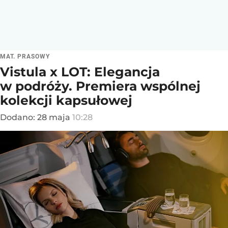
MAT. PRASOWY
Vistula x LOT: Elegancja
w podróży. Premiera wspólnej
kolekcji kapsułowej
Dodano:
28
maja
10:28