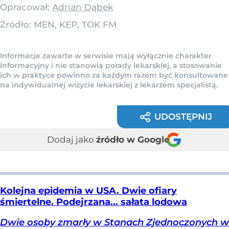
Opracował:
Adrian Dąbek
Źródło:
MEN, KEP, TOK FM
Informacje zawarte w serwisie mają wyłącznie charakter
informacyjny i nie stanowią porady lekarskiej, a stosowanie
ich w praktyce powinno za każdym razem być konsultowane
na indywidualnej wizycie lekarskiej z lekarzem specjalistą.
UDOSTĘPNIJ
Dodaj jako
źródło w Google
Kolejna epidemia w USA. Dwie ofiary
śmiertelne. Podejrzana... sałata lodowa
Dwie osoby zmarły w Stanach Zjednoczonych w