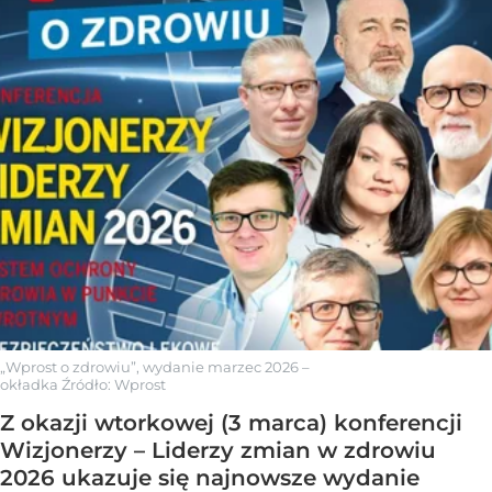
„Wprost o zdrowiu”, wydanie marzec 2026 –
okładka
Źródło:
Wprost
Z okazji wtorkowej (3 marca) konferencji
Wizjonerzy – Liderzy zmian w zdrowiu
2026 ukazuje się najnowsze wydanie