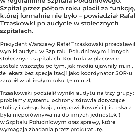
w regulaminie Szpitala Południowego.
Szpital przez półtora roku płacił za funkcję,
której formalnie nie było – powiedział Rafał
Trzaskowki po audycie w stołecznych
szpitalach.
Prezydent Warszawy Rafał Trzaskowski przedstawił
wyniki audytu w Szpitalu Południowym i innych
stołecznych szpitalach. Kontrola w placówce
została wszczęta po tym, jak media ujawniły m.in.,
że lekarz bez specjalizacji jako koordynator SOR-u
zarobił w ubiegłym roku 1,6 mln zł.
Trzaskowski podzielił wyniki audytu na trzy grupy:
problemy systemu ochrony zdrowia dotyczące
stolicy i całego kraju, nieprawidłowości („ich skala
była nieporównywalna do innych jednostek”)
w Szpitalu Południowym oraz sprawy, które
wymagają zbadania przez prokuraturę.