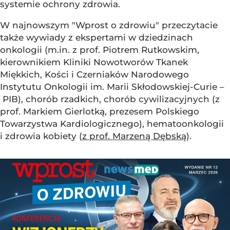
systemie ochrony zdrowia.
W najnowszym "Wprost o zdrowiu" przeczytacie
także wywiady z ekspertami w dziedzinach
onkologii (m.in. z prof. Piotrem Rutkowskim,
kierownikiem Kliniki Nowotworów Tkanek
Miękkich, Kości i Czerniaków Narodowego
Instytutu Onkologii im. Marii Skłodowskiej-Curie –
PIB), chorób rzadkich, chorób cywilizacyjnych (z
prof. Markiem Gierlotką, prezesem Polskiego
Towarzystwa Kardiologicznego), hematoonkologii
i zdrowia kobiety (
z prof. Marzeną Dębską
).