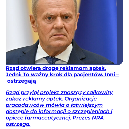
Rząd otwiera drogę reklamom aptek.
Jedni: To ważny krok dla pacjentów. Inni –
ostrzegają
Rząd przyjął projekt znoszący całkowity
zakaz reklamy aptek. Organizacje
pracodawców mówią o łatwiejszym
dostępie do informacji o szczepieniach i
opiece farmaceutycznej. Prezes NRA –
ostrzega.