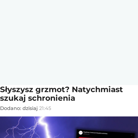
Słyszysz grzmot? Natychmiast
szukaj schronienia
Dodano:
dzisiaj
21:45