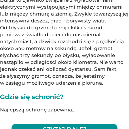
elektrycznymi występującymi między chmurami
lub między chmurą a ziemią. Zwykle towarzyszą jej
intensywny deszcz, grad i porywisty wiatr.
Od błysku do grzmotu mija kilka sekund,
ponieważ światło dociera do nas niemal
natychmiast, a dźwięk rozchodzi się z prędkością
około 340 metrów na sekundę. Jeżeli grzmot
słychać trzy sekundy po błysku, wyładowanie
nastąpiło w odległości około kilometra. Nie warto
jednak czekać ani obliczać dystansu. Sam fakt,
że słyszymy grzmot, oznacza, że jesteśmy
w zasięgu możliwego uderzenia pioruna.
Gdzie się schronić?
Najlepszą ochronę zapewnia...