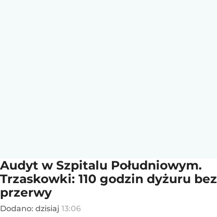
Audyt w Szpitalu Południowym.
Trzaskowki: 110 godzin dyżuru bez
przerwy
Dodano:
dzisiaj
13:06