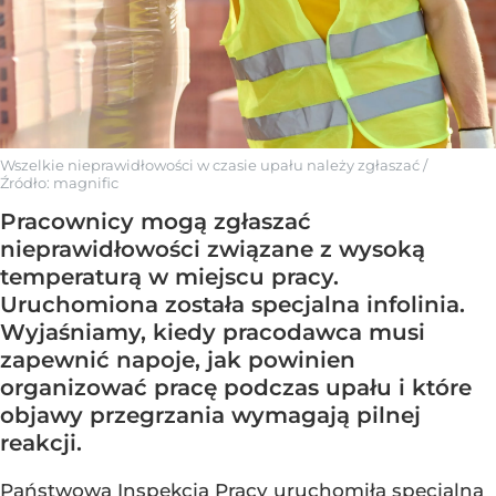
Wszelkie nieprawidłowości w czasie upału należy zgłaszać
/
Źródło:
magnific
Pracownicy mogą zgłaszać
nieprawidłowości związane z wysoką
temperaturą w miejscu pracy.
Uruchomiona została specjalna infolinia.
Wyjaśniamy, kiedy pracodawca musi
zapewnić napoje, jak powinien
organizować pracę podczas upału i które
objawy przegrzania wymagają pilnej
reakcji.
Państwowa Inspekcja Pracy uruchomiła specjalną