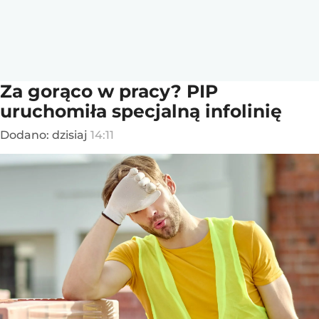
Za gorąco w pracy? PIP
uruchomiła specjalną infolinię
Dodano:
dzisiaj
14:11