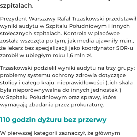
szpitalach.
Prezydent Warszawy Rafał Trzaskowski przedstawił
wyniki audytu w Szpitalu Południowym i innych
stołecznych szpitalach. Kontrola w placówce
została wszczęta po tym, jak media ujawniły m.in.,
że lekarz bez specjalizacji jako koordynator SOR-u
zarobił w ubiegłym roku 1,6 mln zł.
Trzaskowski podzielił wyniki audytu na trzy grupy:
problemy systemu ochrony zdrowia dotyczące
stolicy i całego kraju, nieprawidłowości („ich skala
była nieporównywalna do innych jednostek”)
w Szpitalu Południowym oraz sprawy, które
wymagają zbadania przez prokuraturę.
110 godzin dyżuru bez przerwy
W pierwszej kategorii zaznaczył, że głównym