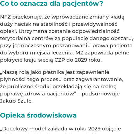
Co to oznacza dla pacjentów?
NFZ przekonuje, że wprowadzane zmiany kładą
duży nacisk na stabilność i przewidywalność
opieki. Utrzymana zostanie odpowiedzialność
terytorialna centrów za populację danego obszaru,
przy jednoczesnym poszanowaniu prawa pacjenta
do wyboru miejsca leczenia. MZ zapowiada pełne
pokrycie kraju siecią CZP do 2029 roku.
„Naszą rolą jako płatnika jest zapewnienie
płynności tego procesu oraz zagwarantowanie,
że publiczne środki przekładają się na realną
poprawę zdrowia pacjentów” – podsumowuje
Jakub Szulc.
Opieka środowiskowa
„Docelowy model zakłada w roku 2029 objęcie