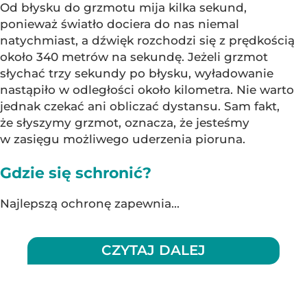
Od błysku do grzmotu mija kilka sekund,
ponieważ światło dociera do nas niemal
natychmiast, a dźwięk rozchodzi się z prędkością
około 340 metrów na sekundę. Jeżeli grzmot
słychać trzy sekundy po błysku, wyładowanie
nastąpiło w odległości około kilometra. Nie warto
jednak czekać ani obliczać dystansu. Sam fakt,
że słyszymy grzmot, oznacza, że jesteśmy
w zasięgu możliwego uderzenia pioruna.
Gdzie się schronić?
Najlepszą ochronę zapewnia...
CZYTAJ DALEJ