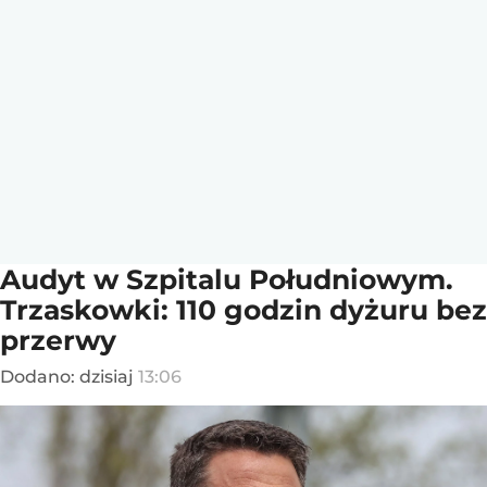
Audyt w Szpitalu Południowym.
Trzaskowki: 110 godzin dyżuru bez
przerwy
Dodano:
dzisiaj
13:06