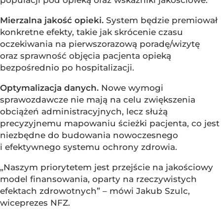
Mierzalna jakość opieki.
System będzie premiował
konkretne efekty, takie jak skrócenie czasu
oczekiwania na pierwszorazową poradę/wizytę
oraz sprawność objęcia pacjenta opieką
bezpośrednio po hospitalizacji.
Optymalizacja danych.
Nowe wymogi
sprawozdawcze nie mają na celu zwiększenia
obciążeń administracyjnych, lecz służą
precyzyjnemu mapowaniu ścieżki pacjenta, co jest
niezbędne do budowania nowoczesnego
i efektywnego systemu ochrony zdrowia.
„Naszym priorytetem jest przejście na jakościowy
model finansowania, oparty na rzeczywistych
efektach zdrowotnych” – mówi Jakub Szulc,
wiceprezes NFZ.