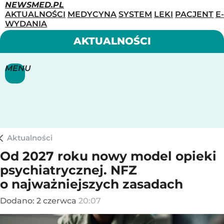
NEWSMED.PL
AKTUALNOŚCI
MEDYCYNA
SYSTEM
LEKI
PACJENT
E-
WYDANIA
AKTUALNOŚCI
MENU
Aktualności
Od 2027 roku nowy model opieki
psychiatrycznej. NFZ
o najważniejszych zasadach
Dodano:
2
czerwca
20:07