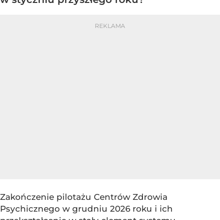
Zakończenie pilotażu Centrów Zdrowia
Psychicznego w grudniu 2026 roku i ich