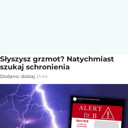
Słyszysz grzmot? Natychmiast
szukaj schronienia
Dodano:
dzisiaj
21:45