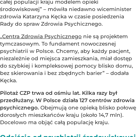
całej populacji kraju modelem opieki
środowiskowej” – mówiła niedawno wiceminister
zdrowia Katarzyna Kęcka w czasie posiedzenia
Rady do spraw Zdrowia Psychicznego.
„
Centra Zdrowia Psychicznego
nie są projektem
tymczasowym. To fundament nowoczesnej
psychiatrii w Polsce. Chcemy, aby każdy pacjent,
niezależnie od miejsca zamieszkania, miał dostęp
do szybkiej i kompleksowej pomocy blisko domu,
bez skierowania i bez zbędnych barier” – dodała
Kęcka.
Pilotaż CZP trwa od ośmiu lat. Kilka razy był
przedłużany. W Polsce działa 127 centrów zdrowia
psychicznego.
Obejmują one opieką blisko połowę
dorosłych mieszkańców kraju (około 14,7 mln).
Docelowo ma objąć całą populację kraju.