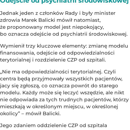
Odejście od psychiatrii środowiskowej
Jednak jeden z członków Rady i były minister
zdrowia Marek Balicki mówił natomiast,
że proponowany model jest niepokojący,
bo oznacza odejście od psychiatrii środowiskowej.
Wymienił trzy kluczowe elementy: zmianę modelu
finansowania, odejście od odpowiedzialności
terytorialnej i rozdzielenie CZP od szpitali.
„Nie ma odpowiedzialności terytorialnej. Czyli
centra będą przyjmowały wszystkich pacjentów,
jacy się zgłoszą, co oznacza powrót do starego
modelu. Każdy może się leczyć wszędzie, ale nikt
nie odpowiada za tych trudnych pacjentów, którzy
mieszkają w określonym miejscu, w określonej
okolicy” – mówił Balicki.
Jego zdaniem oddzielenie CZP od szpitala