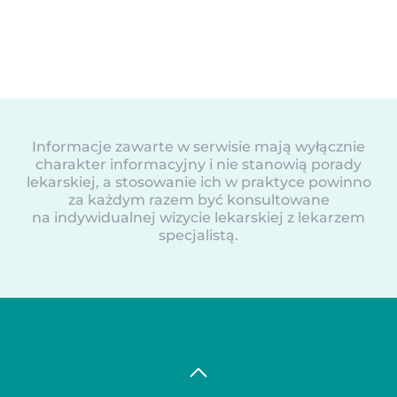
Informacje zawarte w serwisie mają wyłącznie
charakter informacyjny i nie stanowią porady
lekarskiej, a stosowanie ich w praktyce powinno
za każdym razem być konsultowane
na indywidualnej wizycie lekarskiej z lekarzem
specjalistą.