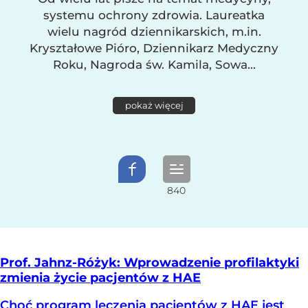
systemu ochrony zdrowia. Laureatka
wielu nagród dziennikarskich, m.in.
Kryształowe Pióro, Dziennikarz Medyczny
Roku, Nagroda św. Kamila, Sowa...
pokaż więcej
Prof. Jahnz-Różyk: Wprowadzenie profilaktyki
zmienia życie pacjentów z HAE
Choć program leczenia pacjentów z HAE jest