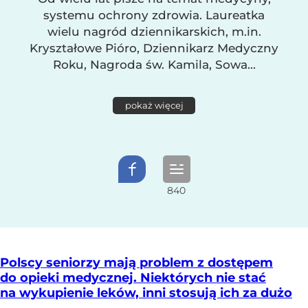
systemu ochrony zdrowia. Laureatka
wielu nagród dziennikarskich, m.in.
Kryształowe Pióro, Dziennikarz Medyczny
Roku, Nagroda św. Kamila, Sowa...
pokaż więcej
Polscy seniorzy mają problem z dostępem
do opieki medycznej. Niektórych nie stać
na wykupienie leków, inni stosują ich za dużo