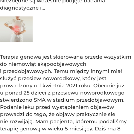
Niezbędne są wcześnie podjęte badania
diagnostyczne i...
Terapia genowa jest skierowana przede wszystkim
do niemowląt skąpoobjawowych
i przedobjawowych. Temu między innymi miał
służyć przesiew noworodkowy, który jest
prowadzony od kwietnia 2021 roku. Obecnie już
u ponad 25 dzieci z przesiewu noworodkowego
stwierdzono SMA w stadium przedobjawowym.
Podanie leku przed wystąpieniem objawów
prowadzi do tego, że objawy praktycznie się
nie rozwijają. Mam pacjenta, któremu podaliśmy
terapię genową w wieku 5 miesięcy. Dziś ma 8