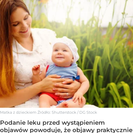
Matka z dzieckiem
Źródło:
Shutterstock
/
DG Stock
Podanie leku przed wystąpieniem
objawów powoduje, że objawy praktycznie