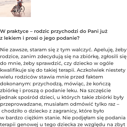
W praktyce – rodzic przychodzi do Pani już
z lekiem i prosi o jego podanie?
Nie zawsze, staram się z tym walczyć. Apeluję, żeby
rodzice, zanim zdecydują się na zbiórkę, zgłosili się
do mnie, żeby sprawdzić, czy dziecko w ogóle
kwalifikuje się do takiej terapii. Aczkolwiek niestety
wielu rodziców stawia mnie przed faktem
dokonanym: przychodzą, mówiąc, że kończą
zbiórkę i proszą o podanie leku. Na szczęście
jednak spośród dzieci, u których takie zbiórki były
przeprowadzane, musiałam odmówić tylko raz –
chodziło o dziecko z zagranicy, które było
w bardzo ciężkim stanie. Nie podjęłam się podania
terapii genowej u tego dziecka ze względu na zbyt