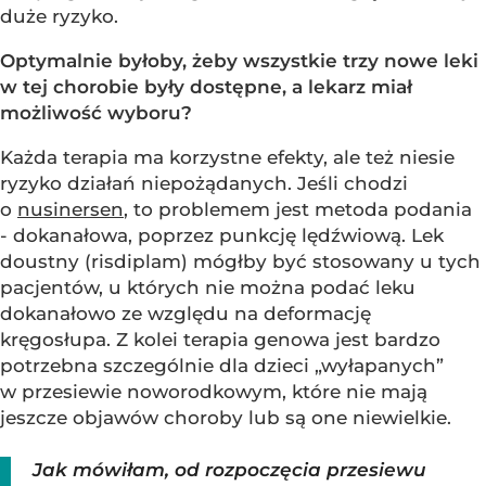
duże ryzyko.
Optymalnie byłoby, żeby wszystkie trzy nowe leki
w tej chorobie były dostępne, a lekarz miał
możliwość wyboru?
Każda terapia ma korzystne efekty, ale też niesie
ryzyko działań niepożądanych. Jeśli chodzi
o
nusinersen
, to problemem jest metoda podania
- dokanałowa, poprzez punkcję lędźwiową. Lek
doustny (risdiplam) mógłby być stosowany u tych
pacjentów, u których nie można podać leku
dokanałowo ze względu na deformację
kręgosłupa. Z kolei terapia genowa jest bardzo
potrzebna szczególnie dla dzieci „wyłapanych”
w przesiewie noworodkowym, które nie mają
jeszcze objawów choroby lub są one niewielkie.
Jak mówiłam, od rozpoczęcia przesiewu