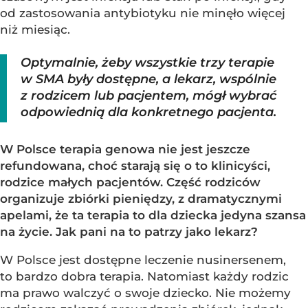
od zastosowania antybiotyku nie minęło więcej
niż miesiąc.
Optymalnie, żeby wszystkie trzy terapie
w SMA były dostępne, a lekarz, wspólnie
z rodzicem lub pacjentem, mógł wybrać
odpowiednią dla konkretnego pacjenta.
W Polsce terapia genowa nie jest jeszcze
refundowana, choć starają się o to klinicyści,
rodzice małych pacjentów. Część rodziców
organizuje zbiórki pieniędzy, z dramatycznymi
apelami, że ta terapia to dla dziecka jedyna szansa
na życie. Jak pani na to patrzy jako lekarz?
W Polsce jest dostępne leczenie nusinersenem,
to bardzo dobra terapia. Natomiast każdy rodzic
ma prawo walczyć o swoje dziecko. Nie możemy