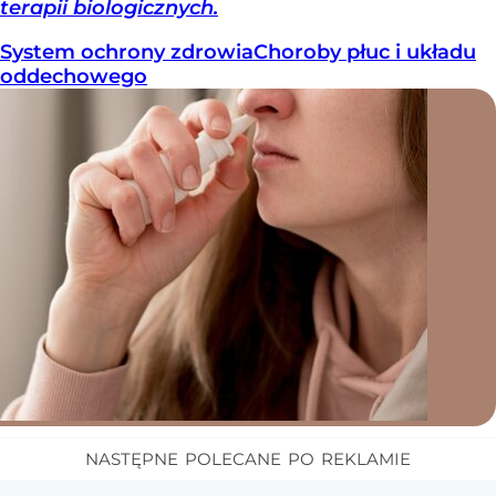
terapii biologicznych.
System ochrony zdrowia
Choroby płuc i układu
oddechowego