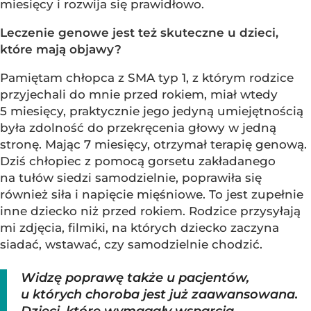
miesięcy i rozwija się prawidłowo.
Leczenie genowe jest też skuteczne u dzieci,
które mają objawy?
Pamiętam chłopca z SMA typ 1, z którym rodzice
przyjechali do mnie przed rokiem, miał wtedy
5 miesięcy, praktycznie jego jedyną umiejętnością
była zdolność do przekręcenia głowy w jedną
stronę. Mając 7 miesięcy, otrzymał terapię genową.
Dziś chłopiec z pomocą gorsetu zakładanego
na tułów siedzi samodzielnie, poprawiła się
również siła i napięcie mięśniowe. To jest zupełnie
inne dziecko niż przed rokiem. Rodzice przysyłają
mi zdjęcia, filmiki, na których dziecko zaczyna
siadać, wstawać, czy samodzielnie chodzić.
Widzę poprawę także u pacjentów,
u których choroba jest już zaawansowana.