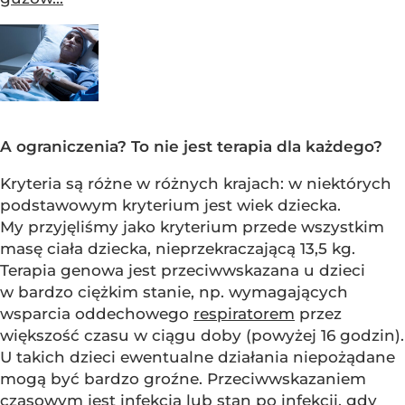
A ograniczenia? To nie jest terapia dla każdego?
Kryteria są różne w różnych krajach: w niektórych
podstawowym kryterium jest wiek dziecka.
My przyjęliśmy jako kryterium przede wszystkim
masę ciała dziecka, nieprzekraczającą 13,5 kg.
Terapia genowa jest przeciwwskazana u dzieci
w bardzo ciężkim stanie, np. wymagających
wsparcia oddechowego
respiratorem
przez
większość czasu w ciągu doby (powyżej 16 godzin).
U takich dzieci ewentualne działania niepożądane
mogą być bardzo groźne. Przeciwwskazaniem
czasowym jest infekcja lub stan po infekcji, gdy