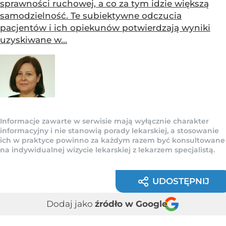
sprawności ruchowej, a co za tym idzie większą
samodzielność. Te subiektywne odczucia
pacjentów i ich opiekunów potwierdzają wyniki
uzyskiwane w...
Informacje zawarte w serwisie mają wyłącznie charakter
informacyjny i nie stanowią porady lekarskiej, a stosowanie
ich w praktyce powinno za każdym razem być konsultowane
na indywidualnej wizycie lekarskiej z lekarzem specjalistą.
UDOSTĘPNIJ
Dodaj jako
źródło w Google