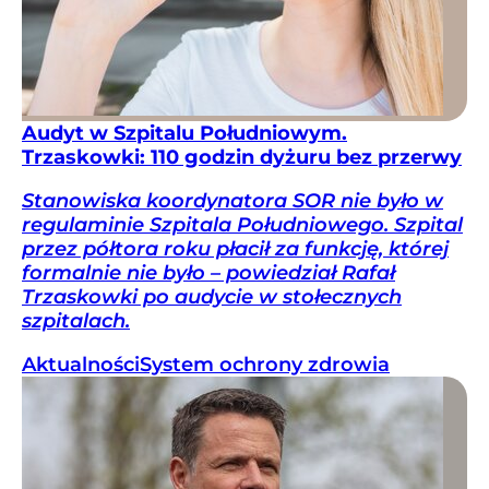
Audyt w Szpitalu Południowym.
Trzaskowki: 110 godzin dyżuru bez przerwy
Stanowiska koordynatora SOR nie było w
regulaminie Szpitala Południowego. Szpital
przez półtora roku płacił za funkcję, której
formalnie nie było – powiedział Rafał
Trzaskowki po audycie w stołecznych
szpitalach.
Aktualności
System ochrony zdrowia