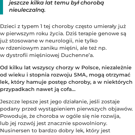
jeszcze kilka lat temu był chorobą
nieuleczalną.
Dzieci z typem 1 tej choroby często umierały już
w pierwszym roku życia. Dziś terapie genowe są
już stosowane w neurologii, nie tylko
w rdzeniowym zaniku mięśni, ale też np.
w dystrofii mięśniowej Duchenne’a.
Od kilku lat wszyscy chorzy w Polsce, niezależnie
od wieku i stopnia rozwoju SMA, mogą otrzymać
lek, który hamuje postęp choroby, a w niektórych
przypadkach nawet ją cofa…
Jeszcze lepsze jest jego działanie, jeśli zostaje
podany przed wystąpieniem pierwszych objawów.
Powoduje, że choroba w ogóle się nie rozwija,
lub jej rozwój jest znacznie spowolniony.
Nusinersen to bardzo dobry lek, który jest