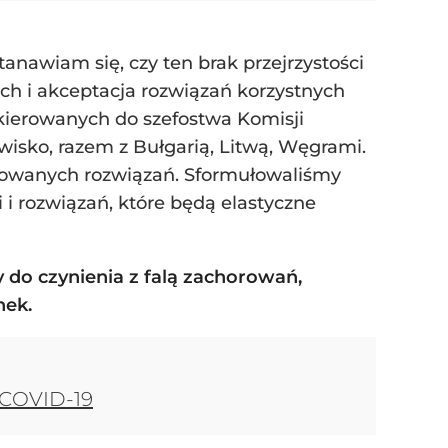
tanawiam się, czy ten brak przejrzystości
ch i akceptacja rozwiązań korzystnych
kierowanych do szefostwa Komisji
wisko, razem z Bułgarią, Litwą, Węgrami.
onowanych rozwiązań. Sformułowaliśmy
 i rozwiązań, które będą elastyczne
 do czynienia z falą zachorowań,
nek.
 COVID-19