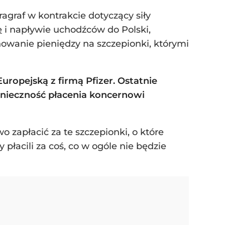
agraf w kontrakcie dotyczący siły
e
i napływie uchodźców do Polski,
owanie pieniędzy na szczepionki, którymi
opejską z firmą Pfizer. Ostatnie
nieczność płacenia koncernowi
zapłacić za te szczepionki, o które
łacili za coś, co w ogóle nie będzie