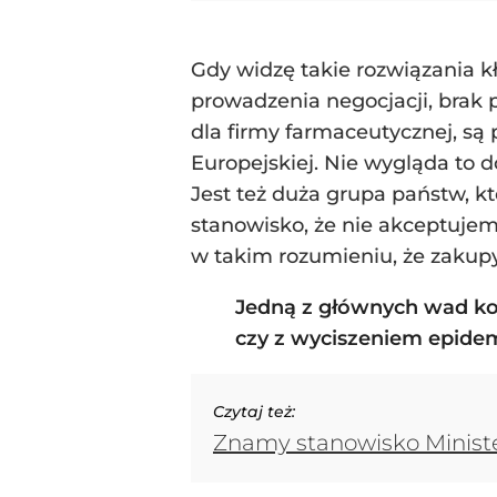
Gdy widzę takie rozwiązania kł
prowadzenia negocjacji, brak
dla firmy farmaceutycznej, s
Europejskiej. Nie wygląda to 
Jest też duża grupa państw, k
stanowisko, że nie akceptujem
w takim rozumieniu, że zakupy
Jedną z głównych wad kon
czy z wyciszeniem epidem
Czytaj też:
Znamy stanowisko Ministe