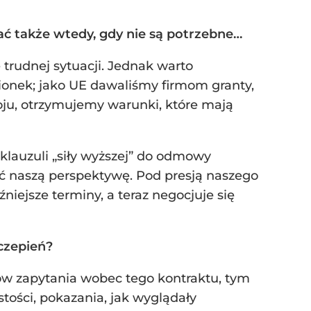
ać także wtedy, gdy nie są potrzebne…
trudnej sytuacji. Jednak warto
ionek; jako UE dawaliśmy firmom granty,
oju, otrzymujemy warunki, które mają
 klauzuli „siły wyższej” do odmowy
ć naszą perspektywę. Pod presją naszego
ejsze terminy, a teraz negocjuje się
czepień?
ków zapytania wobec tego kontraktu, tym
tości, pokazania, jak wyglądały