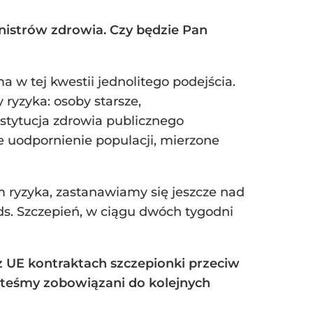
inistrów zdrowia. Czy będzie Pan
 w tej kwestii jednolitego podejścia.
ryzyka: osoby starsze,
nstytucja zdrowia publicznego
e uodpornienie populacji, mierzone
 ryzyka, zastanawiamy się jeszcze nad
s. Szczepień, w ciągu dwóch tygodni
 UE kontraktach szczepionki przeciw
steśmy zobowiązani do kolejnych