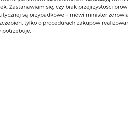
k. Zastanawiam się, czy brak przejrzystości prow
utycznej są przypadkowe – mówi minister zdrowia 
szczepień, tylko o procedurach zakupów realizowan
e potrzebuje.