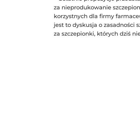
za nieprodukowanie szczepione
korzystnych dla firmy farmace
jest to dyskusja o zasadności 
za szczepionki, których dziś ni