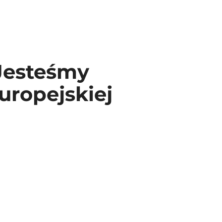
 Jesteśmy
uropejskiej