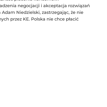
adzenia negocjacji i akceptacja rozwiązań
Adam Niedzielski, zastrzegając, że nie
ych przez KE. Polska nie chce płacić