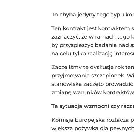
To chyba jedyny tego typu ko
Ten kontrakt jest kontraktem 
zaznaczyć, że w ramach tego 
by przyspieszyć badania nad s
na celu tylko realizację inter
Zaczęliśmy tę dyskusję rok tem
przyjmowania szczepionek. Wi
stanowiska zaczęto prowadzić 
zmianę warunków kontraktów, 
Ta sytuacja wzmocni czy racz
Komisja Europejska roztacza p
większa pożywka dla pewnych t