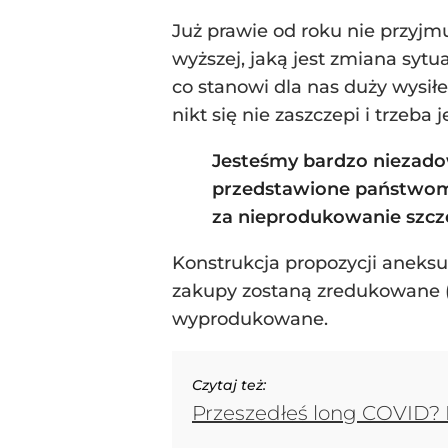
Już prawie od roku nie przyjm
wyższej, jaką jest zmiana sytu
co stanowi dla nas duży wysił
nikt się nie zaszczepi i trzeba 
Jesteśmy bardzo niezado
przedstawione państwom 
za nieprodukowanie szcz
Konstrukcja propozycji aneksu
zakupy zostaną zredukowane (o
wyprodukowane.
Czytaj też:
Przeszedłeś long COVID? 