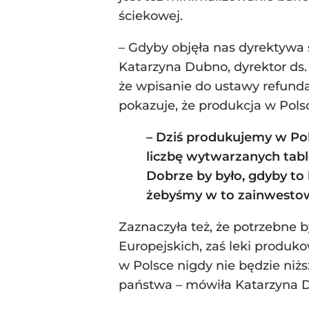
ściekowej.
– Gdyby objęła nas dyrektywa 
Katarzyna Dubno, dyrektor ds.
że wpisanie do ustawy refunda
pokazuje, że produkcja w Pols
– Dziś produkujemy w Pol
liczbę wytwarzanych table
Dobrze by było, gdyby to 
żebyśmy w to zainwestow
Zaznaczyła też, że potrzebne 
Europejskich, zaś leki produk
w Polsce nigdy nie będzie niż
państwa – mówiła Katarzyna 