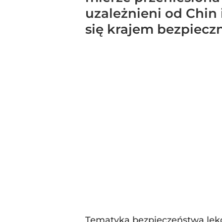
uzależnieni od Chin i
się krajem bezpiec
Tematyka bezpieczeństwa leko