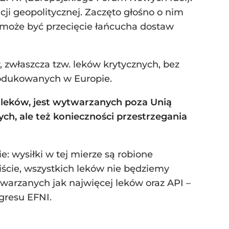
cji geopolitycznej. Zaczęto głośno o nim
 może być przecięcie łańcucha dostaw
 zwłaszcza tzw. leków krytycznych, bez
rodukowanych w Europie.
 leków, jest wytwarzanych poza Unią
ch, ale też konieczności przestrzegania
: wysiłki w tej mierze są robione
iście, wszystkich leków nie będziemy
warzanych jak najwięcej leków oraz API –
gresu EFNI.