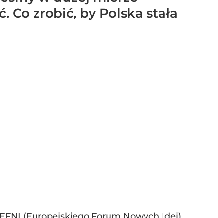
ć. Co zrobić, by Polska stała
EFNI (Europejskiego Forum Nowych Idei).