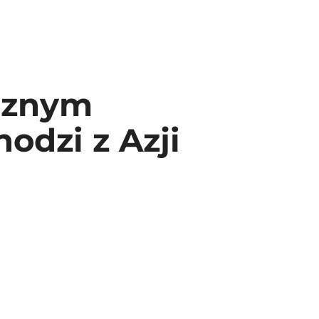
ecznym
odzi z Azji