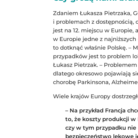
Zdaniem Łukasza Pietrzaka, 
i problemach z dostępnością, 
jest na 12. miejscu w Europie
w Europie jedne z najniższych
to dotknąć właśnie Polskę. – M
przypadków jest to problem lo
Łukasz Pietrzak. – Problemem j
dlatego okresowo pojawiają si
chorobę Parkinsona, Alzheimer
Wiele krajów Europy dostrzegło
– Na przykład Francja ch
to, że koszty produkcji w
czy w tym przypadku nie 
bezpieczeństwo lekowe je