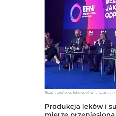
Bezpieczeństwo lekowe równie ważne jak 
Produkcja leków i su
mierze przeniesiona 