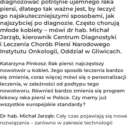
diagnozować potrójnie ujemnego raka
piersi, dlatego tak ważne jest, by leczyć
go najskuteczniejszymi sposobami, jak
najszybciej po diagnozie. Często chorują
młode kobiety – mówi dr hab. Michał
Jarząb, kierownik Centrum Diagnostyki
i Leczenia Chorób Piersi Narodowego
Instytutu Onkologii, Oddział w Gliwicach.
Katarzyna Pinkosz: Rak piersi: najczęstszy
nowotwór u kobiet. Jego sposób leczenia bardzo
się zmienia, coraz więcej mówi się o personalizacji
leczenia, w zależności od podtypu tego
nowotworu. Również bardzo zmienia się program
lekowy raka piersi w Polsce. Czy mamy już
wszystkie europejskie standardy?
Dr hab. Michał Jarząb:
Cały czas pojawiają się nowe
rozwiązania – zarówno w zakresie technologii