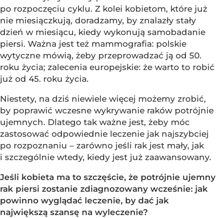
po rozpoczęciu cyklu. Z kolei kobietom, które już
nie miesiączkują, doradzamy, by znalazły stały
dzień w miesiącu, kiedy wykonują samobadanie
piersi. Ważna jest też mammografia: polskie
wytyczne mówią, żeby przeprowadzać ją od 50.
roku życia; zalecenia europejskie: że warto to robić
już od 45. roku życia.
Niestety, na dziś niewiele więcej możemy zrobić,
by poprawić wczesne wykrywanie raków potrójnie
ujemnych. Dlatego tak ważne jest, żeby móc
zastosować odpowiednie leczenie jak najszybciej
po rozpoznaniu – zarówno jeśli rak jest mały, jak
i szczególnie wtedy, kiedy jest już zaawansowany.
Jeśli kobieta ma to szczęście, że potrójnie ujemny
rak piersi zostanie zdiagnozowany wcześnie: jak
powinno wyglądać leczenie, by dać jak
największą szansę na wyleczenie?