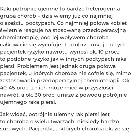
Raki potrójnie ujemne to bardzo heterogenna
grupa chorób – dziś wiemy już co najmniej
o sześciu podtypach. Co najmniej połowa kobiet
świetnie reaguje na stosowaną przedoperacyjną
chemioterapię, pod jej wpływem choroba
całkowicie się wycofuje. To dobrze rokuje; u tych
pacjentek ryzyko nawrotu wynosi ok. 10 proc.;
to podobne ryzyko jak w innych podtypach raka
piersi. Problemem jest jednak druga połowa
pacjentek, u których choroba nie cofnie się, mimo
zastosowania przedoperacyjnej chemioterapii. Ok.
40-45 proc. z nich może mieć w przyszłości
nawrót, a ok. 30 proc. umrze z powodu potrójnie
ujemnego raka piersi.
Jak widać, potrójnie ujemny rak piersi jest
to choroba o wielu twarzach, niekiedy bardzo
surowych. Pacjentki, u których choroba okaże się