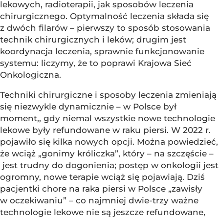
lekowych, radioterapii, jak sposobów leczenia
chirurgicznego. Optymalność leczenia składa się
z dwóch filarów – pierwszy to sposób stosowania
technik chirurgicznych i leków; drugim jest
koordynacja leczenia, sprawnie funkcjonowanie
systemu: liczymy, że to poprawi Krajowa Sieć
Onkologiczna.
Techniki chirurgiczne i sposoby leczenia zmieniają
się niezwykle dynamicznie – w Polsce był
moment,, gdy niemal wszystkie nowe technologie
lekowe były refundowane w raku piersi. W 2022 r.
pojawiło się kilka nowych opcji. Można powiedzieć,
że wciąż „gonimy króliczka”, który – na szczęście –
jest trudny do dogonienia; postęp w onkologii jest
ogromny, nowe terapie wciąż się pojawiają. Dziś
pacjentki chore na raka piersi w Polsce „zawisły
w oczekiwaniu” – co najmniej dwie-trzy ważne
technologie lekowe nie są jeszcze refundowane,