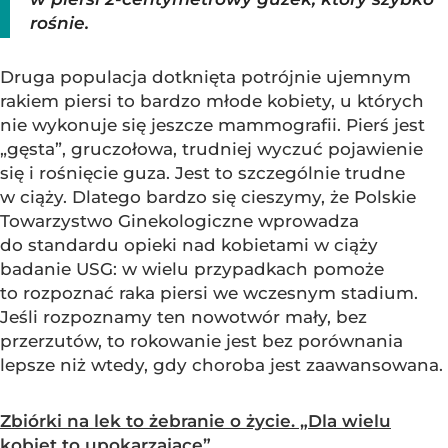
rośnie.
Druga populacja dotknięta potrójnie ujemnym
rakiem piersi to bardzo młode kobiety, u których
nie wykonuje się jeszcze mammografii. Pierś jest
„gęsta”, gruczołowa, trudniej wyczuć pojawienie
się i rośnięcie guza. Jest to szczególnie trudne
w ciąży. Dlatego bardzo się cieszymy, że Polskie
Towarzystwo Ginekologiczne wprowadza
do standardu opieki nad kobietami w ciąży
badanie USG: w wielu przypadkach pomoże
to rozpoznać raka piersi we wczesnym stadium.
Jeśli rozpoznamy ten nowotwór mały, bez
przerzutów, to rokowanie jest bez porównania
lepsze niż wtedy, gdy choroba jest zaawansowana.
Zbiórki na lek to żebranie o życie. „Dla wielu
kobiet to upokarzające”