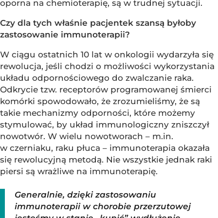
oporna na chemioterapię, są w trudnej sytuacji.
Czy dla tych właśnie pacjentek szansą byłoby
zastosowanie immunoterapii?
W ciągu ostatnich 10 lat w onkologii wydarzyła się
rewolucja, jeśli chodzi o możliwości wykorzystania
układu odpornościowego do zwalczanie raka.
Odkrycie tzw. receptorów programowanej śmierci
komórki spowodowało, że zrozumieliśmy, że są
takie mechanizmy odporności, które możemy
stymulować, by układ immunologiczny zniszczył
nowotwór. W wielu nowotworach – m.in.
w czerniaku, raku płuca – immunoterapia okazała
się rewolucyjną metodą. Nie wszystkie jednak raki
piersi są wrażliwe na immunoterapię.
Generalnie, dzięki zastosowaniu
immunoterapii w chorobie przerzutowej