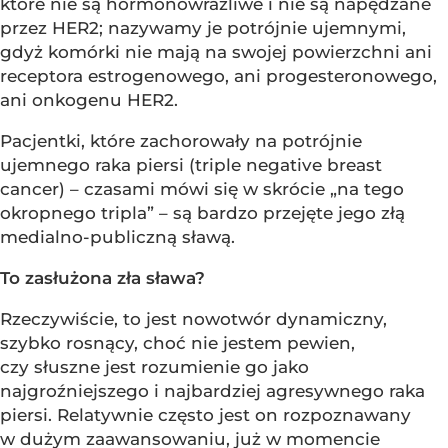
które nie są hormonowrażliwe i nie są napędzane
przez HER2; nazywamy je potrójnie ujemnymi,
gdyż komórki nie mają na swojej powierzchni ani
receptora estrogenowego, ani progesteronowego,
ani onkogenu HER2.
Pacjentki, które zachorowały na potrójnie
ujemnego raka piersi (triple negative breast
cancer) – czasami mówi się w skrócie „na tego
okropnego tripla” – są bardzo przejęte jego złą
medialno-publiczną sławą.
To zasłużona zła sława?
Rzeczywiście, to jest nowotwór dynamiczny,
szybko rosnący, choć nie jestem pewien,
czy słuszne jest rozumienie go jako
najgroźniejszego i najbardziej agresywnego raka
piersi. Relatywnie często jest on rozpoznawany
w dużym zaawansowaniu, już w momencie