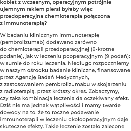
kobiet z wczesnym, operacyjnym potrójnie
ujemnym rakiem piersi byłaby więc
przedoperacyjna chemioterapia połączona
z immunoterapią?
W badaniu klinicznym immunoterapię
(pembrolizumab) dodawano zarówno
do chemioterapii przedoperacyjnej (8-krotne
podanie), jak w leczeniu pooperacyjnym (9 podań):
w sumie do roku leczenia. Niedługo rozpoczniemy
w naszym ośrodku badanie kliniczne, finansowane
przez Agencję Badań Medycznych,
z zastosowaniem pembrolizumabu w skojarzeniu
z radioterapią, przez krótszy okres. Zobaczymy,
czy taka kombinacja leczenia da oczekiwany efekt.
Dziś nie ma jednak wątpliwości i mamy twarde
dowody na to, że to roczne podawanie
immunoterapii w leczeniu okołooperacyjnym daje
skuteczne efekty. Takie leczenie zostało zalecone