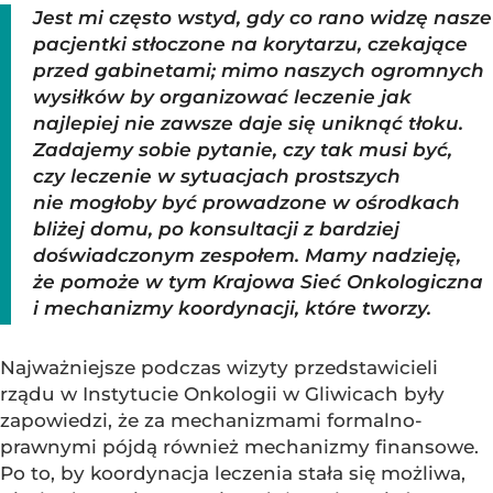
Jest mi często wstyd, gdy co rano widzę nasze
pacjentki stłoczone na korytarzu, czekające
przed gabinetami; mimo naszych ogromnych
wysiłków by organizować leczenie jak
najlepiej nie zawsze daje się uniknąć tłoku.
Zadajemy sobie pytanie, czy tak musi być,
czy leczenie w sytuacjach prostszych
nie mogłoby być prowadzone w ośrodkach
bliżej domu, po konsultacji z bardziej
doświadczonym zespołem. Mamy nadzieję,
że pomoże w tym Krajowa Sieć Onkologiczna
i mechanizmy koordynacji, które tworzy.
Najważniejsze podczas wizyty przedstawicieli
rządu w Instytucie Onkologii w Gliwicach były
zapowiedzi, że za mechanizmami formalno-
prawnymi pójdą również mechanizmy finansowe.
Po to, by koordynacja leczenia stała się możliwa,