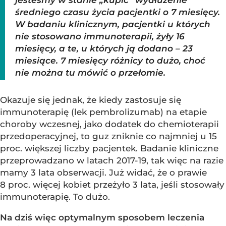
jesteśmy w stanie „kupić” wydłużenie
średniego czasu życia pacjentki o 7 miesięcy.
W badaniu klinicznym, pacjentki u których
nie stosowano immunoterapii, żyły 16
miesięcy, a te, u których ją dodano – 23
miesiące. 7 miesięcy różnicy to dużo, choć
nie można tu mówić o przełomie.
Okazuje się jednak, że kiedy zastosuje się
immunoterapię (lek pembrolizumab) na etapie
choroby wczesnej, jako dodatek do chemioterapii
przedoperacyjnej, to guz zniknie co najmniej u 15
proc. większej liczby pacjentek. Badanie kliniczne
przeprowadzano w latach 2017-19, tak więc na razie
mamy 3 lata obserwacji. Już widać, że o prawie
8 proc. więcej kobiet przeżyło 3 lata, jeśli stosowały
immunoterapię. To dużo.
Na dziś więc optymalnym sposobem leczenia