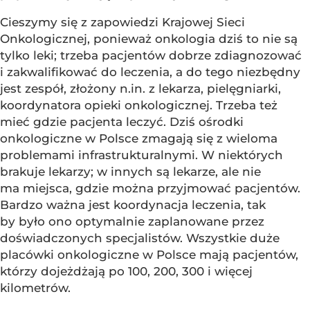
Cieszymy się z zapowiedzi Krajowej Sieci
Onkologicznej, ponieważ onkologia dziś to nie są
tylko leki; trzeba pacjentów dobrze zdiagnozować
i zakwalifikować do leczenia, a do tego niezbędny
jest zespół, złożony n.in. z lekarza, pielęgniarki,
koordynatora opieki onkologicznej. Trzeba też
mieć gdzie pacjenta leczyć. Dziś ośrodki
onkologiczne w Polsce zmagają się z wieloma
problemami infrastrukturalnymi. W niektórych
brakuje lekarzy; w innych są lekarze, ale nie
ma miejsca, gdzie można przyjmować pacjentów.
Bardzo ważna jest koordynacja leczenia, tak
by było ono optymalnie zaplanowane przez
doświadczonych specjalistów. Wszystkie duże
placówki onkologiczne w Polsce mają pacjentów,
którzy dojeżdżają po 100, 200, 300 i więcej
kilometrów.