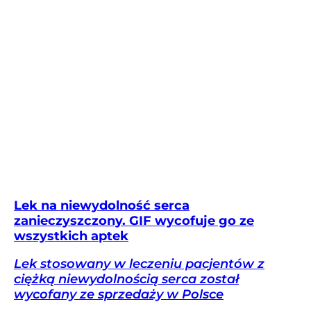
Lek na niewydolność serca
zanieczyszczony. GIF wycofuje go ze
wszystkich aptek
Lek stosowany w leczeniu pacjentów z
ciężką niewydolnością serca został
wycofany ze sprzedaży w Polsce