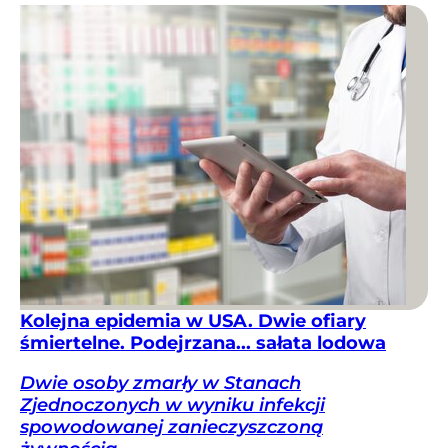
Kolejna epidemia w USA. Dwie ofiary
śmiertelne. Podejrzana... sałata lodowa
Dwie osoby zmarły w Stanach
Zjednoczonych w wyniku infekcji
spowodowanej zanieczyszczoną