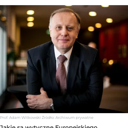
Prof. Adam Witkowski
Źródło:
Archiwum prywatne
Jakie są wytyczne Europejskiego