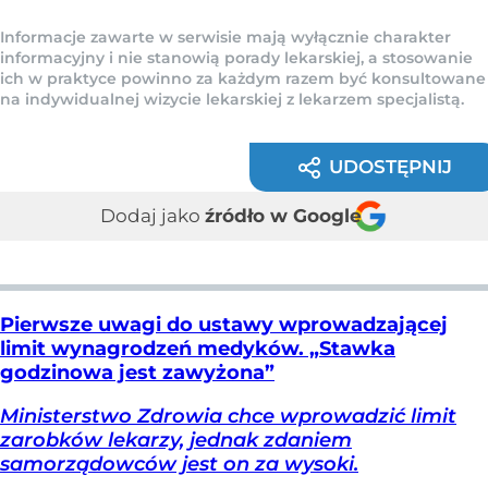
Informacje zawarte w serwisie mają wyłącznie charakter
informacyjny i nie stanowią porady lekarskiej, a stosowanie
ich w praktyce powinno za każdym razem być konsultowane
na indywidualnej wizycie lekarskiej z lekarzem specjalistą.
UDOSTĘPNIJ
Dodaj jako
źródło w Google
Pierwsze uwagi do ustawy wprowadzającej
limit wynagrodzeń medyków. „Stawka
godzinowa jest zawyżona”
Ministerstwo Zdrowia chce wprowadzić limit
zarobków lekarzy, jednak zdaniem
samorządowców jest on za wysoki.