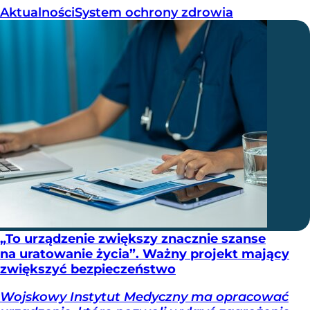
Aktualności
System ochrony zdrowia
„To urządzenie zwiększy znacznie szanse
na uratowanie życia”. Ważny projekt mający
zwiększyć bezpieczeństwo
Wojskowy Instytut Medyczny ma opracować