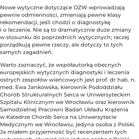
Nowe wytyczne dotyczące OZW wprowadzają
pewnie odmienności, zmieniają pewne klasy
rekomendacji, jeśli chodzi o diagnostykę
i o leczenie. Nie są to dramatycznie duże zmiany
w stosunku do poprzednich wytycznych; raczej
porządkują pewne rzeczy, ale dotyczy to tych
samych zagadnień.
Warto zaznaczyć, że współautorką obecnych
europejskich wytycznych diagnostyki i leczenia
ostrych zespołów wieńcowych jest prof. dr hab. n.
med. Ewa Jankowska, kierownik Pododdziału
Chorób Strukturalnych Serca w Uniwersyteckim
Szpitalu Klinicznym we Wrocławiu oraz kierownik
Samodzielnej Pracowni Badań Układu Krążenia
w Katedrze Chorób Serca na Uniwersytecie
Medycznym we Wrocławiu, jedyna osoba z Polski.
Ja miałem przyjemność być recenzentem tych