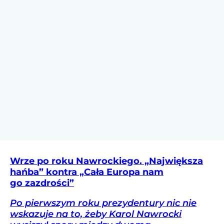
Wrze po roku Nawrockiego. „Największa
hańba” kontra „Cała Europa nam
go zazdrości”
Po pierwszym roku prezydentury nic nie
wskazuje na to, żeby Karol Nawrocki