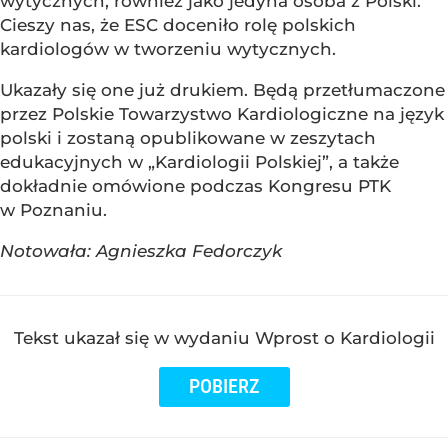
wytycznych, również jako jedyna osoba z Polski.
Cieszy nas, że ESC doceniło rolę polskich
kardiologów w tworzeniu wytycznych.
Ukazały się one już drukiem. Będą przetłumaczone
przez Polskie Towarzystwo Kardiologiczne na język
polski i zostaną opublikowane w zeszytach
edukacyjnych w „Kardiologii Polskiej”, a także
dokładnie omówione podczas Kongresu PTK
w Poznaniu.
Notowała: Agnieszka Fedorczyk
Tekst ukazał się w wydaniu Wprost o Kardiologii
POBIERZ