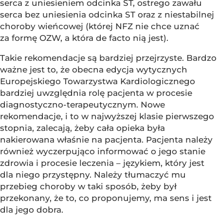
serca z uniesieniem odcinka ST, ostrego zawału
serca bez uniesienia odcinka ST oraz z niestabilnej
choroby wieńcowej (której NFZ nie chce uznać
za formę OZW, a która de facto nią jest).
Takie rekomendacje są bardziej przejrzyste. Bardzo
ważne jest to, że obecna edycja wytycznych
Europejskiego Towarzystwa Kardiologicznego
bardziej uwzględnia rolę pacjenta w procesie
diagnostyczno-terapeutycznym. Nowe
rekomendacje, i to w najwyższej klasie pierwszego
stopnia, zalecają, żeby cała opieka była
nakierowana właśnie na pacjenta. Pacjenta należy
również wyczerpująco informować o jego stanie
zdrowia i procesie leczenia – językiem, który jest
dla niego przystępny. Należy tłumaczyć mu
przebieg choroby w taki sposób, żeby był
przekonany, że to, co proponujemy, ma sens i jest
dla jego dobra.