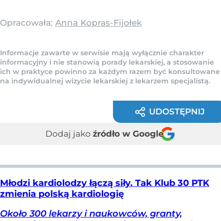
Opracowała:
Anna Kopras-Fijołek
Informacje zawarte w serwisie mają wyłącznie charakter
informacyjny i nie stanowią porady lekarskiej, a stosowanie
ich w praktyce powinno za każdym razem być konsultowane
na indywidualnej wizycie lekarskiej z lekarzem specjalistą.
UDOSTĘPNIJ
Dodaj jako
źródło w Google
Młodzi kardiolodzy łączą siły. Tak Klub 30 PTK
zmienia polską kardiologię
Około 300 lekarzy i naukowców, granty,