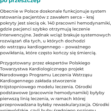
po przeszczep
Obecnie w Polsce doskonale funkcjonuje system
ratowania pacjentów z zawałem serca – kraj
pokryty jest siecią ok. 140 pracowni hemodynamiki,
gdzie pacjenci szybko otrzymują leczenie
interwencyjne. Jednak wciąż brakuje systemowych
rozwiązań dla tych, u których dochodzi
do wstrząsu kardiogennego – poważnego
powikłania, które często kończy się śmiercią.
Przygotowany przez ekspertów Polskiego
Towarzystwa Kardiologicznego projekt
Narodowego Programu Leczenia Wstrząsu
Kardiogennego zakłada stworzenie
trójstopniowego modelu leczenia. Ośrodki
podstawowe (pracownie hemodynamiki) byłyby
pierwszą linią leczenia, w ramach której
przeprowadzana byłaby rewaskularyzacja. Ośrodki
wojewódzkie, czyli huby średniego poziomu,