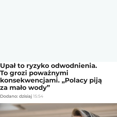
Upał to ryzyko odwodnienia.
To grozi poważnymi
konsekwencjami. „Polacy piją
za mało wody”
Dodano:
dzisiaj
15:54