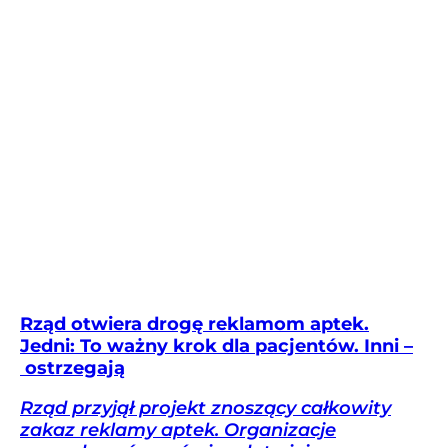
Rząd otwiera drogę reklamom aptek.
Jedni: To ważny krok dla pacjentów. Inni –
ostrzegają
Rząd przyjął projekt znoszący całkowity
zakaz reklamy aptek. Organizacje