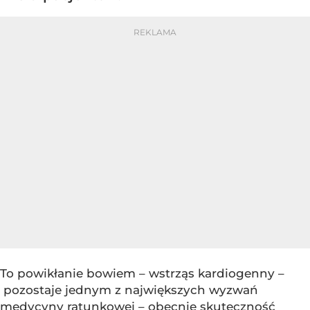
To powikłanie bowiem – wstrząs kardiogenny –
pozostaje jednym z największych wyzwań
medycyny ratunkowej – obecnie skuteczność