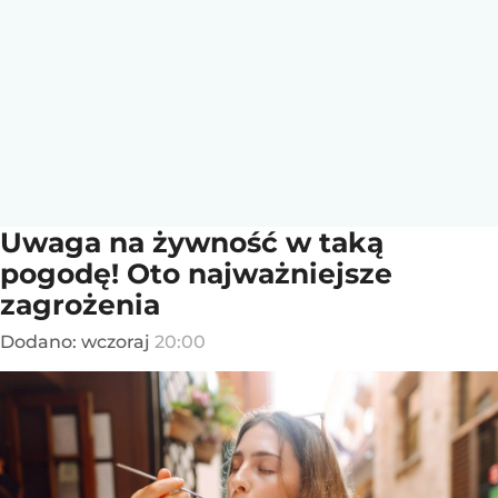
Uwaga na żywność w taką
pogodę! Oto najważniejsze
zagrożenia
Dodano:
wczoraj
20:00