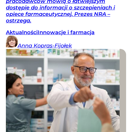
pracodawców mówią o łatwiejszym
dostępie do informacji o szczepieniach i
opiece farmaceutycznej. Prezes NRA –
ostrzega.
Aktualności
Innowacje i farmacja
Anna
Kopras-Fijołek