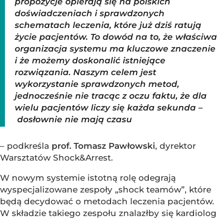
propozycje opierają się na polskich
doświadczeniach i sprawdzonych
schematach leczenia, które już dziś ratują
życie pacjentów. To dowód na to, że właściwa
organizacja systemu ma kluczowe znaczenie
i że możemy doskonalić istniejące
rozwiązania. Naszym celem jest
wykorzystanie sprawdzonych metod,
jednocześnie nie tracąc z oczu faktu, że dla
wielu pacjentów liczy się każda sekunda –
dosłownie nie mają czasu
– podkreśla
prof. Tomasz Pawłowski
, dyrektor
Warsztatów Shock&Arrest.
W nowym systemie istotną rolę odegrają
wyspecjalizowane zespoły „shock teamów”, które
będą decydować o metodach leczenia pacjentów.
W składzie takiego zespołu znalazłby się kardiolog