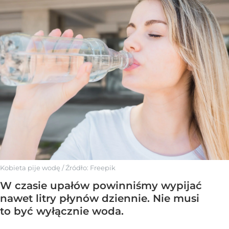
Kobieta pije wodę
/ Źródło:
Freepik
W czasie upałów powinniśmy wypijać
nawet litry płynów dziennie. Nie musi
to być wyłącznie woda.