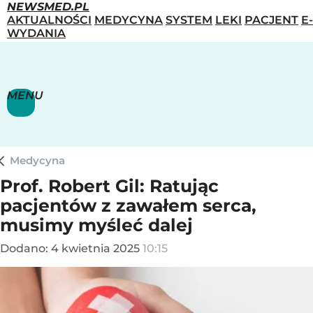
NEWSMED.PL
AKTUALNOŚCI
MEDYCYNA
SYSTEM
LEKI
PACJENT
E-
WYDANIA
MENU
Medycyna
Prof. Robert Gil: Ratując
pacjentów z zawałem serca,
musimy myśleć dalej
Dodano:
4
kwietnia
2025
10:15