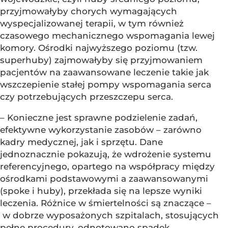
przyjmowałyby chorych wymagających
wyspecjalizowanej terapii, w tym również
czasowego mechanicznego wspomagania lewej
komory. Ośrodki najwyższego poziomu (tzw.
superhuby) zajmowałyby się przyjmowaniem
pacjentów na zaawansowane leczenie takie jak
wszczepienie stałej pompy wspomagania serca
czy potrzebujących przeszczepu serca.
– Konieczne jest sprawne podzielenie zadań,
efektywne wykorzystanie zasobów – zarówno
kadry medycznej, jak i sprzętu. Dane
jednoznacznie pokazują, że wdrożenie systemu
referencyjnego, opartego na współpracy między
ośrodkami podstawowymi a zaawansowanymi
(spoke i huby), przekłada się na lepsze wyniki
leczenia. Różnice w śmiertelności są znaczące –
w dobrze wyposażonych szpitalach, stosujących
pełne procedury, odnotowano spadek