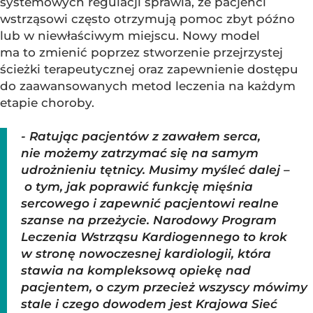
systemowych regulacji sprawia, że pacjenci
wstrząsowi często otrzymują pomoc zbyt późno
lub w niewłaściwym miejscu. Nowy model
ma to zmienić poprzez stworzenie przejrzystej
ścieżki terapeutycznej oraz zapewnienie dostępu
do zaawansowanych metod leczenia na każdym
etapie choroby.
- Ratując pacjentów z zawałem serca,
nie możemy zatrzymać się na samym
udrożnieniu tętnicy. Musimy myśleć dalej –
o tym, jak poprawić funkcję mięśnia
sercowego i zapewnić pacjentowi realne
szanse na przeżycie. Narodowy Program
Leczenia Wstrząsu Kardiogennego to krok
w stronę nowoczesnej kardiologii, która
stawia na kompleksową opiekę nad
pacjentem, o czym przecież wszyscy mówimy
stale i czego dowodem jest Krajowa Sieć