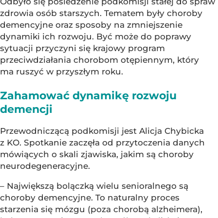
Odbyło się posiedzenie podkomisji stałej do spraw
zdrowia osób starszych. Tematem były choroby
demencyjne oraz sposoby na zmniejszenie
dynamiki ich rozwoju. Być może do poprawy
sytuacji przyczyni się krajowy program
przeciwdziałania chorobom otępiennym, który
ma ruszyć w przyszłym roku.
Zahamować dynamikę rozwoju
demencji
Przewodniczącą podkomisji jest Alicja Chybicka
z KO. Spotkanie zaczęła od przytoczenia danych
mówiących o skali zjawiska, jakim są choroby
neurodegeneracyjne.
– Największą bolączką wielu senioralnego są
choroby demencyjne. To naturalny proces
starzenia się mózgu (poza chorobą alzheimera),