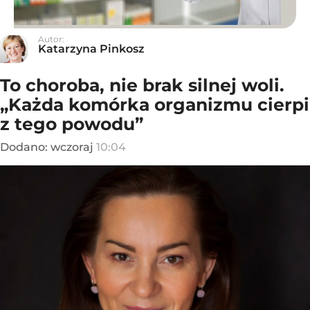
Autor:
Katarzyna Pinkosz
To choroba, nie brak silnej woli.
„Każda komórka organizmu cierpi
z tego powodu”
Dodano:
wczoraj
10:04