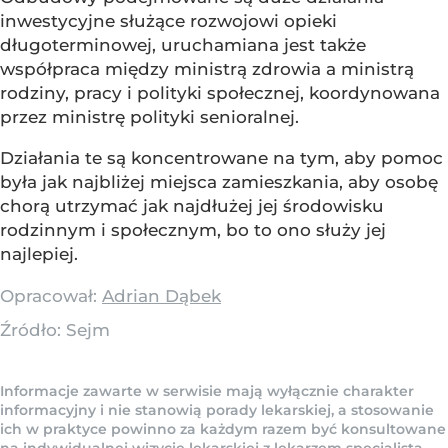
inwestycyjne służące rozwojowi opieki
długoterminowej, uruchamiana jest także
współpraca między ministrą zdrowia a ministrą
rodziny, pracy i polityki społecznej, koordynowana
przez ministrę polityki senioralnej.
Działania te są koncentrowane na tym, aby pomoc
była jak najbliżej miejsca zamieszkania, aby osobę
chorą utrzymać jak najdłużej jej środowisku
rodzinnym i społecznym, bo to ono służy jej
najlepiej.
Opracował:
Adrian Dąbek
Źródło:
Sejm
Informacje zawarte w serwisie mają wyłącznie charakter
informacyjny i nie stanowią porady lekarskiej, a stosowanie
ich w praktyce powinno za każdym razem być konsultowane
na indywidualnej wizycie lekarskiej z lekarzem specjalistą.