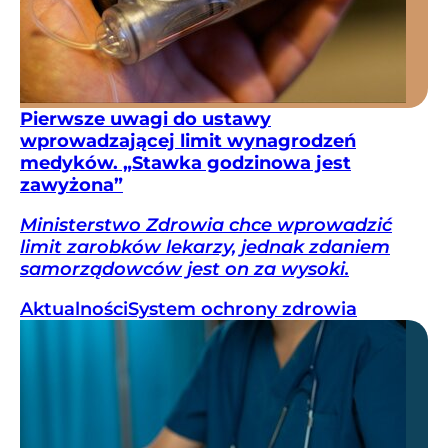
Pierwsze uwagi do ustawy
wprowadzającej limit wynagrodzeń
medyków. „Stawka godzinowa jest
zawyżona”
Ministerstwo Zdrowia chce wprowadzić
limit zarobków lekarzy, jednak zdaniem
samorządowców jest on za wysoki.
Aktualności
System ochrony zdrowia