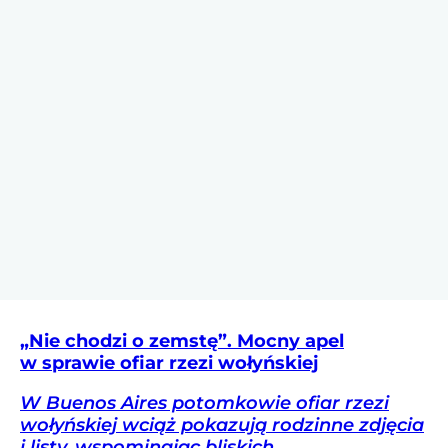
„Nie chodzi o zemstę”. Mocny apel
w sprawie ofiar rzezi wołyńskiej
W Buenos Aires potomkowie ofiar rzezi
wołyńskiej wciąż pokazują rodzinne zdjęcia
i listy, wspominając bliskich