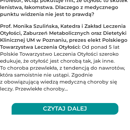
Profesor, wciąż pokutuje mit, że otyłość to skutek
lenistwa, łakomstwa. Dlaczego z medycznego
punktu widzenia nie jest to prawdą?
Prof. Monika Szulińska, Katedra i Zakład Leczenia
Otyłości, Zaburzeń Metabolicznych oraz Dietetyki
Klinicznej UM w Poznaniu, prezes elekt Polskiego
Towarzystwa Leczenia Otyłości:
Od ponad 5 lat
Polskie Towarzystwo Leczenia Otyłości szeroko
edukuje, że otyłość jest chorobą tak, jak inne.
To choroba przewlekła, z tendencją do nawrotów,
która samoistnie nie ustąpi. Zgodnie
z obowiązującą wiedzą medyczną choroby się
leczy. Przewlekłe choroby...
CZYTAJ DALEJ