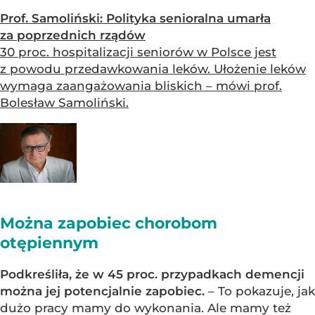
Prof. Samoliński: Polityka senioralna umarła
za poprzednich rządów
30 proc. hospitalizacji seniorów w Polsce jest
z powodu przedawkowania leków. Ułożenie leków
wymaga zaangażowania bliskich – mówi prof.
Bolesław Samoliński.
Można zapobiec chorobom
otępiennym
Podkreśliła, że w 45 proc. przypadkach demencji
można jej potencjalnie zapobiec.
– To pokazuje, jak
dużo pracy mamy do wykonania. Ale mamy też