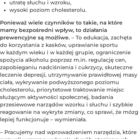
utratę słuchu i wzroku,
wysoki poziom cholesterolu.
Ponieważ wiele czynników to takie, na które
mamy bezpośredni wpływ, to działania
prewencyjne są możliwe.
– To edukacja, zachęta
do korzystania z kasków, uprawianie sportu
w każdym wieku i w każdej grupie, ograniczenie
spożycia alkoholu poprzez m.in. regulację cen,
zapobieganiu nadciśnienia i cukrzycy, skuteczne
leczenie depresji, utrzymywanie prawidłowej masy
ciała, wykrywanie podwyższonego poziomu
cholesterolu, priorytetowe traktowanie miejsc
służącym aktywności społecznej, badania
przesiewowe narządów wzorku i słuchu i szybkie
reagowanie na wykryte zmiany, co sprawi, że mózg
lepiej funkcjonuje – wymieniała.
– Pracujemy nad wprowadzeniem narzędzia, które