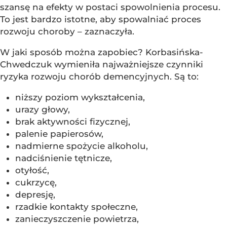
szansę na efekty w postaci spowolnienia procesu.
To jest bardzo istotne, aby spowalniać proces
rozwoju choroby – zaznaczyła.
W jaki sposób można zapobiec? Korbasińska-
Chwedczuk wymieniła najważniejsze czynniki
ryzyka rozwoju chorób demencyjnych. Są to:
niższy poziom wykształcenia,
urazy głowy,
brak aktywności fizycznej,
palenie papierosów,
nadmierne spożycie alkoholu,
nadciśnienie tętnicze,
otyłość,
cukrzycę,
depresję,
rzadkie kontakty społeczne,
zanieczyszczenie powietrza,