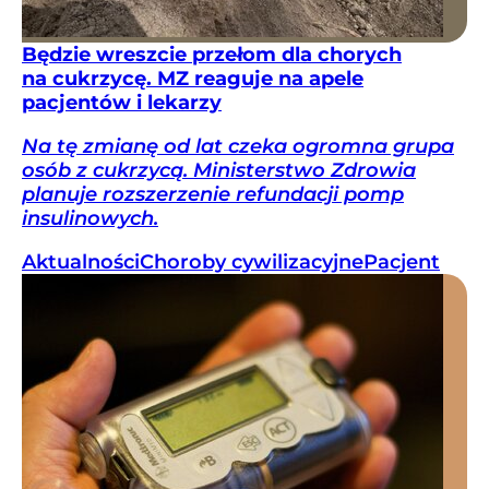
Będzie wreszcie przełom dla chorych
na cukrzycę. MZ reaguje na apele
pacjentów i lekarzy
Na tę zmianę od lat czeka ogromna grupa
osób z cukrzycą. Ministerstwo Zdrowia
planuje rozszerzenie refundacji pomp
insulinowych.
Aktualności
Choroby cywilizacyjne
Pacjent