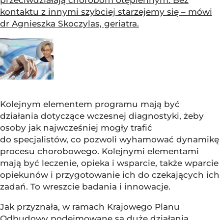
kontaktu z innymi szybciej starzejemy się – mówi
dr Agnieszka Skoczylas, geriatra.
Kolejnym elementem programu mają być
działania dotyczące wczesnej diagnostyki, żeby
osoby jak najwcześniej mogły trafić
do specjalistów, co pozwoli wyhamować dynamikę
procesu chorobowego. Kolejnymi elementami
mają być leczenie, opieka i wsparcie, także wparcie
opiekunów i przygotowanie ich do czekających ich
zadań. To wreszcie badania i innowacje.
Jak przyznała, w ramach Krajowego Planu
Odbudowy podejmowane są duże działania