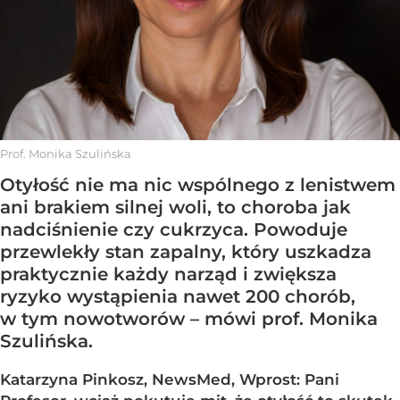
Prof. Monika Szulińska
Otyłość nie ma nic wspólnego z lenistwem
ani brakiem silnej woli, to choroba jak
nadciśnienie czy cukrzyca. Powoduje
przewlekły stan zapalny, który uszkadza
praktycznie każdy narząd i zwiększa
ryzyko wystąpienia nawet 200 chorób,
w tym nowotworów – mówi prof. Monika
Szulińska.
Katarzyna Pinkosz, NewsMed, Wprost: Pani