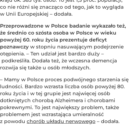
co nie różni się znacząco od tego, jak to wygląda
w Unii Europejskiej – dodała.
Przeprowadzone w Polsce badanie wykazało też,
że średnio co szósta osoba w Polsce w wieku
powyżej 60. roku życia prezentuje deficyt
poznawczy
w stopniu nasuwającym podejrzenie
otępienia. – Ten udział jest bardzo duży –
podkreśliła. Dodała też, że wczesna demencja
rozwija się także u osób młodszych.
– Mamy w Polsce proces podwójnego starzenia się
ludności. Bardzo wzrasta liczba osób powyżej 80.
roku życia i w tej grupie jest najwięcej osób
dotkniętych chorobą Alzheimera i chorobami
pokrewnymi. To jest największy problem, także
problemem jest wzrastająca umieralność
z powodu
chorób układu nerwowego
– dodała.