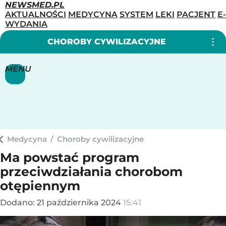
NEWSMED.PL
AKTUALNOŚCI
MEDYCYNA
SYSTEM
LEKI
PACJENT
E-
WYDANIA
CHOROBY CYWILIZACYJNE
MENU
Medycyna
/
Choroby cywilizacyjne
Ma powstać program
przeciwdziałania chorobom
otępiennym
Dodano:
21
października
2024
15:41