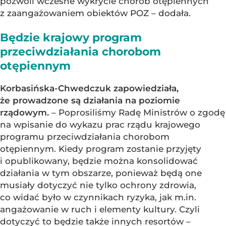
pozwoli wczesne wykrycie chorób otępiennych
z zaangażowaniem obiektów POZ – dodała.
Będzie krajowy program
przeciwdziałania chorobom
otępiennym
Korbasińska-Chwedczuk zapowiedziała,
że prowadzone są działania na poziomie
rządowym.
– Poprosiliśmy Radę Ministrów o zgodę
na wpisanie do wykazu prac rządu krajowego
programu przeciwdziałania chorobom
otępiennym. Kiedy program zostanie przyjęty
i opublikowany, będzie można konsolidować
działania w tym obszarze, ponieważ będą one
musiały dotyczyć nie tylko ochrony zdrowia,
co widać było w czynnikach ryzyka, jak m.in.
angażowanie w ruch i elementy kultury. Czyli
dotyczyć to będzie także innych resortów –