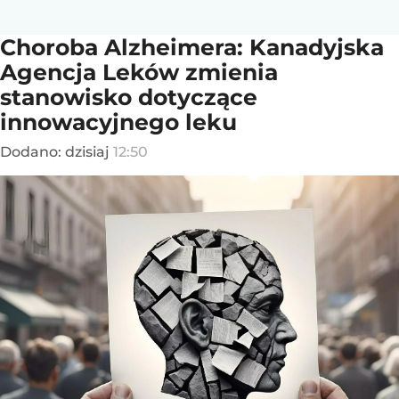
Choroba Alzheimera: Kanadyjska
Agencja Leków zmienia
stanowisko dotyczące
innowacyjnego leku
Dodano:
dzisiaj
12:50