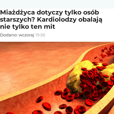
Miażdżyca dotyczy tylko osób
starszych? Kardiolodzy obalają
nie tylko ten mit
Dodano:
wczoraj
19:56