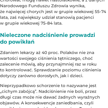
Chorować mogą nawet nastolatkowie, a z danych
Narodowego Funduszu Zdrowia wynika,
że najwięcej chorych jest w grupie wiekowej 55-74
lata, zaś największy udział stanowią pacjenci
w grupie wiekowej 75-84 lata.
Nieleczone nadciśnienie prowadzi
do powikłań
Zdaniem lekarzy aż 40 proc. Polaków nie zna
wartości swojego ciśnienia tętniczego, choć
zalecenie mówią, aby przynajmniej raz w roku
to kontrolować. Sprawdzanie poziomu ciśnienia
dotyczy zarówno dorosłych, jak i dzieci.
Nieprzypadkowo schorzenie to nazywane jest
„cichym zabójcą”. Nadciśnienie nie boli, przez
długi czas może nie dawać żadnych wyraźnych
objawów. A konsekwencje zaniedbania, czyli