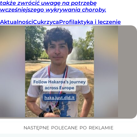
także zwrócić uwagę na potrzebę
wcześniejszego wykrywania choroby.
Aktualności
Cukrzyca
Profilaktyka i leczenie