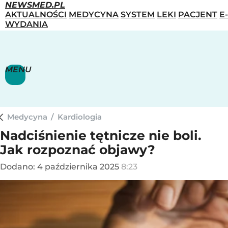
NEWSMED.PL
AKTUALNOŚCI
MEDYCYNA
SYSTEM
LEKI
PACJENT
E-
WYDANIA
MENU
Medycyna
/
Kardiologia
Nadciśnienie tętnicze nie boli.
Jak rozpoznać objawy?
Dodano:
4
października
2025
8:23