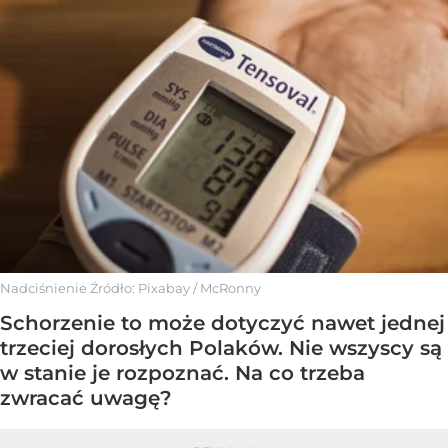
Nadciśnienie
Źródło:
Pixabay
/
McRonny
Schorzenie to może dotyczyć nawet jednej
trzeciej dorosłych Polaków. Nie wszyscy są
w stanie je rozpoznać. Na co trzeba
zwracać uwagę?