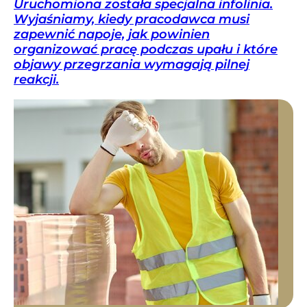
Uruchomiona została specjalna infolinia.
Wyjaśniamy, kiedy pracodawca musi
zapewnić napoje, jak powinien
organizować pracę podczas upału i które
objawy przegrzania wymagają pilnej
reakcji.