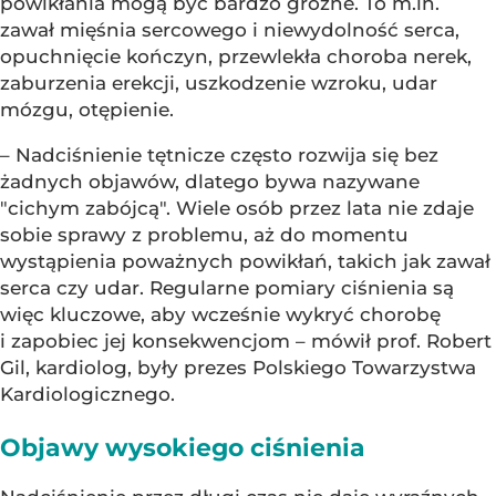
powikłania mogą być bardzo groźne. To m.in.
zawał mięśnia sercowego i niewydolność serca,
opuchnięcie kończyn, przewlekła choroba nerek,
zaburzenia erekcji, uszkodzenie wzroku, udar
mózgu, otępienie.
– Nadciśnienie tętnicze często rozwija się bez
żadnych objawów, dlatego bywa nazywane
"cichym zabójcą". Wiele osób przez lata nie zdaje
sobie sprawy z problemu, aż do momentu
wystąpienia poważnych powikłań, takich jak zawał
serca czy udar. Regularne pomiary ciśnienia są
więc kluczowe, aby wcześnie wykryć chorobę
i zapobiec jej konsekwencjom – mówił prof. Robert
Gil, kardiolog, były prezes Polskiego Towarzystwa
Kardiologicznego.
Objawy wysokiego ciśnienia