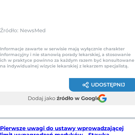
Źródło:
NewsMed
Informacje zawarte w serwisie mają wyłącznie charakter
informacyjny i nie stanowią porady lekarskiej, a stosowanie
ich w praktyce powinno za każdym razem być konsultowane
na indywidualnej wizycie lekarskiej z lekarzem specjalistą.
UDOSTĘPNIJ
Dodaj jako
źródło w Google
Pierwsze uwagi do ustawy wprowadzającej
limit wynagrodzeń medyków. „Stawka