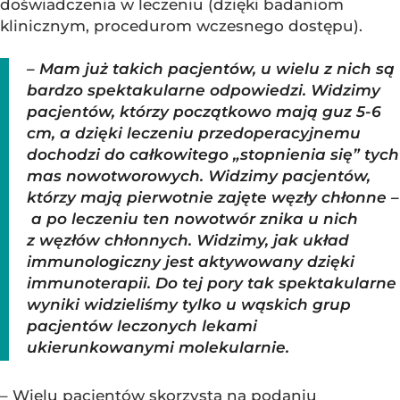
doświadczenia w leczeniu (dzięki badaniom
klinicznym, procedurom wczesnego dostępu).
– Mam już takich pacjentów, u wielu z nich są
bardzo spektakularne odpowiedzi. Widzimy
pacjentów, którzy początkowo mają guz 5-6
cm, a dzięki leczeniu przedoperacyjnemu
dochodzi do całkowitego „stopnienia się” tych
mas nowotworowych. Widzimy pacjentów,
którzy mają pierwotnie zajęte węzły chłonne –
a po leczeniu ten nowotwór znika u nich
z węzłów chłonnych. Widzimy, jak układ
immunologiczny jest aktywowany dzięki
immunoterapii. Do tej pory tak spektakularne
wyniki widzieliśmy tylko u wąskich grup
pacjentów leczonych lekami
ukierunkowanymi molekularnie.
– Wielu pacjentów skorzysta na podaniu