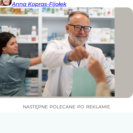
Anna
Kopras-Fijołek