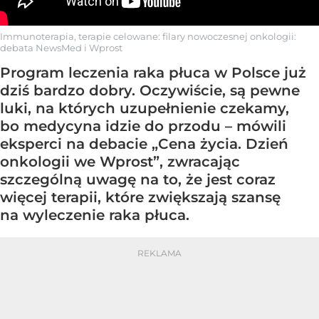
Immunoterapia, terapie celowane: filary nowoczesnej onkologii:
debata NewsMed i Wprost
Program leczenia raka płuca w Polsce już
dziś bardzo dobry. Oczywiście, są pewne
luki, na których uzupełnienie czekamy,
bo medycyna idzie do przodu – mówili
eksperci na debacie „Cena życia. Dzień
onkologii we Wprost”, zwracając
szczególną uwagę na to, że jest coraz
więcej terapii, które zwiększają szansę
na wyleczenie raka płuca.