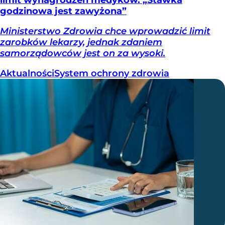
godzinowa jest zawyżona”
Ministerstwo Zdrowia chce wprowadzić limit
zarobków lekarzy, jednak zdaniem
samorządowców jest on za wysoki.
Aktualności
System ochrony zdrowia