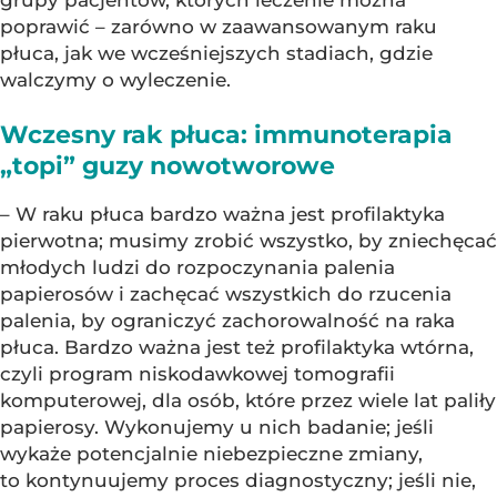
grupy pacjentów, których leczenie można
poprawić – zarówno w zaawansowanym raku
płuca, jak we wcześniejszych stadiach, gdzie
walczymy o wyleczenie.
Wczesny rak płuca: immunoterapia
„topi” guzy nowotworowe
– W raku płuca bardzo ważna jest profilaktyka
pierwotna; musimy zrobić wszystko, by zniechęcać
młodych ludzi do rozpoczynania palenia
papierosów i zachęcać wszystkich do rzucenia
palenia, by ograniczyć zachorowalność na raka
płuca. Bardzo ważna jest też profilaktyka wtórna,
czyli program niskodawkowej tomografii
komputerowej, dla osób, które przez wiele lat paliły
papierosy. Wykonujemy u nich badanie; jeśli
wykaże potencjalnie niebezpieczne zmiany,
to kontynuujemy proces diagnostyczny; jeśli nie,