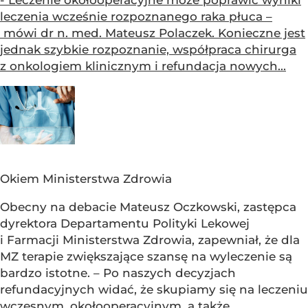
leczenia wcześnie rozpoznanego raka płuca –
mówi dr n. med. Mateusz Polaczek. Konieczne jest
jednak szybkie rozpoznanie, współpraca chirurga
z onkologiem klinicznym i refundacja nowych...
Okiem Ministerstwa Zdrowia
Obecny na debacie Mateusz Oczkowski, zastępca
dyrektora Departamentu Polityki Lekowej
i Farmacji Ministerstwa Zdrowia, zapewniał, że dla
MZ terapie zwiększające szansę na wyleczenie są
bardzo istotne. – Po naszych decyzjach
refundacyjnych widać, że skupiamy się na leczeniu
wczesnym, okołooperacyjnym, a także