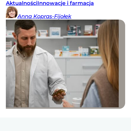
Aktualności
Innowacje i farmacja
Anna
Kopras-Fijołek