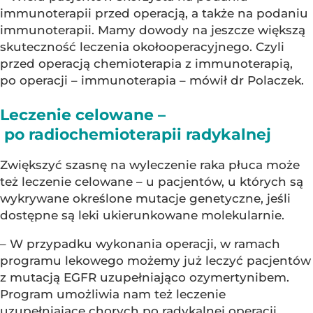
immunoterapii przed operacją, a także na podaniu
immunoterapii. Mamy dowody na jeszcze większą
skuteczność leczenia okołooperacyjnego. Czyli
przed operacją chemioterapia z immunoterapią,
po operacji – immunoterapia – mówił dr Polaczek.
Leczenie celowane –
po radiochemioterapii radykalnej
Zwiększyć szasnę na wyleczenie raka płuca może
też leczenie celowane – u pacjentów, u których są
wykrywane określone mutacje genetyczne, jeśli
dostępne są leki ukierunkowane molekularnie.
– W przypadku wykonania operacji, w ramach
programu lekowego możemy już leczyć pacjentów
z mutacją EGFR uzupełniająco ozymertynibem.
Program umożliwia nam też leczenie
uzupełniające chorych po radykalnej operacji,