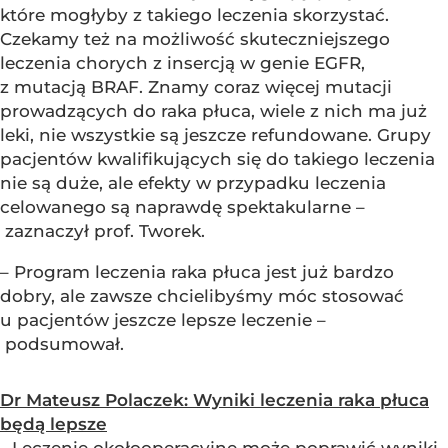
które mogłyby z takiego leczenia skorzystać.
Czekamy też na możliwość skuteczniejszego
leczenia chorych z insercją w genie EGFR,
z mutacją BRAF. Znamy coraz więcej mutacji
prowadzących do raka płuca, wiele z nich ma już
leki, nie wszystkie są jeszcze refundowane. Grupy
pacjentów kwalifikujących się do takiego leczenia
nie są duże, ale efekty w przypadku leczenia
celowanego są naprawdę spektakularne –
zaznaczył prof. Tworek.
– Program leczenia raka płuca jest już bardzo
dobry, ale zawsze chcielibyśmy móc stosować
u pacjentów jeszcze lepsze leczenie –
podsumował.
Dr Mateusz Polaczek: Wyniki leczenia raka płuca
będą lepsze
- Leczenie okołooperacyjne może poprawić wyniki