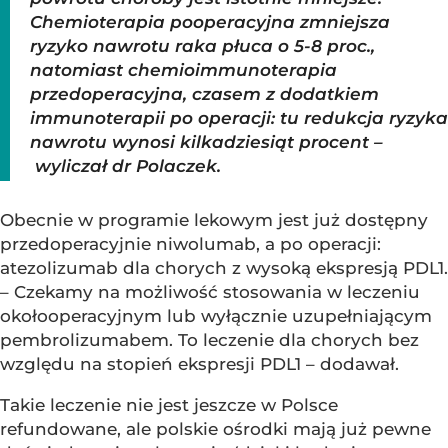
Chemioterapia pooperacyjna zmniejsza
ryzyko nawrotu raka płuca o 5-8 proc.,
natomiast chemioimmunoterapia
przedoperacyjna, czasem z dodatkiem
immunoterapii po operacji: tu redukcja ryzyka
nawrotu wynosi kilkadziesiąt procent –
wyliczał dr Polaczek.
Obecnie w programie lekowym jest już dostępny
przedoperacyjnie niwolumab, a po operacji:
atezolizumab dla chorych z wysoką ekspresją PDL1.
– Czekamy na możliwość stosowania w leczeniu
okołooperacyjnym lub wyłącznie uzupełniającym
pembrolizumabem. To leczenie dla chorych bez
względu na stopień ekspresji PDL1 – dodawał.
Takie leczenie nie jest jeszcze w Polsce
refundowane, ale polskie ośrodki mają już pewne