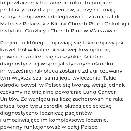
to powtarzamy badanie co roku. To program
profilaktyczny dla pacjentów, którzy nie mają
żadnych objawów i dolegliwości – zaznaczał dr
Mateusz Polaczek z Kliniki Chorób Płuc i Onkologii
Instytutu Gruźlicy i Chorób Płuc w Warszawie.
Pacjent, u którego pojawiają się takie objawy jak
kaszel, ból w klatce piersiowej, krwioplucie,
powinien znaleźć się na szybkiej ścieżce
diagnostycznej w specjalistycznym ośrodku:
im wcześniej rak płuca zostanie zdiagnozowany,
tym większa szansa na jego wyleczenie. Takie
ośrodki powoli w Polsce się tworzą, wciąż jednak
czekamy na oficjalne powołanie Lung Cancer
Unitów. Ze względu na liczę zachorowań na raka
płuca, tego typu ośrodki, skracające ścieżkę
diagnostyczno-leczniczą pacjentów
i umożliwiające im kompleksowe leczenie,
powinny funkcjonować w całej Polsce.