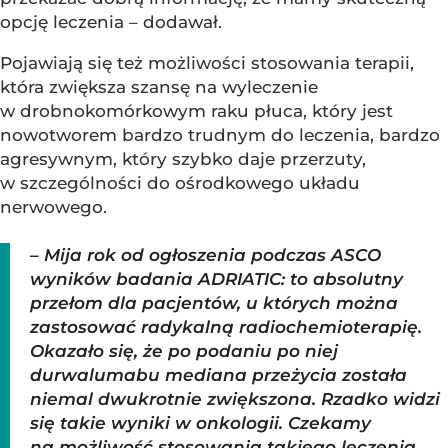
opcję leczenia – dodawał.
Pojawiają się też możliwości stosowania terapii,
która zwiększa szansę na wyleczenie
w drobnokomórkowym raku płuca, który jest
nowotworem bardzo trudnym do leczenia, bardzo
agresywnym, który szybko daje przerzuty,
w szczególności do ośrodkowego układu
nerwowego.
– Mija rok od ogłoszenia podczas ASCO
wyników badania ADRIATIC: to absolutny
przełom dla pacjentów, u których można
zastosować radykalną radiochemioterapię.
Okazało się, że po podaniu po niej
durwalumabu mediana przeżycia została
niemal dwukrotnie zwiększona. Rzadko widzi
się takie wyniki w onkologii. Czekamy
na możliwość stosowania takiego leczenia