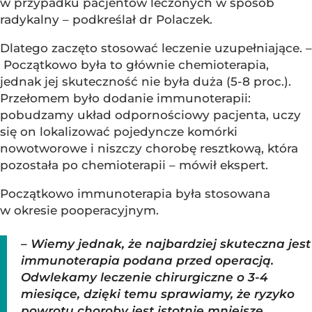
w przypadku pacjentów leczonych w sposób
radykalny – podkreślał dr Polaczek.
Dlatego zaczęto stosować leczenie uzupełniające. –
Początkowo była to głównie chemioterapia,
jednak jej skuteczność nie była duża (5-8 proc.).
Przełomem było dodanie immunoterapii:
pobudzamy układ odpornościowy pacjenta, uczy
się on lokalizować pojedyncze komórki
nowotworowe i niszczy chorobę resztkową, która
pozostała po chemioterapii – mówił ekspert.
Początkowo immunoterapia była stosowana
w okresie pooperacyjnym.
– Wiemy jednak, że najbardziej skuteczna jest
immunoterapia podana przed operacją.
Odwlekamy leczenie chirurgiczne o 3-4
miesiące, dzięki temu sprawiamy, że ryzyko
powrotu choroby jest istotnie mniejsze.