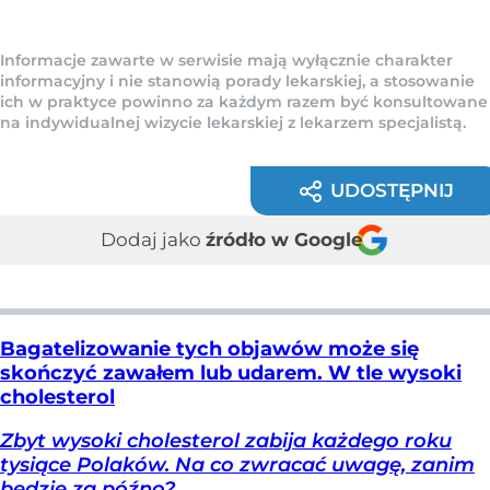
Informacje zawarte w serwisie mają wyłącznie charakter
informacyjny i nie stanowią porady lekarskiej, a stosowanie
ich w praktyce powinno za każdym razem być konsultowane
na indywidualnej wizycie lekarskiej z lekarzem specjalistą.
UDOSTĘPNIJ
Dodaj jako
źródło w Google
Bagatelizowanie tych objawów może się
skończyć zawałem lub udarem. W tle wysoki
cholesterol
Zbyt wysoki cholesterol zabija każdego roku
tysiące Polaków. Na co zwracać uwagę, zanim
będzie za późno?