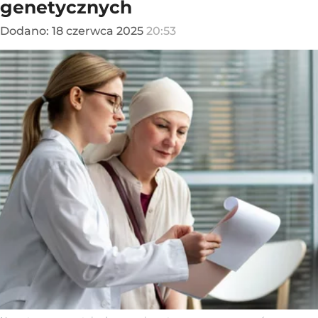
genetycznych
Dodano:
18
czerwca
2025
20:53