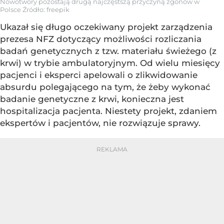
Nowotwory pozostają drugą najczęstszą przyczyną zgonów w
Polsce
Źródło:
freepik
Ukazał się długo oczekiwany projekt zarządzenia
prezesa NFZ dotyczący możliwości rozliczania
badań genetycznych z tzw. materiału świeżego (z
krwi) w trybie ambulatoryjnym. Od wielu miesięcy
pacjenci i eksperci apelowali o zlikwidowanie
absurdu polegającego na tym, że żeby wykonać
badanie genetyczne z krwi, konieczna jest
hospitalizacja pacjenta. Niestety projekt, zdaniem
ekspertów i pacjentów, nie rozwiązuje sprawy.