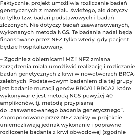
Faktycznie, projekt umożliwia rozliczanie badań
genetycznych z materiału świeżego, ale dotyczy
to tylko tzw. badań podstawowych i badań
złożonych. Nie dotyczy badań zaawansowanych,
wykonanych metodą NGS. Te badania nadal będą
finansowane przez NFZ tylko wtedy, gdy pacjent
będzie hospitalizowany.
– Zgodnie z obietnicami MZ i NFZ zmiana
zarządzenia miała umożliwić realizację i rozliczanie
badań genetycznych z krwi w nowotworach BRCA-
zależnych. Podstawowym badaniem dla tej grupy
jest badanie mutacji genów BRCA1 i BRCA2, które
wykonywane jest metodą NGS powyżej 40
amplikonów, tj. metodą przypisaną
do „zaawansowanego badania genetycznego”.
Zaproponowane przez NFZ zapisy w projekcie
uniemożliwiają jednak wykonanie i poprawne
rozliczenie badania z krwi obwodowej (zgodnie