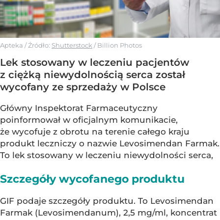
Apteka
/ Źródło:
Shutterstock
/
Billion Photos
Lek stosowany w leczeniu pacjentów
z ciężką niewydolnością serca został
wycofany ze sprzedaży w Polsce
Główny Inspektorat Farmaceutyczny
poinformował w oficjalnym komunikacie,
że wycofuje z obrotu na terenie całego kraju
produkt leczniczy o nazwie Levosimendan Farmak.
To lek stosowany w leczeniu niewydolności serca,
Szczegóły wycofanego produktu
GIF podaje szczegóły produktu. To Levosimendan
Farmak (Levosimendanum), 2,5 mg/ml, koncentrat