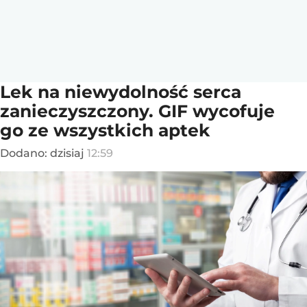
Lek na niewydolność serca
zanieczyszczony. GIF wycofuje
go ze wszystkich aptek
Dodano:
dzisiaj
12:59