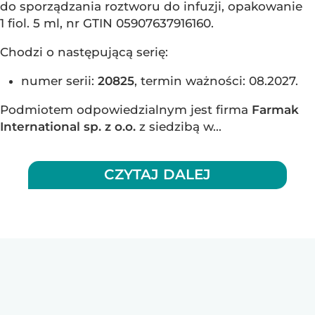
do sporządzania roztworu do infuzji, opakowanie
1 fiol. 5 ml, nr GTIN 05907637916160.
Chodzi o następującą serię:
numer serii:
20825
, termin ważności: 08.2027.
Podmiotem odpowiedzialnym jest firma
Farmak
International sp. z o.o.
z siedzibą w...
CZYTAJ DALEJ