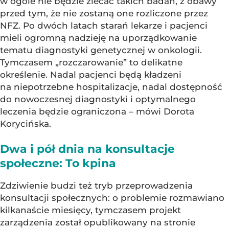
w ogóle nie będzie zlecać takich badań, z obawy
przed tym, że nie zostaną one rozliczone przez
NFZ. Po dwóch latach starań lekarze i pacjenci
mieli ogromną nadzieję na uporządkowanie
tematu diagnostyki genetycznej w onkologii.
Tymczasem „rozczarowanie” to delikatne
określenie. Nadal pacjenci będą kładzeni
na niepotrzebne hospitalizacje, nadal dostępność
do nowoczesnej diagnostyki i optymalnego
leczenia będzie ograniczona – mówi Dorota
Korycińska.
Dwa i pół dnia na konsultacje
społeczne: To kpina
Zdziwienie budzi też tryb przeprowadzenia
konsultacji społecznych: o problemie rozmawiano
kilkanaście miesięcy, tymczasem projekt
zarządzenia został opublikowany na stronie