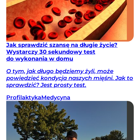
Jak sprawdzić szansę na długie życie?
Wystarczy 30 sekundowy test
do wykonania w domu
O tym, jak długo będziemy żyli, może
powiedzieć kondycja naszych mięśni. Jak to
sprawdzić? Jest prosty test.
Profilaktyka
Medycyna