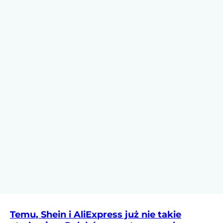
Temu, Shein i AliExpress już nie takie