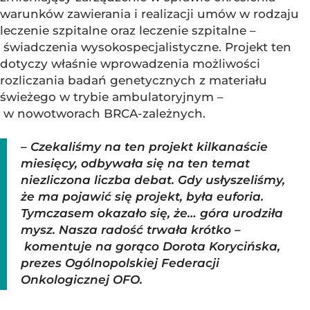
warunków zawierania i realizacji umów w rodzaju
leczenie szpitalne oraz leczenie szpitalne –
świadczenia wysokospecjalistyczne. Projekt ten
dotyczy właśnie wprowadzenia możliwości
rozliczania badań genetycznych z materiału
świeżego w trybie ambulatoryjnym –
w nowotworach BRCA-zależnych.
– Czekaliśmy na ten projekt kilkanaście
miesięcy, odbywała się na ten temat
niezliczona liczba debat. Gdy usłyszeliśmy,
że ma pojawić się projekt, była euforia.
Tymczasem okazało się, że… góra urodziła
mysz. Nasza radość trwała krótko –
komentuje na gorąco Dorota Korycińska,
prezes Ogólnopolskiej Federacji
Onkologicznej OFO.