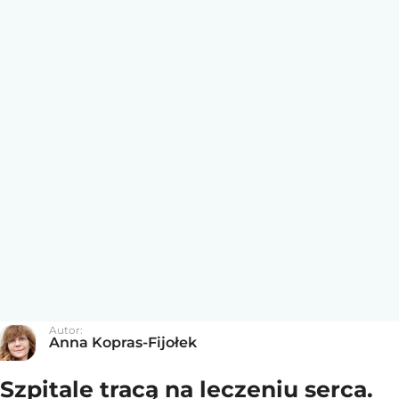
Autor:
Anna Kopras-Fijołek
Szpitale tracą na leczeniu serca.