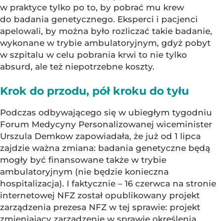
w praktyce tylko po to, by pobrać mu krew
do badania genetycznego. Eksperci i pacjenci
apelowali, by można było rozliczać takie badanie,
wykonane w trybie ambulatoryjnym, gdyż pobyt
w szpitalu w celu pobrania krwi to nie tylko
absurd, ale też niepotrzebne koszty.
Krok do przodu, pół kroku do tyłu
Podczas odbywającego się w ubiegłym tygodniu
Forum Medycyny Personalizowanej wiceminister
Urszula Demkow zapowiadała, że już od 1 lipca
zajdzie ważna zmiana: badania genetyczne będą
mogły być finansowane także w trybie
ambulatoryjnym (nie będzie konieczna
hospitalizacja). I faktycznie – 16 czerwca na stronie
internetowej NFZ został opublikowany projekt
zarządzenia prezesa NFZ w tej sprawie: projekt
zmieniający zarządzenie w sprawie określenia