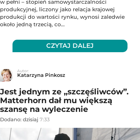
w pełni – stopień samowystarczalności
produkcyjnej, liczony jako relacja krajowej
produkcji do wartości rynku, wynosi zaledwie
około jedną trzecią, co...
CZYTAJ DALEJ
Autor:
Katarzyna Pinkosz
Jest jednym ze „szczęśliwców”.
Matterhorn dał mu większą
szansę na wyleczenie
Dodano:
dzisiaj
7:33