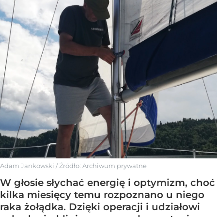
Adam Jankowski
/ Źródło:
Archiwum prywatne
W głosie słychać energię i optymizm, choć
kilka miesięcy temu rozpoznano u niego
raka żołądka. Dzięki operacji i udziałowi