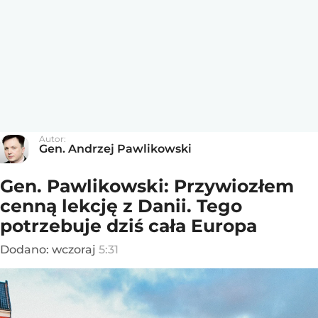
Autor:
Gen. Andrzej Pawlikowski
Gen. Pawlikowski: Przywiozłem
cenną lekcję z Danii. Tego
potrzebuje dziś cała Europa
Dodano:
wczoraj
5:31