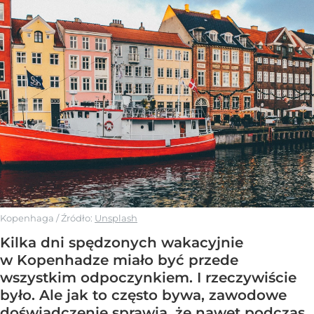
Kopenhaga
/ Źródło:
Unsplash
Kilka dni spędzonych wakacyjnie
w Kopenhadze miało być przede
wszystkim odpoczynkiem. I rzeczywiście
było. Ale jak to często bywa, zawodowe
doświadczenie sprawia, że nawet podczas