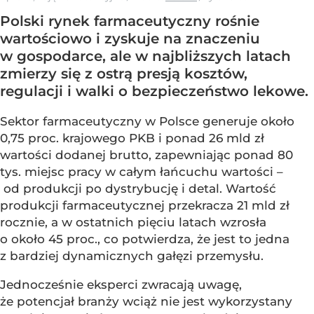
Polski rynek farmaceutyczny rośnie
wartościowo i zyskuje na znaczeniu
w gospodarce, ale w najbliższych latach
zmierzy się z ostrą presją kosztów,
regulacji i walki o bezpieczeństwo lekowe.
Sektor farmaceutyczny w Polsce generuje około
0,75 proc. krajowego PKB i ponad 26 mld zł
wartości dodanej brutto, zapewniając ponad 80
tys. miejsc pracy w całym łańcuchu wartości –
od produkcji po dystrybucję i detal. Wartość
produkcji farmaceutycznej przekracza 21 mld zł
rocznie, a w ostatnich pięciu latach wzrosła
o około 45 proc., co potwierdza, że jest to jedna
z bardziej dynamicznych gałęzi przemysłu.
Jednocześnie eksperci zwracają uwagę,
że potencjał branży wciąż nie jest wykorzystany