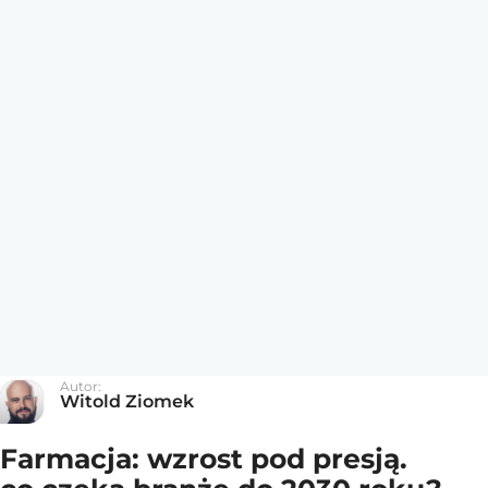
Autor:
Witold Ziomek
Farmacja: wzrost pod presją.