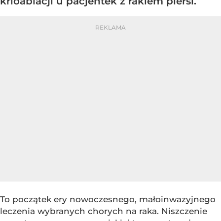
krioablacji u pacjentek z rakiem piersi.
To początek ery nowoczesnego, małoinwazyjnego
leczenia wybranych chorych na raka. Niszczenie