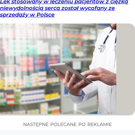
Lek stosowany w leczeniu pacjentów z ciężką
niewydolnością serca został wycofany ze
sprzedaży w Polsce