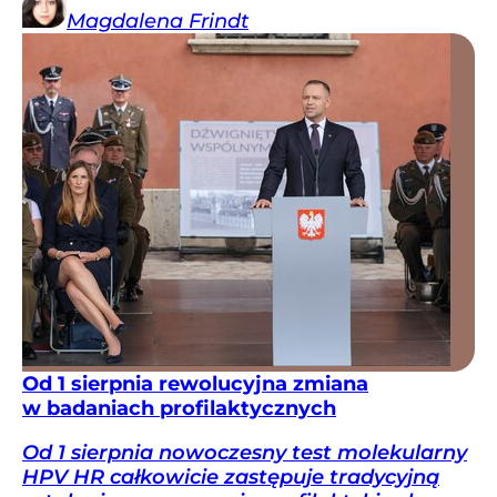
Magdalena
Frindt
Od 1 sierpnia rewolucyjna zmiana
w badaniach profilaktycznych
Od 1 sierpnia nowoczesny test molekularny
HPV HR całkowicie zastępuje tradycyjną