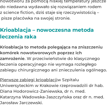
nowotworu za pomocą niskiej temperatury jeszcze
do niedawna wydawało się rozwiązaniem rodem
z science fiction, dziś staje się rzeczywistością –
pisze placówka na swojej stronie.
Krioablacja – nowoczesna metoda
leczenia raka
Krioablacja to metoda polegająca na zniszczeniu
komórek nowotworowych poprzez ich
zamrożenie
. W przeciwieństwie do klasycznego
leczenia operacyjnego nie wymaga rozległego
zabiegu chirurgicznego ani znieczulenia ogólnego.
Pierwsze zabiegi krioablacji
w Szpitalu
Uniwersyteckim w Krakowie rzeprowadzili dr hab.
Diana Hodorowicz-Zaniewska, dr n. med.
Katarzyna Wadowska-Jaszczyńska oraz dr n. med.
Jarosław Jarczewski.