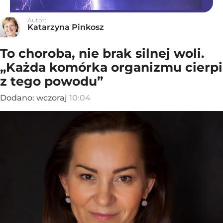
Autor:
Katarzyna Pinkosz
To choroba, nie brak silnej woli.
„Każda komórka organizmu cierpi
z tego powodu”
Dodano:
wczoraj
10:04