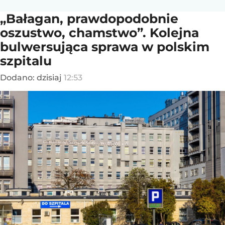
„Bałagan, prawdopodobnie
oszustwo, chamstwo”. Kolejna
bulwersująca sprawa w polskim
szpitalu
Dodano:
dzisiaj
12:53