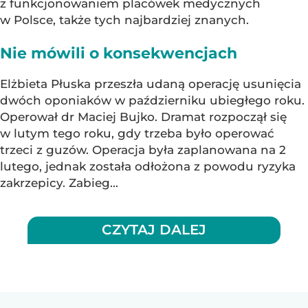
z funkcjonowaniem placówek medycznych
w Polsce, także tych najbardziej znanych.
Nie mówili o konsekwencjach
Elżbieta Płuska przeszła udaną operację usunięcia
dwóch oponiaków w październiku ubiegłego roku.
Operował dr Maciej Bujko. Dramat rozpoczął się
w lutym tego roku, gdy trzeba było operować
trzeci z guzów. Operacja była zaplanowana na 2
lutego, jednak została odłożona z powodu ryzyka
zakrzepicy. Zabieg...
CZYTAJ DALEJ