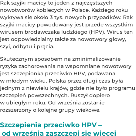
Rak szyjki macicy to jeden z najczęstszych
nowotworów kobiecych w Polsce. Każdego roku
wykrywa się około 3 tys. nowych przypadków. Rak
szyjki macicy powodowany jest przede wszystkim
wirusem brodawczaka ludzkiego (HPV). Wirus ten
jest odpowiedzialny także za nowotwory głowy,
szyi, odbytu i prącia.
Skutecznym sposobem na zminimalizowanie
ryzyka zachorowania na wspomniane nowotwory
jest szczepionka przeciwko HPV, podawana
w młodym wieku. Polska przez długi czas była
jednym z niewielu krajów, gdzie nie było programu
szczepień powszechnych. Ruszył dopiero
w ubiegłym roku. Od września zostanie
rozszerzony o kolejne grupy wiekowe.
Szczepienia przeciwko HPV –
od września zaszczepi się więcej