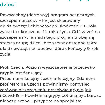
dzieci
Powszechny (darmowy) program bezpłatnych
szczepień przeciw HPV jest skierowany
do dziewcząt i chłopców po ukończeniu 11. roku
życia do ukończenia 14. roku życia. Od 1 września
szczepienia w ramach tego programu obejmą
szerszą grupę dzieci, będą teraz dostępne także
dla dziewcząt i chłopców, które ukończyły 9. rok
życia.
Prof. Czech: Poziom wyszczepienia przeciwko
grypie jest żenujący
Przed nami kolejny sezon infekcyjny. Zdaniem
prof.Marcina Czecha powinniśmy pomyśleć
zarówno o szczepieniu przeciwko grypie, jak
i Covid-19. – Powikłania grypy potrafią być bardzo
niebezpieczne – przypomina specjalista