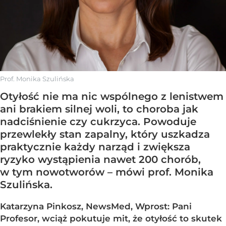
Prof. Monika Szulińska
Otyłość nie ma nic wspólnego z lenistwem
ani brakiem silnej woli, to choroba jak
nadciśnienie czy cukrzyca. Powoduje
przewlekły stan zapalny, który uszkadza
praktycznie każdy narząd i zwiększa
ryzyko wystąpienia nawet 200 chorób,
w tym nowotworów – mówi prof. Monika
Szulińska.
Katarzyna Pinkosz, NewsMed, Wprost: Pani
Profesor, wciąż pokutuje mit, że otyłość to skutek