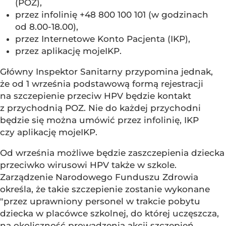
(POZ),
przez infolinię +48 800 100 101 (w godzinach
od 8.00-18.00),
przez Internetowe Konto Pacjenta (IKP),
przez aplikację mojeIKP.
Główny Inspektor Sanitarny przypomina jednak,
że od 1 września podstawową formą rejestracji
na szczepienie przeciw HPV będzie kontakt
z przychodnią POZ. Nie do każdej przychodni
będzie się można umówić przez infolinię, IKP
czy aplikację mojeIKP.
Od września możliwe będzie zaszczepienia dziecka
przeciwko wirusowi HPV także w szkole.
Zarządzenie Narodowego Funduszu Zdrowia
określa, że takie szczepienie zostanie wykonane
"przez uprawniony personel w trakcie pobytu
dziecka w placówce szkolnej, do której uczęszcza,
na okoliczność prowadzenia akcji szczepień