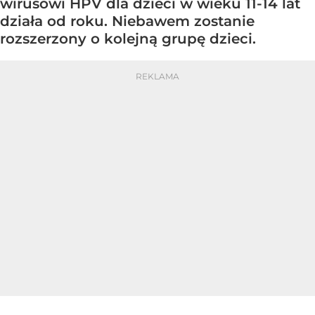
wirusowi HPV dla dzieci w wieku 11-14 lat
działa od roku. Niebawem zostanie
rozszerzony o kolejną grupę dzieci.