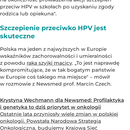
przeciw HPV w szkołach po uzyskaniu zgody
rodzica lub opiekuna".
Szczepienie przeciwko HPV jest
skuteczne
Polska ma jeden z najwyższych w Europie
wskaźników zachorowalności i umieralności
z powodu
raka szyjki macicy
. „To jest naprawdę
kompromitujące, że w tak bogatym państwie
w Europie coś takiego ma miejsce" – mówił
w rozmowie z Newsmed prof. Marcin Czech.
Krystyna Wechmann dla Newsmed: Profilaktyka
i genetyka to dziś priorytet w onkologii
Ostatnie lata przyniosły wiele zmian w polskiej
onkologii. Powstała Narodowa Strategia
Onkologiczna, budujemy Krajową Sieć