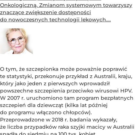
Onkologiczną. Zmianom systemowym towarzyszy
znaczące zwiększenie dostępności
do nowoczesnych technologii lekowych....
O tym, że szczepionka może poważnie poprawić
te statystyki, przekonuje przykład z Australii, kraju,
który jako jeden z pierwszych wprowadził
powszechne szczepienia przeciwko wirusowi HPV.
W 2007 r. uruchomiono tam program bezpłatnych
szczepień dla dziewcząt (kilka lat później
do programu włączono chłopców).
Przeprowadzone w 2018 r. badania wykazały,
że liczba przypadków raka szyjki macicy w Australii
spadła do siedmiu na 100 tys. kobiet.