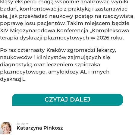
klasy eksperci mogą wspólnie analizować wyniki
badań, konfrontować je z praktyką i zastanawiać
się, jak przekładać naukowy postęp na rzeczywistą
poprawę losu pacjentów. Takim miejscem będzie
XIV Międzynarodowa Konferencja „Kompleksowa
terapia dyskrazji plazmocytowych w 2026 roku.
Po raz czternasty Kraków zgromadzi lekarzy,
naukowców i klinicystów zajmujących się
diagnostyką oraz leczeniem szpiczaka
plazmocytowego, amyloidozy AL i innych
dyskrazji...
CZYTAJ DALEJ
Autor:
Katarzyna Pinkosz