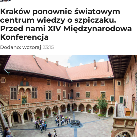
Kraków ponownie światowym
centrum wiedzy o szpiczaku.
Przed nami XIV Międzynarodowa
Konferencja
Dodano:
wczoraj
23:15