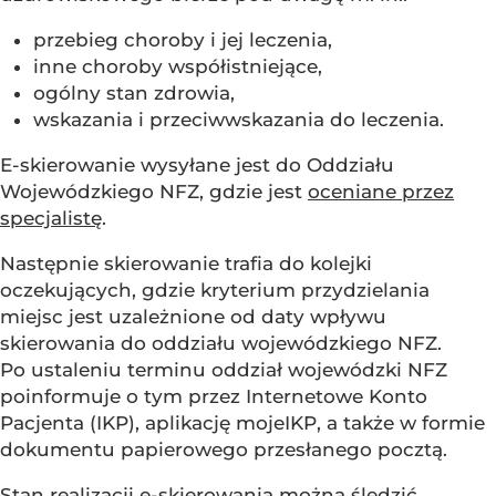
przebieg choroby i jej leczenia,
inne choroby współistniejące,
ogólny stan zdrowia,
wskazania i przeciwwskazania do leczenia.
E-skierowanie wysyłane jest do Oddziału
Wojewódzkiego NFZ, gdzie jest
oceniane przez
specjalistę
.
Następnie skierowanie trafia do kolejki
oczekujących, gdzie kryterium przydzielania
miejsc jest uzależnione od daty wpływu
skierowania do oddziału wojewódzkiego NFZ.
Po ustaleniu terminu oddział wojewódzki NFZ
poinformuje o tym przez Internetowe Konto
Pacjenta (IKP), aplikację mojeIKP, a także w formie
dokumentu papierowego przesłanego pocztą.
Stan realizacji e-skierowania można śledzić