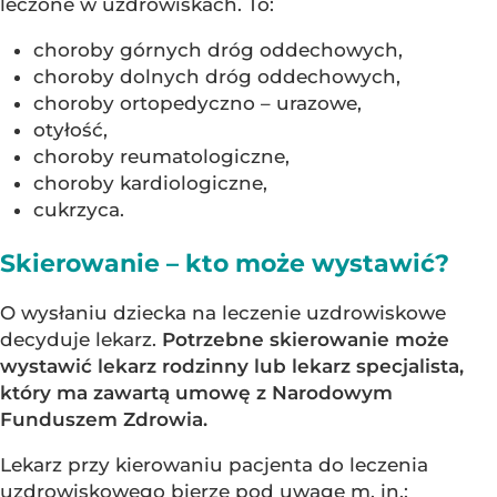
leczone w uzdrowiskach. To:
choroby górnych dróg oddechowych,
choroby dolnych dróg oddechowych,
choroby ortopedyczno – urazowe,
otyłość,
choroby reumatologiczne,
choroby kardiologiczne,
cukrzyca.
Skierowanie – kto może wystawić?
O wysłaniu dziecka na leczenie uzdrowiskowe
decyduje lekarz.
Potrzebne skierowanie może
wystawić lekarz rodzinny lub lekarz specjalista,
który ma zawartą umowę z Narodowym
Funduszem Zdrowia.
Lekarz przy kierowaniu pacjenta do leczenia
uzdrowiskowego bierze pod uwagę m. in.: