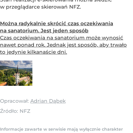
w przeglądarce skierowań NFZ.
Można radykalnie skrócić czas oczekiwania
na sanatorium. Jest jeden sposób
Czas oczekiwania na sanatorium może wynosić
nawet ponad rok. Jednak jest sposób, aby trwało
to jedynie kilkanaście dni.
Opracował:
Adrian Dąbek
Źródło:
NFZ
Informacje zawarte w serwisie mają wyłącznie charakter