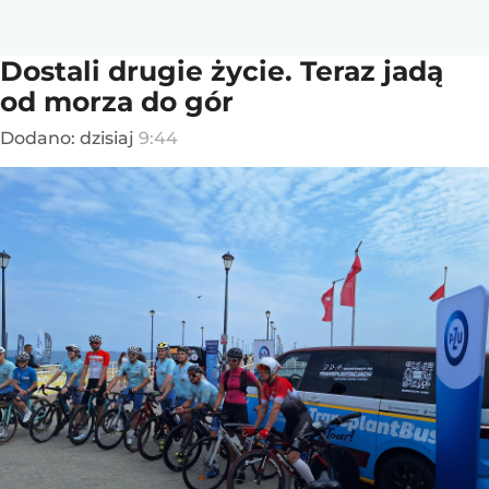
Dostali drugie życie. Teraz jadą
od morza do gór
Dodano:
dzisiaj
9:44