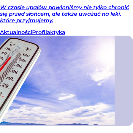
W czasie upałów powinniśmy nie tylko chronić
się przed słońcem, ale także uważać na leki,
które przyjmujemy.
Aktualności
Profilaktyka