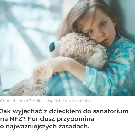
Chore dziecko
Źródło:
Unsplash
/
Vitolda Klein
Jak wyjechać z dzieckiem do sanatorium
na NFZ? Fundusz przypomina
o najważniejszych zasadach.