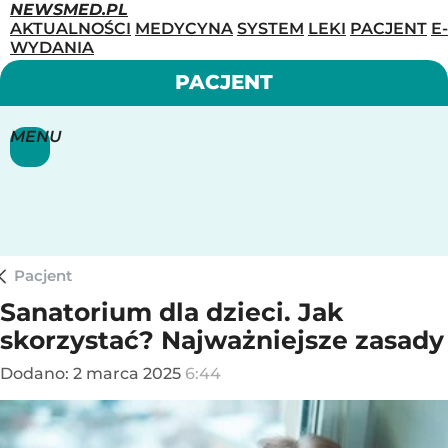
NEWSMED.PL
AKTUALNOŚCI
MEDYCYNA
SYSTEM
LEKI
PACJENT
E-
WYDANIA
PACJENT
MENU
Pacjent
Sanatorium dla dzieci. Jak
skorzystać? Najważniejsze zasady
Dodano:
2
marca
2025
6:44