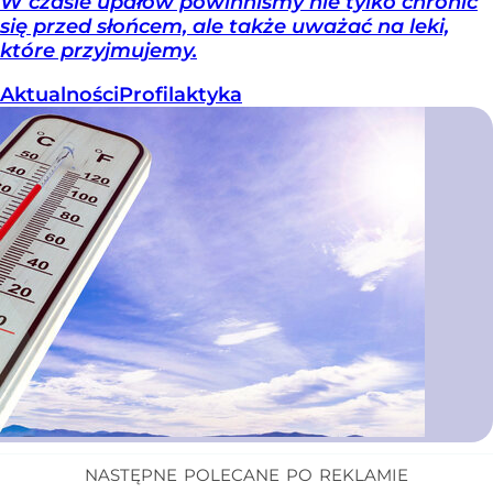
W czasie upałów powinniśmy nie tylko chronić
się przed słońcem, ale także uważać na leki,
które przyjmujemy.
Aktualności
Profilaktyka