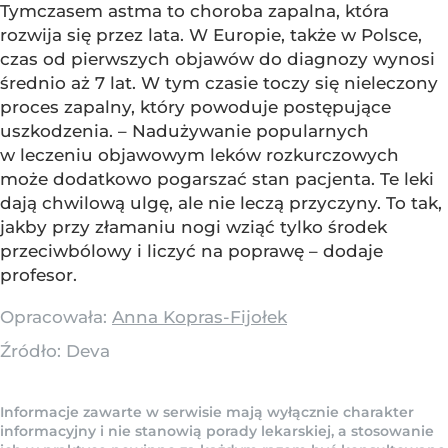
Tymczasem astma to choroba zapalna, która
rozwija się przez lata. W Europie, także w Polsce,
czas od pierwszych objawów do diagnozy wynosi
średnio aż 7 lat. W tym czasie toczy się nieleczony
proces zapalny, który powoduje postępujące
uszkodzenia. – Nadużywanie popularnych
w leczeniu objawowym leków rozkurczowych
może dodatkowo pogarszać stan pacjenta. Te leki
dają chwilową ulgę, ale nie leczą przyczyny. To tak,
jakby przy złamaniu nogi wziąć tylko środek
przeciwbólowy i liczyć na poprawę – dodaje
profesor.
Opracowała:
Anna Kopras-Fijołek
Źródło:
Deva
Informacje zawarte w serwisie mają wyłącznie charakter
informacyjny i nie stanowią porady lekarskiej, a stosowanie