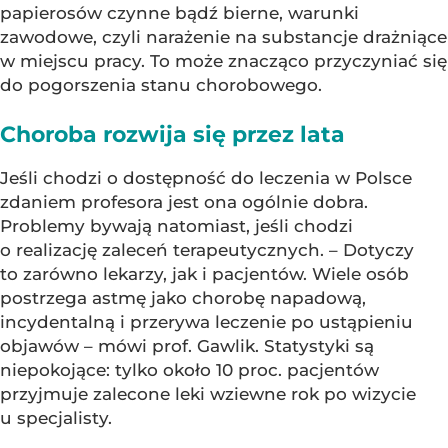
papierosów czynne bądź bierne, warunki
zawodowe, czyli narażenie na substancje drażniące
w miejscu pracy. To może znacząco przyczyniać się
do pogorszenia stanu chorobowego.
Choroba rozwija się przez lata
Jeśli chodzi o dostępność do leczenia w Polsce
zdaniem profesora jest ona ogólnie dobra.
Problemy bywają natomiast, jeśli chodzi
o realizację zaleceń terapeutycznych. – Dotyczy
to zarówno lekarzy, jak i pacjentów. Wiele osób
postrzega astmę jako chorobę napadową,
incydentalną i przerywa leczenie po ustąpieniu
objawów – mówi prof. Gawlik. Statystyki są
niepokojące: tylko około 10 proc. pacjentów
przyjmuje zalecone leki wziewne rok po wizycie
u specjalisty.