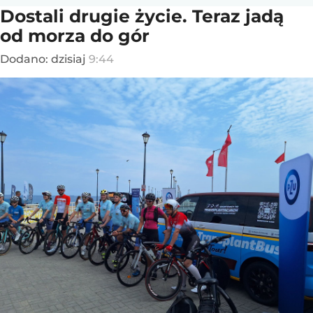
Dostali drugie życie. Teraz jadą
od morza do gór
Dodano:
dzisiaj
9:44