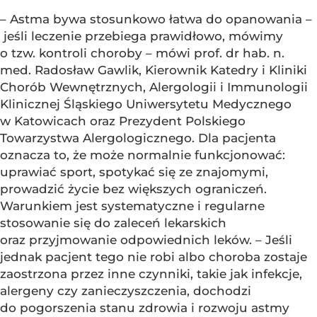
– Astma bywa stosunkowo łatwa do opanowania –
jeśli leczenie przebiega prawidłowo, mówimy
o tzw. kontroli choroby – mówi prof. dr hab. n.
med. Radosław Gawlik, Kierownik Katedry i Kliniki
Chorób Wewnętrznych, Alergologii i Immunologii
Klinicznej Śląskiego Uniwersytetu Medycznego
w Katowicach oraz Prezydent Polskiego
Towarzystwa Alergologicznego. Dla pacjenta
oznacza to, że może normalnie funkcjonować:
uprawiać sport, spotykać się ze znajomymi,
prowadzić życie bez większych ograniczeń.
Warunkiem jest systematyczne i regularne
stosowanie się do zaleceń lekarskich
oraz przyjmowanie odpowiednich leków. – Jeśli
jednak pacjent tego nie robi albo choroba zostaje
zaostrzona przez inne czynniki, takie jak infekcje,
alergeny czy zanieczyszczenia, dochodzi
do pogorszenia stanu zdrowia i rozwoju astmy