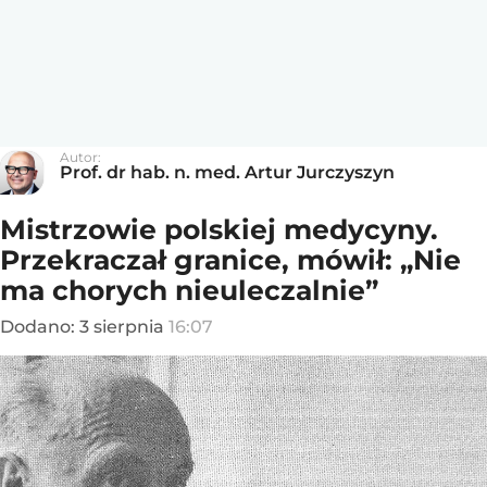
Autor:
Prof. dr hab. n. med. Artur Jurczyszyn
Mistrzowie polskiej medycyny.
Przekraczał granice, mówił: „Nie
ma chorych nieuleczalnie”
Dodano:
3
sierpnia
16:07