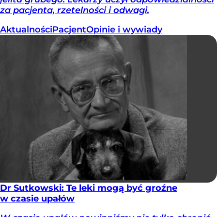
za pacjenta, rzetelności i odwagi.
Aktualności
Pacjent
Opinie i wywiady
Dr Sutkowski: Te leki mogą być groźne
w czasie upałów