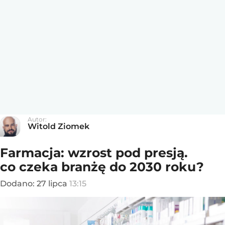
Autor:
Witold Ziomek
Farmacja: wzrost pod presją.
co czeka branżę do 2030 roku?
Dodano:
27
lipca
13:15