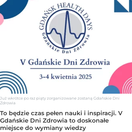
Już wkrótce po raz piąty zorganizowane zostaną Gdańskie Dni
Zdrowia
To będzie czas pełen nauki i inspiracji. V
Gdańskie Dni Zdrowia to doskonałe
miejsce do wymiany wiedzy