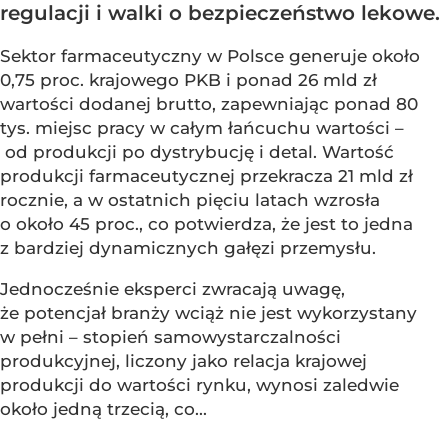
regulacji i walki o bezpieczeństwo lekowe.
Sektor farmaceutyczny w Polsce generuje około
0,75 proc. krajowego PKB i ponad 26 mld zł
wartości dodanej brutto, zapewniając ponad 80
tys. miejsc pracy w całym łańcuchu wartości –
od produkcji po dystrybucję i detal. Wartość
produkcji farmaceutycznej przekracza 21 mld zł
rocznie, a w ostatnich pięciu latach wzrosła
o około 45 proc., co potwierdza, że jest to jedna
z bardziej dynamicznych gałęzi przemysłu.
Jednocześnie eksperci zwracają uwagę,
że potencjał branży wciąż nie jest wykorzystany
w pełni – stopień samowystarczalności
produkcyjnej, liczony jako relacja krajowej
produkcji do wartości rynku, wynosi zaledwie
około jedną trzecią, co...