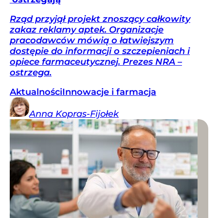
Rząd przyjął projekt znoszący całkowity
zakaz reklamy aptek. Organizacje
pracodawców mówią o łatwiejszym
dostępie do informacji o szczepieniach i
opiece farmaceutycznej. Prezes NRA –
ostrzega.
Aktualności
Innowacje i farmacja
Anna
Kopras-Fijołek