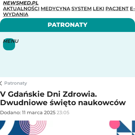
NEWSMED.PL
AKTUALNOŚCI
MEDYCYNA
SYSTEM
LEKI
PACJENT
E-
WYDANIA
PATRONATY
MENU
Patronaty
V Gdańskie Dni Zdrowia.
Dwudniowe święto naukowców
Dodano:
11
marca
2025
23:05