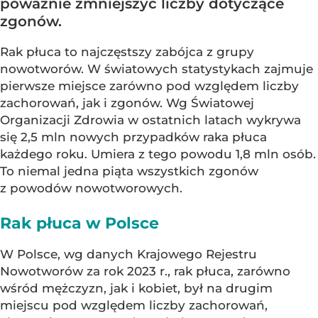
poważnie zmniejszyć liczby dotyczące
zgonów.
Rak płuca to najczęstszy zabójca z grupy
nowotworów. W światowych statystykach zajmuje
pierwsze miejsce zarówno pod względem liczby
zachorowań, jak i zgonów. Wg Światowej
Organizacji Zdrowia w ostatnich latach wykrywa
się 2,5 mln nowych przypadków raka płuca
każdego roku. Umiera z tego powodu 1,8 mln osób.
To niemal jedna piąta wszystkich zgonów
z powodów nowotworowych.
Rak płuca w Polsce
W Polsce, wg danych Krajowego Rejestru
Nowotworów za rok 2023 r., rak płuca, zarówno
wśród mężczyzn, jak i kobiet, był na drugim
miejscu pod względem liczby zachorowań,