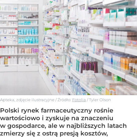
Apteka, zdjęcie ilustracyjne
/ Źródło:
Fotolia
/
Tyler Olson
Polski rynek farmaceutyczny rośnie
wartościowo i zyskuje na znaczeniu
w gospodarce, ale w najbliższych latach
zmierzy się z ostrą presją kosztów,