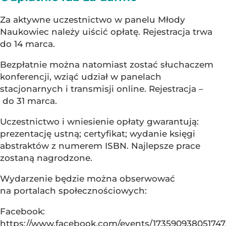
Za aktywne uczestnictwo w panelu Młody
Naukowiec należy uiścić opłatę. Rejestracja trwa
do 14 marca.
Bezpłatnie można natomiast zostać słuchaczem
konferencji, wziąć udział w panelach
stacjonarnych i transmisji online. Rejestracja –
do 31 marca.
Uczestnictwo i wniesienie opłaty gwarantują:
prezentację ustną; certyfikat; wydanie księgi
abstraktów z numerem ISBN. Najlepsze prace
zostaną nagrodzone.
Wydarzenie będzie można obserwować
na portalach społecznościowych:
Facebook:
https://www.facebook.com/events/173590938051747