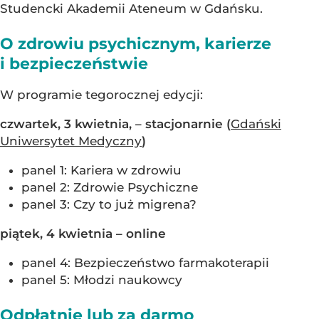
Studencki Akademii Ateneum w Gdańsku.
O zdrowiu psychicznym, karierze
i bezpieczeństwie
W programie tegorocznej edycji:
czwartek, 3 kwietnia, – stacjonarnie (
Gdański
Uniwersytet Medyczny
)
panel 1: Kariera w zdrowiu
panel 2: Zdrowie Psychiczne
panel 3: Czy to już migrena?
piątek, 4 kwietnia – online
panel 4: Bezpieczeństwo farmakoterapii
panel 5: Młodzi naukowcy
Odpłatnie lub za darmo