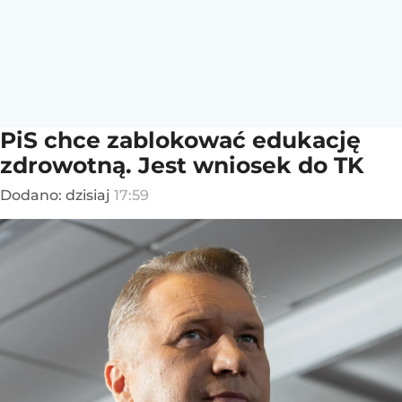
PiS chce zablokować edukację
zdrowotną. Jest wniosek do TK
Dodano:
dzisiaj
17:59