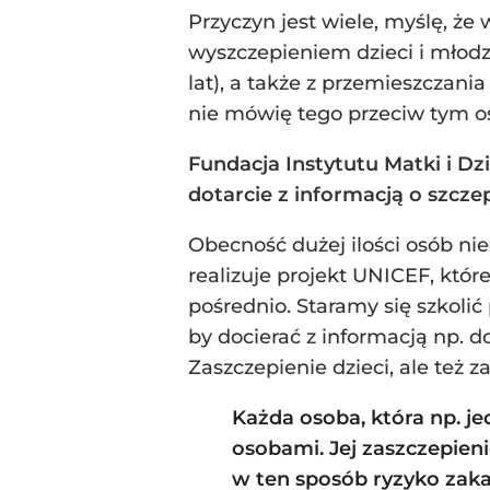
Przyczyn jest wiele, myślę, że
wyszczepieniem dzieci i młodzi
lat), a także z przemieszczan
nie mówię tego przeciw tym os
Fundacja Instytutu Matki i Dz
dotarcie z informacją o szcze
Obecność dużej ilości osób ni
realizuje projekt UNICEF, które
pośrednio. Staramy się szkolić
by docierać z informacją np. 
Zaszczepienie dzieci, ale też z
Każda osoba, która np. j
osobami. Jej zaszczepieni
w ten sposób ryzyko zakaż