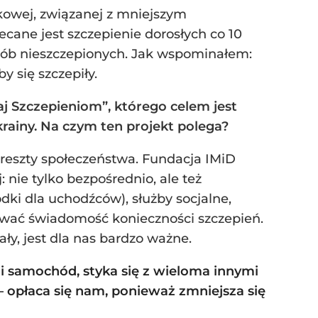
skowej, związanej z mniejszym
lecane jest szczepienie dorosłych co 10
 osób nieszczepionych. Jak wspominałem:
 się szczepiły.
aj Szczepieniom”, którego celem jest
krainy. Na czym ten projekt polega?
 reszty społeczeństwa. Fundacja IMiD
: nie tylko bezpośrednio, ale też
dki dla uchodźców), służby socjalne,
dować świadomość konieczności szczepień.
ały, jest dla nas bardzo ważne.
zi samochód, styka się z wieloma innymi
– opłaca się nam, ponieważ zmniejsza się