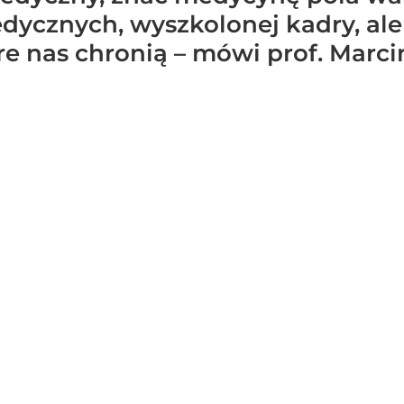
ycznych, wyszkolonej kadry, ale
re nas chronią – mówi prof. Marci