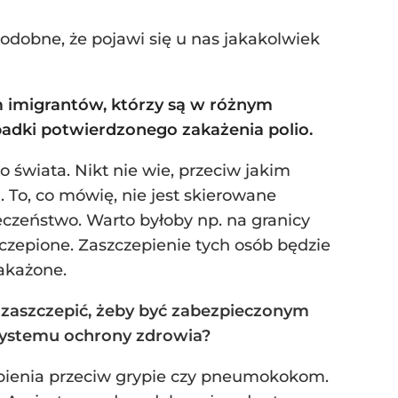
odobne, że pojawi się u nas jakakolwiek
em imigrantów, którzy są w różnym
ypadki potwierdzonego zakażenia polio.
o świata. Nikt nie wie, przeciw jakim
 To, co mówię, nie jest skierowane
czeństwo. Warto byłoby np. na granicy
czepione. Zaszczepienie tych osób będzie
zakażone.
ę zaszczepić, żeby być zabezpieczonym
systemu ochrony zdrowia?
czepienia przeciw grypie czy pneumokokom.