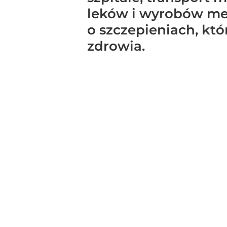
leków i wyrobów med
o szczepieniach, któ
zdrowia.