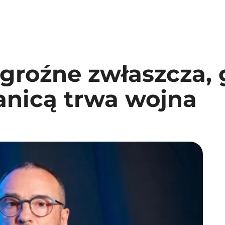
 groźne zwłaszcza,
anicą trwa wojna