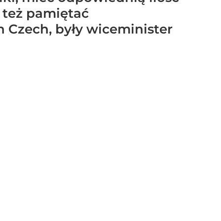
 też pamiętać
n Czech, były wiceminister