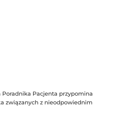
h Poradnika Pacjenta przypomina
cka związanych z nieodpowiednim