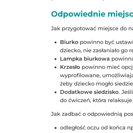
Odpowiednie miejsc
Jak przygotować miejsce do n
Biurko
powinno być ustawio
dziecko, nie zasłaniało go r
Lampka biurkowa
powinna
Krzesło
powinno mieć opcję 
wyprofilowane, umożliwiaj
żeby dziecko mogło siedzi
Dodatkowe siedzisko
. Jeś
do ćwiczeń, która relaksuj
Jak zadbać o odpowiednią po
odległość oczu od końca n