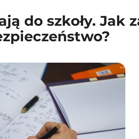
ają do szkoły. Jak 
bezpieczeństwo?