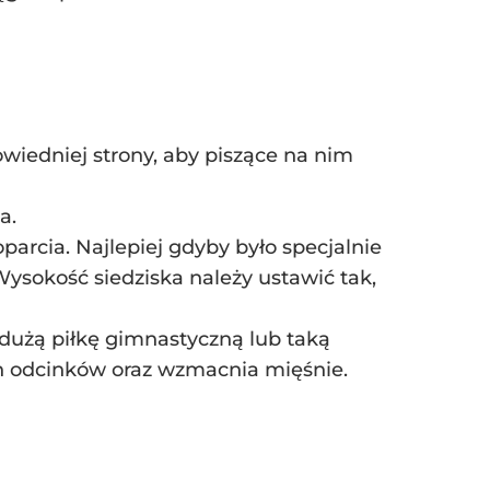
wiedniej strony, aby piszące na nim
a.
parcia. Najlepiej gdyby było specjalnie
ysokość siedziska należy ustawić tak,
 dużą piłkę gimnastyczną lub taką
ch odcinków oraz wzmacnia mięśnie.