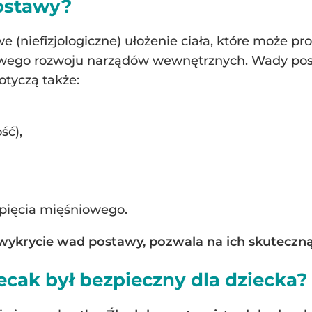
ostawy?
(niefizjologiczne) ułożenie ciała, które może pr
owego rozwoju narządów wewnętrznych. Wady pos
tyczą także:
ść),
pięcia mięśniowego.
ykrycie wad postawy, pozwala na ich skuteczną
ecak był bezpieczny dla dziecka?