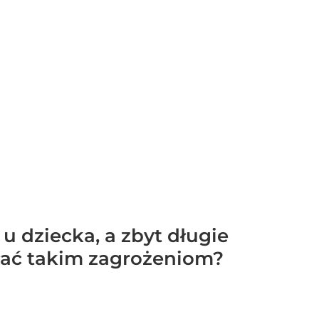
 dziecka, a zbyt długie
łać takim zagrożeniom?