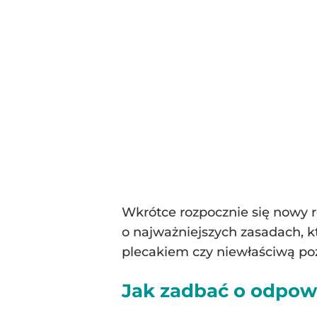
Wkrótce rozpocznie się nowy 
o najważniejszych zasadach, 
plecakiem czy niewłaściwą poz
Jak zadbać o odpow