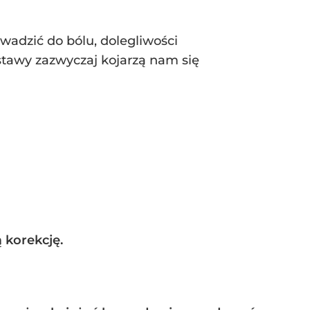
owadzić do bólu, dolegliwości
tawy zazwyczaj kojarzą nam się
 korekcję.