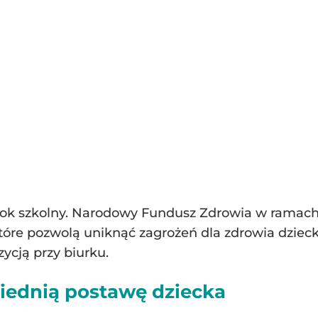
rok szkolny. Narodowy Fundusz Zdrowia w ramac
które pozwolą uniknąć zagrożeń dla zdrowia dzie
ycją przy biurku.
iednią postawę dziecka