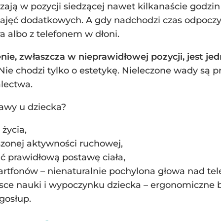
ają w pozycji siedzącej nawet kilkanaście godzin
 zajęć dodatkowych. A gdy nadchodzi czas odpoczyn
 albo z telefonem w dłoni.
enie, zwłaszcza w nieprawidłowej pozycji, jest 
Nie chodzi tylko o estetykę. Nieleczone wady są
lectwa.
awy u dziecka?
 życia,
szonej aktywności ruchowej,
ć prawidłową postawę ciała,
artfonów – nienaturalnie pochylona głowa nad tel
ce nauki i wypoczynku dziecka – ergonomiczne biu
gosłup.