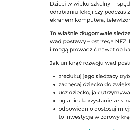
Dzieci w wieku szkolnym spędz
odrabianiu lekcji czy podczas
ekranem komputera, telewizora
To właśnie długotrwałe siedz
wad postawy
– ostrzega NFZ. 
i mogą prowadzić nawet do ka
Jak uniknąć rozwoju wad post
zredukuj jego siedzący tryb
zachęcaj dziecko do zwięk
ucz dziecko, jak utrzymywa
ogranicz korzystanie ze sm
odpowiednio dostosuj miejs
to inwestycja w zdrowy krę