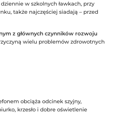
 dziennie w szkolnych ławkach, przy
ku, także najczęściej siadają – przed
jednym z głównych czynników rozwoju
 przyczyną wielu problemów zdrowotnych
efonem obciąża odcinek szyjny,
rko, krzesło i dobre oświetlenie