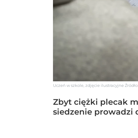
Uczeń w szkole, zdjęcie ilustracyjne
Źródło
Zbyt ciężki plecak 
siedzenie prowadzi 