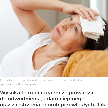
Nie lekceważ upałów. Wysoka temperatura może być
groźna
Źródło:
magnific
Wysoka temperatura może prowadzić
do odwodnienia, udaru cieplnego
oraz zaostrzenia chorób przewlekłych. Jak