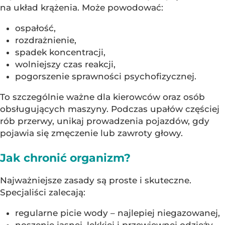
na układ krążenia. Może powodować:
ospałość,
rozdrażnienie,
spadek koncentracji,
wolniejszy czas reakcji,
pogorszenie sprawności psychofizycznej.
To szczególnie ważne dla kierowców oraz osób
obsługujących maszyny. Podczas upałów częściej
rób przerwy, unikaj prowadzenia pojazdów, gdy
pojawia się zmęczenie lub zawroty głowy.
Jak chronić organizm?
Najważniejsze zasady są proste i skuteczne.
Specjaliści zalecają:
regularne picie wody – najlepiej niegazowanej,
noszenie jasnej, lekkiej i przewiewnej odzieży,