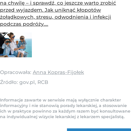
na chwilę – i sprawdź, co jeszcze warto zrobić
przed wyjazdem. Jak uniknąć kłopotów
żołądkowych, stresu, odwodnienia i infekcji
podczas podróży....
Opracowała:
Anna Kopras-Fijołek
Źródło:
gov.pl, RCB
Informacje zawarte w serwisie mają wyłącznie charakter
informacyjny i nie stanowią porady lekarskiej, a stosowanie
ich w praktyce powinno za każdym razem być konsultowane
na indywidualnej wizycie lekarskiej z lekarzem specjalistą.