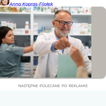
Anna
Kopras-Fijołek