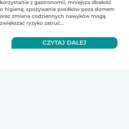
korzystanie z gastronomii, mniejsza dbałość
o higienę, spożywanie posiłków poza domem
oraz zmiana codziennych nawyków mogą
zwiększać ryzyko zatruć...
CZYTAJ DALEJ