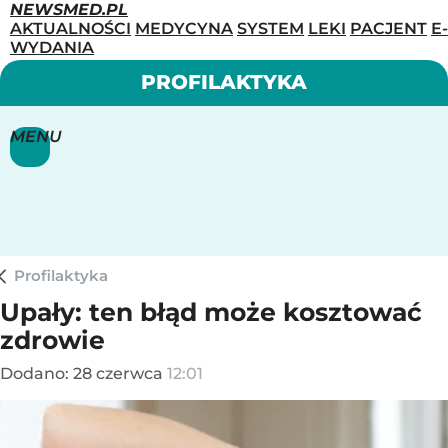
NEWSMED.PL
AKTUALNOŚCI
MEDYCYNA
SYSTEM
LEKI
PACJENT
E-
WYDANIA
PROFILAKTYKA
MENU
Profilaktyka
Upały: ten błąd może kosztować
zdrowie
Dodano:
28
czerwca
12:01