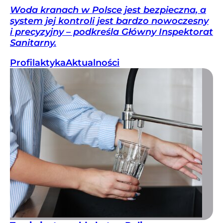
Woda kranach w Polsce jest bezpieczna, a
system jej kontroli jest bardzo nowoczesny
i precyzyjny – podkreśla Główny Inspektorat
Sanitarny.
Profilaktyka
Aktualności