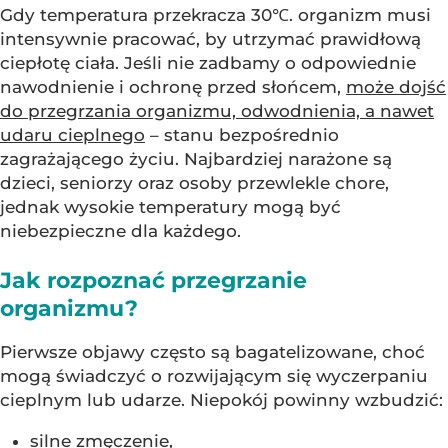
Gdy temperatura przekracza 30℃. organizm musi
intensywnie pracować, by utrzymać prawidłową
ciepłotę ciała. Jeśli nie zadbamy o odpowiednie
nawodnienie i ochronę przed słońcem,
może dojść
do przegrzania organizmu, odwodnienia, a nawet
udaru cieplnego
– stanu bezpośrednio
zagrażającego życiu. Najbardziej narażone są
dzieci, seniorzy oraz osoby przewlekle chore,
jednak wysokie temperatury mogą być
niebezpieczne dla każdego.
Jak rozpoznać przegrzanie
organizmu?
Pierwsze objawy często są bagatelizowane, choć
mogą świadczyć o rozwijającym się wyczerpaniu
cieplnym lub udarze. Niepokój powinny wzbudzić:
silne zmęczenie,