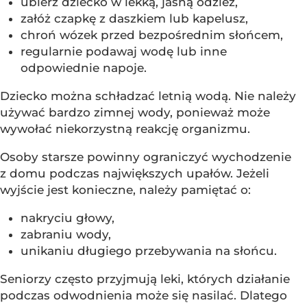
ubierz dziecko w lekką, jasną odzież,
załóż czapkę z daszkiem lub kapelusz,
chroń wózek przed bezpośrednim słońcem,
regularnie podawaj wodę lub inne
odpowiednie napoje.
Dziecko można schładzać letnią wodą. Nie należy
używać bardzo zimnej wody, ponieważ może
wywołać niekorzystną reakcję organizmu.
Osoby starsze powinny ograniczyć wychodzenie
z domu podczas największych upałów. Jeżeli
wyjście jest konieczne, należy pamiętać o:
nakryciu głowy,
zabraniu wody,
unikaniu długiego przebywania na słońcu.
Seniorzy często przyjmują leki, których działanie
podczas odwodnienia może się nasilać. Dlatego