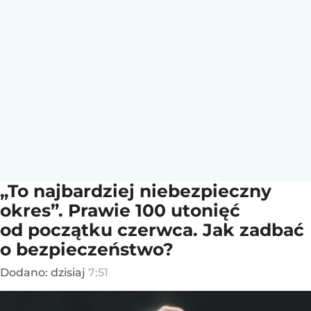
„To najbardziej niebezpieczny
okres”. Prawie 100 utonięć
od początku czerwca. Jak zadbać
o bezpieczeństwo?
Dodano:
dzisiaj
7:51