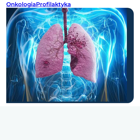
Onkologia
Profilaktyka