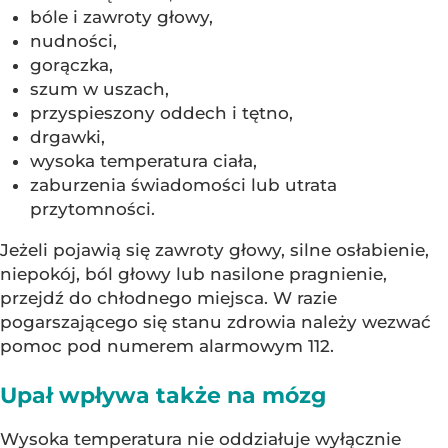
bóle i zawroty głowy,
nudności,
gorączka,
szum w uszach,
przyspieszony oddech i tętno,
drgawki,
wysoka temperatura ciała,
zaburzenia świadomości lub utrata
przytomności.
Jeżeli pojawią się zawroty głowy, silne osłabienie,
niepokój, ból głowy lub nasilone pragnienie,
przejdź do chłodnego miejsca. W razie
pogarszającego się stanu zdrowia należy wezwać
pomoc pod numerem alarmowym 112.
Upał wpływa także na mózg
Wysoka temperatura nie oddziałuje wyłącznie