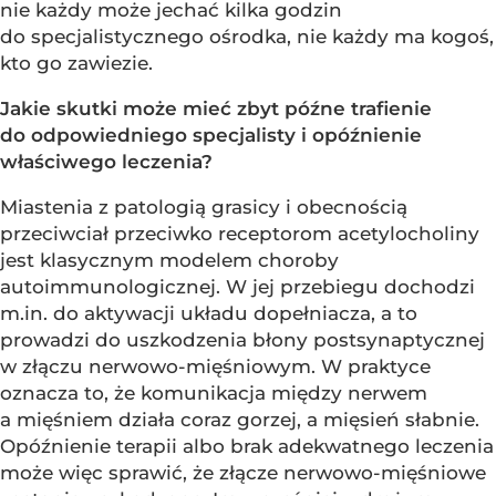
nie każdy może jechać kilka godzin
do specjalistycznego ośrodka, nie każdy ma kogoś,
kto go zawiezie.
Jakie skutki może mieć zbyt późne trafienie
do odpowiedniego specjalisty i opóźnienie
właściwego leczenia?
Miastenia z patologią grasicy i obecnością
przeciwciał przeciwko receptorom acetylocholiny
jest klasycznym modelem choroby
autoimmunologicznej. W jej przebiegu dochodzi
m.in. do aktywacji układu dopełniacza, a to
prowadzi do uszkodzenia błony postsynaptycznej
w złączu nerwowo-mięśniowym. W praktyce
oznacza to, że komunikacja między nerwem
a mięśniem działa coraz gorzej, a mięsień słabnie.
Opóźnienie terapii albo brak adekwatnego leczenia
może więc sprawić, że złącze nerwowo-mięśniowe