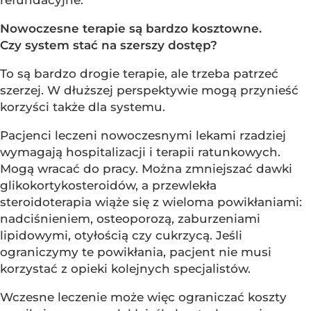
refundacyjne.
Nowoczesne terapie są bardzo kosztowne.
Czy system stać na szerszy dostęp?
To są bardzo drogie terapie, ale trzeba patrzeć
szerzej. W dłuższej perspektywie mogą przynieść
korzyści także dla systemu.
Pacjenci leczeni nowoczesnymi lekami rzadziej
wymagają hospitalizacji i terapii ratunkowych.
Mogą wracać do pracy. Można zmniejszać dawki
glikokortykosteroidów, a przewlekła
steroidoterapia wiąże się z wieloma powikłaniami:
nadciśnieniem, osteoporozą, zaburzeniami
lipidowymi, otyłością czy cukrzycą. Jeśli
ograniczymy te powikłania, pacjent nie musi
korzystać z opieki kolejnych specjalistów.
Wczesne leczenie może więc ograniczać koszty