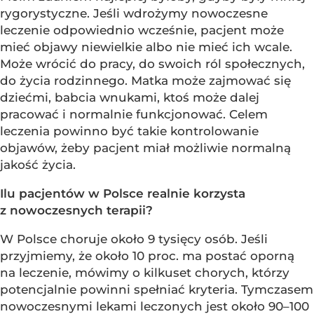
rygorystyczne. Jeśli wdrożymy nowoczesne
leczenie odpowiednio wcześnie, pacjent może
mieć objawy niewielkie albo nie mieć ich wcale.
Może wrócić do pracy, do swoich ról społecznych,
do życia rodzinnego. Matka może zajmować się
dziećmi, babcia wnukami, ktoś może dalej
pracować i normalnie funkcjonować. Celem
leczenia powinno być takie kontrolowanie
objawów, żeby pacjent miał możliwie normalną
jakość życia.
Ilu pacjentów w Polsce realnie korzysta
z nowoczesnych terapii?
W Polsce choruje około 9 tysięcy osób. Jeśli
przyjmiemy, że około 10 proc. ma postać oporną
na leczenie, mówimy o kilkuset chorych, którzy
potencjalnie powinni spełniać kryteria. Tymczasem
nowoczesnymi lekami leczonych jest około 90–100