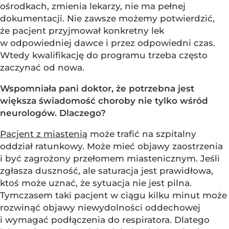
ośrodkach, zmienia lekarzy, nie ma pełnej
dokumentacji. Nie zawsze możemy potwierdzić,
że pacjent przyjmował konkretny lek
w odpowiedniej dawce i przez odpowiedni czas.
Wtedy kwalifikację do programu trzeba często
zaczynać od nowa.
Wspomniała pani doktor, że potrzebna jest
większa świadomość choroby nie tylko wśród
neurologów. Dlaczego?
Pacjent z miastenią
może trafić na szpitalny
oddział ratunkowy. Może mieć objawy zaostrzenia
i być zagrożony przełomem miastenicznym. Jeśli
zgłasza duszność, ale saturacja jest prawidłowa,
ktoś może uznać, że sytuacja nie jest pilna.
Tymczasem taki pacjent w ciągu kilku minut może
rozwinąć objawy niewydolności oddechowej
i wymagać podłączenia do respiratora. Dlatego