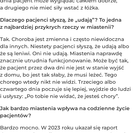
dnia pacjent może wyglądać całkiem dobrze,
a drugiego nie mieć siły wstać z łóżka.
Dlaczego pacjenci słyszą, że „udają”? To jedna
z najbardziej przykrych rzeczy w miastenii?
Tak. Choroba jest zmienna i często niewidoczna
dla innych. Niestety pacjenci słyszą, że udają albo
że są leniwi. Oni nie udają. Miastenia naprawdę
znacznie utrudnia funkcjonowanie. Może być tak,
że pacjent przez dwa dni nie jest w stanie wyjść
z domu, bo jest tak słaby, że musi leżeć. Tego
chorego wtedy nikt nie widzi. Trzeciego albo
czwartego dnia poczuje się lepiej, wyjdzie do ludzi
i usłyszy: „Po tobie nie widać, że jesteś chory”.
Jak bardzo miastenia wpływa na codzienne życie
pacjentów?
Bardzo mocno. W 2023 roku ukazał się raport