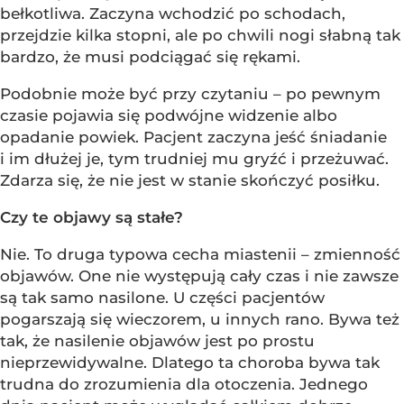
bełkotliwa. Zaczyna wchodzić po schodach,
przejdzie kilka stopni, ale po chwili nogi słabną tak
bardzo, że musi podciągać się rękami.
Podobnie może być przy czytaniu – po pewnym
czasie pojawia się podwójne widzenie albo
opadanie powiek. Pacjent zaczyna jeść śniadanie
i im dłużej je, tym trudniej mu gryźć i przeżuwać.
Zdarza się, że nie jest w stanie skończyć posiłku.
Czy te objawy są stałe?
Nie. To druga typowa cecha miastenii – zmienność
objawów. One nie występują cały czas i nie zawsze
są tak samo nasilone. U części pacjentów
pogarszają się wieczorem, u innych rano. Bywa też
tak, że nasilenie objawów jest po prostu
nieprzewidywalne. Dlatego ta choroba bywa tak
trudna do zrozumienia dla otoczenia. Jednego