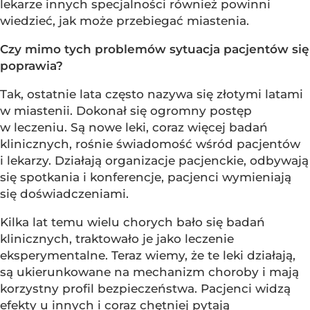
lekarze innych specjalności również powinni
wiedzieć, jak może przebiegać miastenia.
Czy mimo tych problemów sytuacja pacjentów się
poprawia?
Tak, ostatnie lata często nazywa się złotymi latami
w miastenii. Dokonał się ogromny postęp
w leczeniu. Są nowe leki, coraz więcej badań
klinicznych, rośnie świadomość wśród pacjentów
i lekarzy. Działają organizacje pacjenckie, odbywają
się spotkania i konferencje, pacjenci wymieniają
się doświadczeniami.
Kilka lat temu wielu chorych bało się badań
klinicznych, traktowało je jako leczenie
eksperymentalne. Teraz wiemy, że te leki działają,
są ukierunkowane na mechanizm choroby i mają
korzystny profil bezpieczeństwa. Pacjenci widzą
efekty u innych i coraz chętniej pytają