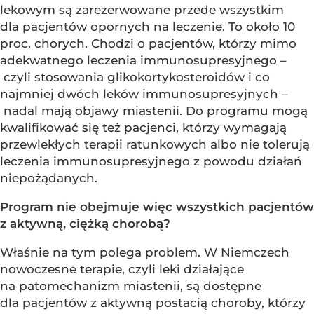
lekowym są zarezerwowane przede wszystkim
dla pacjentów opornych na leczenie. To około 10
proc. chorych. Chodzi o pacjentów, którzy mimo
adekwatnego leczenia immunosupresyjnego –
czyli stosowania glikokortykosteroidów i co
najmniej dwóch leków immunosupresyjnych –
nadal mają objawy miastenii. Do programu mogą
kwalifikować się też pacjenci, którzy wymagają
przewlekłych terapii ratunkowych albo nie tolerują
leczenia immunosupresyjnego z powodu działań
niepożądanych.
Program nie obejmuje więc wszystkich pacjentów
z aktywną, ciężką chorobą?
Właśnie na tym polega problem. W Niemczech
nowoczesne terapie, czyli leki działające
na patomechanizm miastenii, są dostępne
dla pacjentów z aktywną postacią choroby, którzy