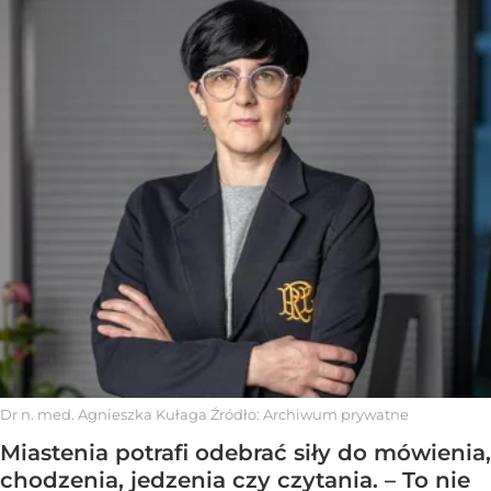
Dr n. med. Agnieszka Kułaga
Źródło:
Archiwum prywatne
Miastenia potrafi odebrać siły do mówienia,
chodzenia, jedzenia czy czytania. – To nie