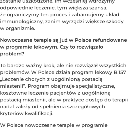
zostanie uszkodzone. Im wcześniej wdrożymy
odpowiednie leczenie, tym większa szansa,
że ograniczymy ten proces i zahamujemy układ
immunologiczny, zanim wyrządzi większe szkody
w organizmie.
Nowoczesne terapie są już w Polsce refundowane
w programie lekowym. Czy to rozwiązało
problem?
To bardzo ważny krok, ale nie rozwiązał wszystkich
problemów. W Polsce działa program lekowy B.157
„Leczenie chorych z uogólnioną postacią
miastenii”. Program obejmuje specjalistyczne,
kosztowne leczenie pacjentów z uogólnioną
postacią miastenii, ale w praktyce dostęp do terapii
nadal zależy od spełnienia szczegółowych
kryteriów kwalifikacji.
W Polsce nowoczesne terapie w programie