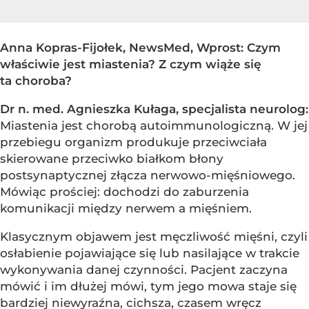
Anna Kopras-Fijołek, NewsMed, Wprost: Czym
właściwie jest miastenia? Z czym wiąże się
ta choroba?
Dr n. med. Agnieszka Kułaga, specjalista neurolog:
Miastenia jest chorobą autoimmunologiczną. W jej
przebiegu organizm produkuje przeciwciała
skierowane przeciwko białkom błony
postsynaptycznej złącza nerwowo-mięśniowego.
Mówiąc prościej: dochodzi do zaburzenia
komunikacji między nerwem a mięśniem.
Klasycznym objawem jest męczliwość mięśni, czyli
osłabienie pojawiające się lub nasilające w trakcie
wykonywania danej czynności. Pacjent zaczyna
mówić i im dłużej mówi, tym jego mowa staje się
bardziej niewyraźna, cichsza, czasem wręcz