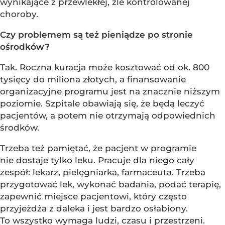
wynikające z przewlekłej, źle kontrolowanej
choroby.
Czy problemem są też pieniądze po stronie
ośrodków?
Tak. Roczna kuracja może kosztować od ok. 800
tysięcy do miliona złotych, a finansowanie
organizacyjne programu jest na znacznie niższym
poziomie. Szpitale obawiają się, że będą leczyć
pacjentów, a potem nie otrzymają odpowiednich
środków.
Trzeba też pamiętać, że pacjent w programie
nie dostaje tylko leku. Pracuje dla niego cały
zespół: lekarz, pielęgniarka, farmaceuta. Trzeba
przygotować lek, wykonać badania, podać terapię,
zapewnić miejsce pacjentowi, który często
przyjeżdża z daleka i jest bardzo osłabiony.
To wszystko wymaga ludzi, czasu i przestrzeni.