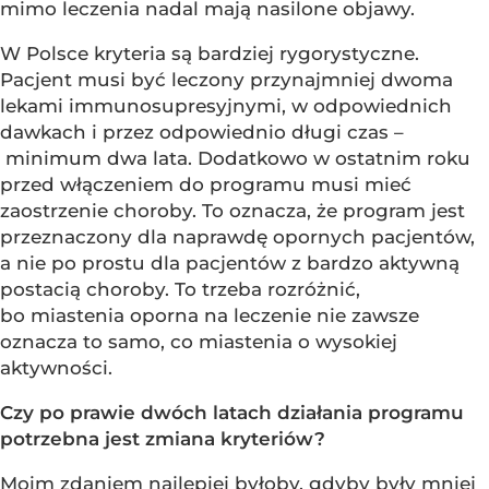
mimo leczenia nadal mają nasilone objawy.
W Polsce kryteria są bardziej rygorystyczne.
Pacjent musi być leczony przynajmniej dwoma
lekami immunosupresyjnymi, w odpowiednich
dawkach i przez odpowiednio długi czas –
minimum dwa lata. Dodatkowo w ostatnim roku
przed włączeniem do programu musi mieć
zaostrzenie choroby. To oznacza, że program jest
przeznaczony dla naprawdę opornych pacjentów,
a nie po prostu dla pacjentów z bardzo aktywną
postacią choroby. To trzeba rozróżnić,
bo miastenia oporna na leczenie nie zawsze
oznacza to samo, co miastenia o wysokiej
aktywności.
Czy po prawie dwóch latach działania programu
potrzebna jest zmiana kryteriów?
Moim zdaniem najlepiej byłoby, gdyby były mniej