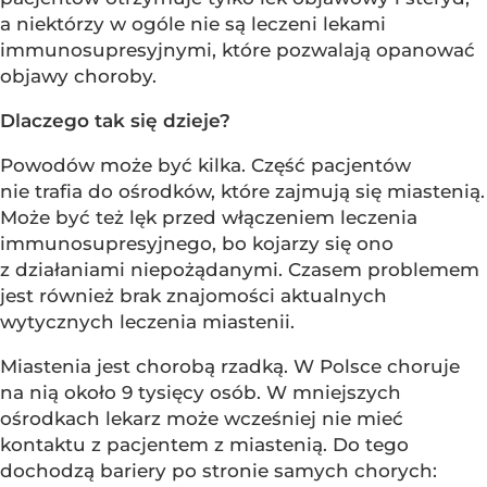
a niektórzy w ogóle nie są leczeni lekami
immunosupresyjnymi, które pozwalają opanować
objawy choroby.
Dlaczego tak się dzieje?
Powodów może być kilka. Część pacjentów
nie trafia do ośrodków, które zajmują się miastenią.
Może być też lęk przed włączeniem leczenia
immunosupresyjnego, bo kojarzy się ono
z działaniami niepożądanymi. Czasem problemem
jest również brak znajomości aktualnych
wytycznych leczenia miastenii.
Miastenia jest chorobą rzadką. W Polsce choruje
na nią około 9 tysięcy osób. W mniejszych
ośrodkach lekarz może wcześniej nie mieć
kontaktu z pacjentem z miastenią. Do tego
dochodzą bariery po stronie samych chorych: