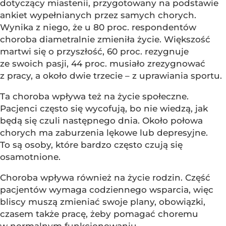
dotyczący miastenii, przygotowany na podstawie
ankiet wypełnianych przez samych chorych.
Wynika z niego, że u 80 proc. respondentów
choroba diametralnie zmieniła życie. Większość
martwi się o przyszłość, 60 proc. rezygnuje
ze swoich pasji, 44 proc. musiało zrezygnować
z pracy, a około dwie trzecie – z uprawiania sportu.
Ta choroba wpływa też na życie społeczne.
Pacjenci często się wycofują, bo nie wiedzą, jak
będą się czuli następnego dnia. Około połowa
chorych ma zaburzenia lękowe lub depresyjne.
To są osoby, które bardzo często czują się
osamotnione.
Choroba wpływa również na życie rodzin. Część
pacjentów wymaga codziennego wsparcia, więc
bliscy muszą zmieniać swoje plany, obowiązki,
czasem także pracę, żeby pomagać choremu