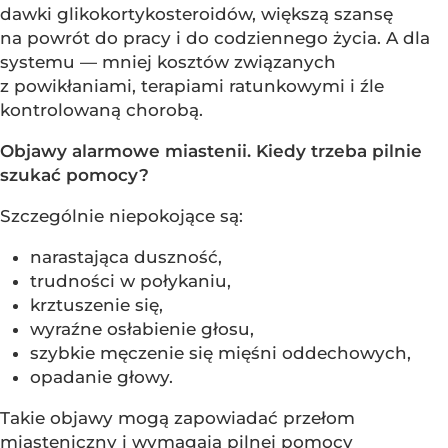
dawki glikokortykosteroidów, większą szansę
na powrót do pracy i do codziennego życia. A dla
systemu — mniej kosztów związanych
z powikłaniami, terapiami ratunkowymi i źle
kontrolowaną chorobą.
Objawy alarmowe miastenii. Kiedy trzeba pilnie
szukać pomocy?
Szczególnie niepokojące są:
narastająca duszność,
trudności w połykaniu,
krztuszenie się,
wyraźne osłabienie głosu,
szybkie męczenie się mięśni oddechowych,
opadanie głowy.
Takie objawy mogą zapowiadać przełom
miasteniczny i wymagają pilnej pomocy