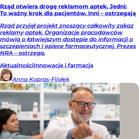
Rząd otwiera drogę reklamom aptek. Jedni:
To ważny krok dla pacjentów. Inni – ostrzegają
Rząd przyjął projekt znoszący całkowity zakaz
reklamy aptek. Organizacje pracodawców
mówią o łatwiejszym dostępie do informacji o
szczepieniach i opiece farmaceutycznej. Prezes
NRA – ostrzega.
Aktualności
Innowacje i farmacja
Anna
Kopras-Fijołek