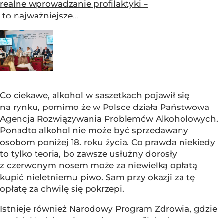
realne wprowadzanie profilaktyki –
to najważniejsze...
Co ciekawe, alkohol w saszetkach pojawił się
na rynku, pomimo że w Polsce działa Państwowa
Agencja Rozwiązywania Problemów Alkoholowych.
Ponadto
alkohol
nie może być sprzedawany
osobom poniżej 18. roku życia. Co prawda niekiedy
to tylko teoria, bo zawsze usłużny dorosły
z czerwonym nosem może za niewielką opłatą
kupić nieletniemu piwo. Sam przy okazji za tę
opłatę za chwilę się pokrzepi.
Istnieje również Narodowy Program Zdrowia, gdzie