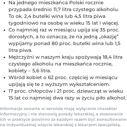
Na jednego mieszkańca Polski rocznie
przypada średnio 11,7 litra czystego alkoholu.
To ok. 2,4 butelki wina lub 4,5 litra piwa
tygodniowo na osobę w wieku 15 lat i więcej.
Co najmniej raz w miesiącu upija się 35 proc.
dorosłych, a to oznacza, że na jedną „okazję”
wypijamy ponad 80 proc. butelki wina lub 1,5
litra piwa.
Mężczyźni w naszym kraju spożywają 18,4 litra
czystego alkoholu na mieszkańca rocznie,
kobiety – 5,6 litra.
Wśród kobiet o 62 proc. częściej w miesiącu
upijają się te z wyższym wykształceniem.
17 proc. chłopców i 21 proc. dziewcząt w wieku
15 lat co najmniej dwa razy w życiu piło alkohol.
Informacje zawarte w serwisie mają wyłącznie charakter
informacyjny i nie stanowią porady lekarskiej, a stosowanie
ich w praktyce powinno za każdym razem być konsultowane
na indywidualnej wizycie lekarskiej z lekarzem specjalistą.