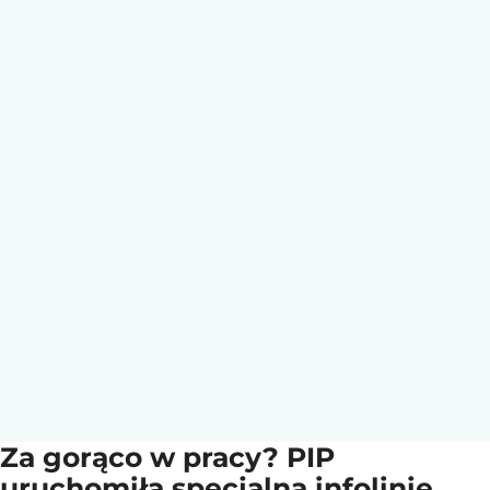
Za gorąco w pracy? PIP
uruchomiła specjalną infolinię