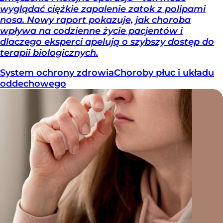
wyglądać ciężkie zapalenie zatok z polipami
nosa. Nowy raport pokazuje, jak choroba
wpływa na codzienne życie pacjentów i
dlaczego eksperci apelują o szybszy dostęp do
terapii biologicznych.
System ochrony zdrowia
Choroby płuc i układu
oddechowego