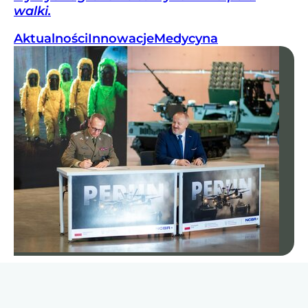
walki.
Aktualności
Innowacje
Medycyna