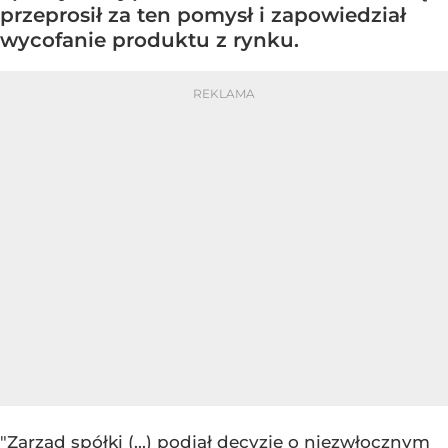
przeprosił za ten pomysł i zapowiedział
wycofanie produktu z rynku.
"Zarząd spółki (...) podjął decyzję o niezwłocznym