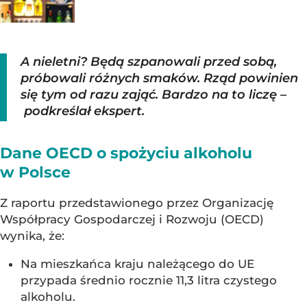
A nieletni? Będą szpanowali przed sobą,
próbowali różnych smaków. Rząd powinien
się tym od razu zająć. Bardzo na to liczę –
podkreślał ekspert.
Dane OECD o spożyciu alkoholu
w Polsce
Z raportu przedstawionego przez Organizację
Współpracy Gospodarczej i Rozwoju (OECD)
wynika, że:
Na mieszkańca kraju należącego do UE
przypada średnio rocznie 11,3 litra czystego
alkoholu.