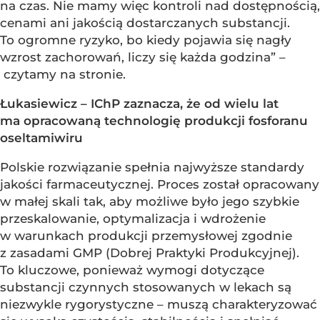
na czas. Nie mamy więc kontroli nad dostępnością,
cenami ani jakością dostarczanych substancji.
To ogromne ryzyko, bo kiedy pojawia się nagły
wzrost zachorowań, liczy się każda godzina” –
czytamy na stronie.
Łukasiewicz – IChP zaznacza, że od wielu lat
ma opracowaną technologię produkcji fosforanu
oseltamiwiru
Polskie rozwiązanie spełnia najwyższe standardy
jakości farmaceutycznej. Proces został opracowany
w małej skali tak, aby możliwe było jego szybkie
przeskalowanie, optymalizacja i wdrożenie
w warunkach produkcji przemysłowej zgodnie
z zasadami GMP (Dobrej Praktyki Produkcyjnej).
To kluczowe, ponieważ wymogi dotyczące
substancji czynnych stosowanych w lekach są
niezwykle rygorystyczne – muszą charakteryzować