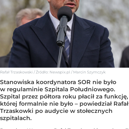
Rafał Trzaskowski
/ Źródło:
Newspix.pl
/
Marcin Szymczyk
Stanowiska koordynatora SOR nie było
w regulaminie Szpitala Południowego.
Szpital przez półtora roku płacił za funkcję,
której formalnie nie było – powiedział Rafał
Trzaskowki po audycie w stołecznych
szpitalach.