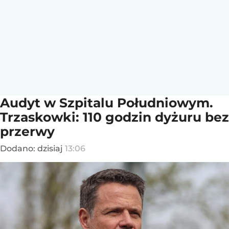
Audyt w Szpitalu Południowym.
Trzaskowki: 110 godzin dyżuru bez
przerwy
Dodano:
dzisiaj
13:06