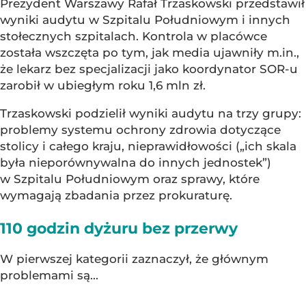
Prezydent Warszawy Rafał Trzaskowski przedstawił
wyniki audytu w Szpitalu Południowym i innych
stołecznych szpitalach. Kontrola w placówce
została wszczęta po tym, jak media ujawniły m.in.,
że lekarz bez specjalizacji jako koordynator SOR-u
zarobił w ubiegłym roku 1,6 mln zł.
Trzaskowski podzielił wyniki audytu na trzy grupy:
problemy systemu ochrony zdrowia dotyczące
stolicy i całego kraju, nieprawidłowości („ich skala
była nieporównywalna do innych jednostek”)
w Szpitalu Południowym oraz sprawy, które
wymagają zbadania przez prokuraturę.
110 godzin dyżuru bez przerwy
W pierwszej kategorii zaznaczył, że głównym
problemami są...