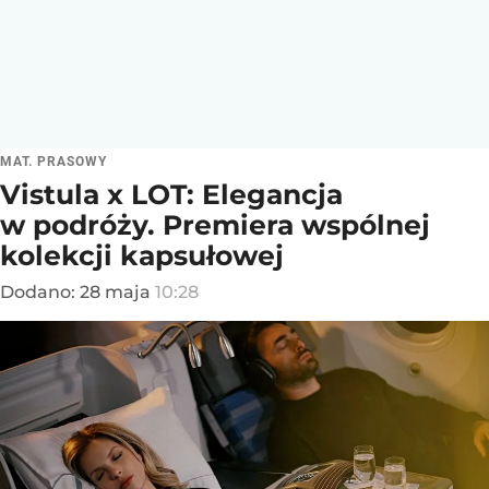
MAT. PRASOWY
Vistula x LOT: Elegancja
w podróży. Premiera wspólnej
kolekcji kapsułowej
Dodano:
28
maja
10:28