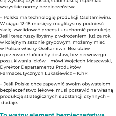
się wysoką czystością, stabilnością i spełniać
wszystkie normy bezpieczeństwa.
– Polska ma technologię produkcji Oseltamiwiru.
W ciągu 12-18 miesięcy moglibyśmy podnieść
skalę, zwalidować proces i uruchomić produkcję.
Jeśli teraz ruszylibyśmy z wdrożeniem, już za rok,
w kolejnym sezonie grypowym, możemy mieć
w Polsce własny Oseltamiwir. Bez obaw
o przerwane łańcuchy dostaw, bez nerwowego
poszukiwania leków – mówi Wojciech Maszewski,
Dyrektor Departamentu Produktów
Farmaceutycznych Łukasiewicz – IChP.
– Jeśli Polska chce zapewnić swoim obywatelom
bezpieczeństwo lekowe, musi postawić na własną
produkcję strategicznych substancji czynnych –
dodaje.
To ważny element bezpieczeństwa