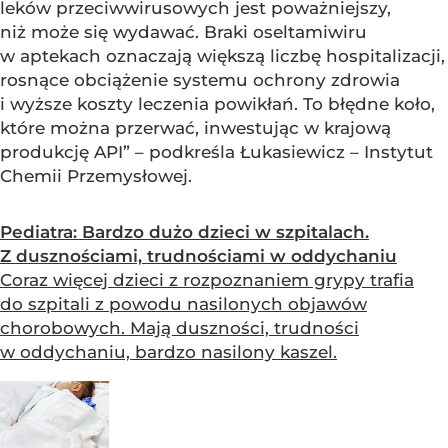
leków przeciwwirusowych jest poważniejszy,
niż może się wydawać. Braki oseltamiwiru
w aptekach oznaczają większą liczbę hospitalizacji,
rosnące obciążenie systemu ochrony zdrowia
i wyższe koszty leczenia powikłań. To błędne koło,
które można przerwać, inwestując w krajową
produkcję API” – podkreśla Łukasiewicz – Instytut
Chemii Przemysłowej.
Pediatra: Bardzo dużo dzieci w szpitalach.
Z dusznościami, trudnościami w oddychaniu
Coraz więcej dzieci z rozpoznaniem grypy trafia
do szpitali z powodu nasilonych objawów
chorobowych. Mają duszności, trudności
w oddychaniu, bardzo nasilony kaszel.