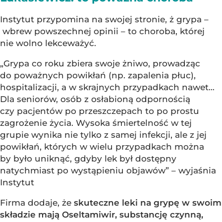
Instytut przypomina na swojej stronie, ż grypa –
wbrew powszechnej opinii – to choroba, której
nie wolno lekceważyć.
„Grypa co roku zbiera swoje żniwo, prowadząc
do poważnych powikłań (np. zapalenia płuc),
hospitalizacji, a w skrajnych przypadkach nawet…
Dla seniorów, osób z osłabioną odpornością
czy pacjentów po przeszczepach to po prostu
zagrożenie życia. Wysoka śmiertelność w tej
grupie wynika nie tylko z samej infekcji, ale z jej
powikłań, których w wielu przypadkach można
by było uniknąć, gdyby lek był dostępny
natychmiast po wystąpieniu objawów” – wyjaśnia
Instytut
Firma dodaje, że
skuteczne leki na grypę w swoim
składzie mają Oseltamiwir, substancję czynną,