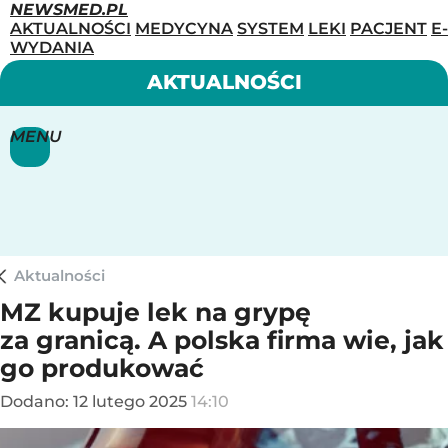
NEWSMED.PL
AKTUALNOŚCI
MEDYCYNA
SYSTEM
LEKI
PACJENT
E-
WYDANIA
AKTUALNOŚCI
MENU
Aktualności
MZ kupuje lek na grypę
za granicą. A polska firma wie, jak
go produkować
Dodano:
12
lutego
2025
14:10