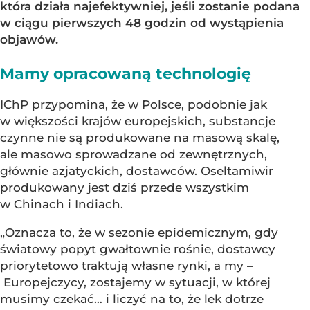
która działa najefektywniej, jeśli zostanie podana
w ciągu pierwszych 48 godzin od wystąpienia
objawów.
Mamy opracowaną technologię
IChP przypomina, że w Polsce, podobnie jak
w większości krajów europejskich, substancje
czynne nie są produkowane na masową skalę,
ale masowo sprowadzane od zewnętrznych,
głównie azjatyckich, dostawców. Oseltamiwir
produkowany jest dziś przede wszystkim
w Chinach i Indiach.
„Oznacza to, że w sezonie epidemicznym, gdy
światowy popyt gwałtownie rośnie, dostawcy
priorytetowo traktują własne rynki, a my –
Europejczycy, zostajemy w sytuacji, w której
musimy czekać… i liczyć na to, że lek dotrze