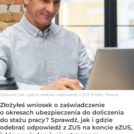
Sprawdź, jak i gdzie odebrać odpowiedź z ZUS
Źródło:
freepik
Złożyłeś wniosek o zaświadczenie
o okresach ubezpieczenia do doliczenia
do stażu pracy? Sprawdź, jak i gdzie
odebrać odpowiedź z ZUS na koncie eZUS,