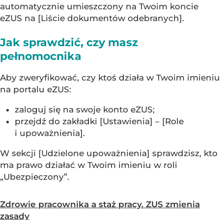
automatycznie umieszczony na Twoim koncie
eZUS na [Liście dokumentów odebranych].
Jak sprawdzić, czy masz
pełnomocnika
Aby zweryfikować, czy ktoś działa w Twoim imieniu
na portalu eZUS:
zaloguj się na swoje konto eZUS;
przejdź do zakładki [Ustawienia] – [Role
i upoważnienia].
W sekcji [Udzielone upoważnienia] sprawdzisz, kto
ma prawo działać w Twoim imieniu w roli
„Ubezpieczony”.
Zdrowie pracownika a staż pracy. ZUS zmienia
zasady