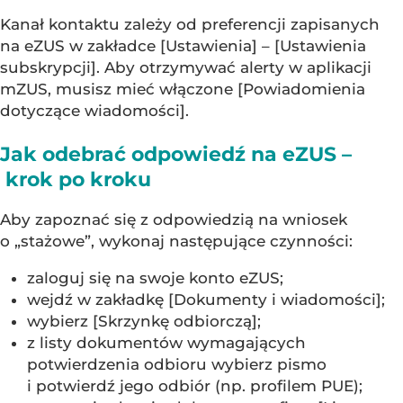
Kanał kontaktu zależy od preferencji zapisanych
na eZUS w zakładce [Ustawienia] – [Ustawienia
subskrypcji]. Aby otrzymywać alerty w aplikacji
mZUS, musisz mieć włączone [Powiadomienia
dotyczące wiadomości].
Jak odebrać odpowiedź na eZUS –
krok po kroku
Aby zapoznać się z odpowiedzią na wniosek
o „stażowe”, wykonaj następujące czynności:
zaloguj się na swoje konto eZUS;
wejdź w zakładkę [Dokumenty i wiadomości];
wybierz [Skrzynkę odbiorczą];
z listy dokumentów wymagających
potwierdzenia odbioru wybierz pismo
i potwierdź jego odbiór (np. profilem PUE);