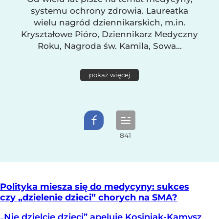
systemu ochrony zdrowia. Laureatka
wielu nagród dziennikarskich, m.in.
Kryształowe Pióro, Dziennikarz Medyczny
Roku, Nagroda św. Kamila, Sowa...
pokaż więcej
Polityka miesza się do medycyny: sukces
czy „dzielenie dzieci” chorych na SMA?
„Nie dzielcie dzieci” apeluje Kosiniak-Kamysz