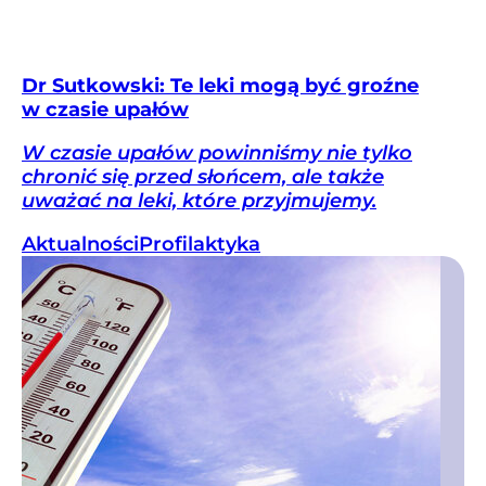
Dr Sutkowski: Te leki mogą być groźne
w czasie upałów
W czasie upałów powinniśmy nie tylko
chronić się przed słońcem, ale także
uważać na leki, które przyjmujemy.
Aktualności
Profilaktyka