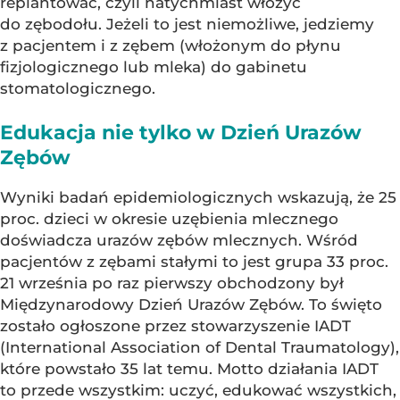
replantować, czyli natychmiast włożyć
do zębodołu. Jeżeli to jest niemożliwe, jedziemy
z pacjentem i z zębem (włożonym do płynu
fizjologicznego lub mleka) do gabinetu
stomatologicznego.
Edukacja nie tylko w Dzień Urazów
Zębów
Wyniki badań epidemiologicznych wskazują, że 25
proc. dzieci w okresie uzębienia mlecznego
doświadcza urazów zębów mlecznych. Wśród
pacjentów z zębami stałymi to jest grupa 33 proc.
21 września po raz pierwszy obchodzony był
Międzynarodowy Dzień Urazów Zębów. To święto
zostało ogłoszone przez stowarzyszenie IADT
(International Association of Dental Traumatology),
które powstało 35 lat temu. Motto działania IADT
to przede wszystkim: uczyć, edukować wszystkich,