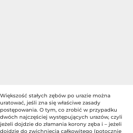
Większość stałych zębów po urazie można
uratować, jeśli zna się właściwe zasady
postępowania. O tym, co zrobić w przypadku
dwóch najczęściej występujących urazów, czyli
jeżeli dojdzie do złamania korony zęba i – jeżeli
dojdzie do zwichnięcia całkowitego (potocznie