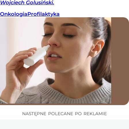
Wojciech Golusiński.
Onkologia
Profilaktyka