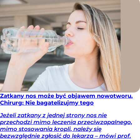
Zatkany nos może być objawem nowotworu.
Chirurg: Nie bagatelizujmy tego
Jeżeli zatkany z jednej strony nos nie
przechodzi mimo leczenia przeciwzapalnego,
mimo stosowania kropli, należy się
bezwzględnie zgłosić do lekarza – mówi prof.