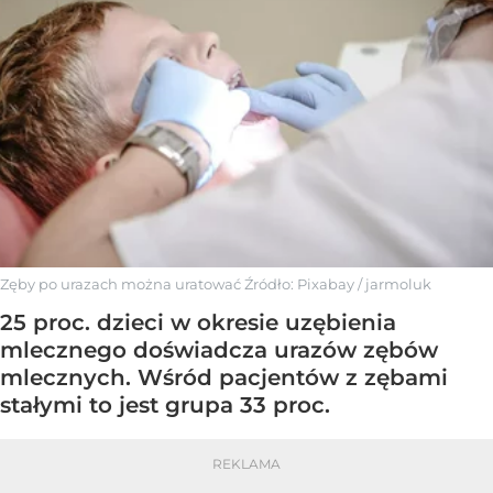
Zęby po urazach można uratować
Źródło:
Pixabay
/
jarmoluk
25 proc. dzieci w okresie uzębienia
mlecznego doświadcza urazów zębów
mlecznych. Wśród pacjentów z zębami
stałymi to jest grupa 33 proc.