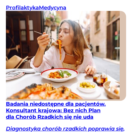
Profilaktyka
Medycyna
Badania niedostępne dla pacjentów.
Konsultant krajowa: Bez nich Plan
dla Chorób Rzadkich się nie uda
Diagnostyka chorób rzadkich poprawia się,