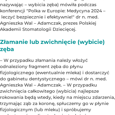
nazywając – wybicia zęba) mówiła podczas
konferencji "Polka w Europie: Medycyna 2024 –
leczyć bezpiecznie i efektywnie!" dr n. med.
Agnieszka Wal – Adamczak, prezes Polskiej
Akademii Stomatologii Dziecięcej.
Złamanie lub zwichnięcie (wybicie)
zęba
– W przypadku złamania należy włożyć
odnaleziony fragment zęba do płynu
fizjologicznego (ewentualnie mleka) i dostarczyć
do gabinetu dentystycznego – mówi dr n. med.
Agnieszka Wal – Adamczak. – W przypadku
zwichnięcia całkowitego (wybicia) najlepsze
rokowania będą wtedy, kiedy na miejscu zdarzenia,
trzymając ząb za koronę, spłuczemy go w płynie
fizjologicznym (lub mleku) i spróbujemy