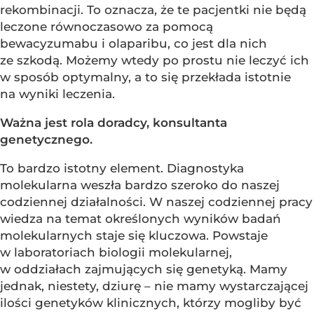
rekombinacji. To oznacza, że te pacjentki nie będą
leczone równoczasowo za pomocą
bewacyzumabu i olaparibu, co jest dla nich
ze szkodą. Możemy wtedy po prostu nie leczyć ich
w sposób optymalny, a to się przekłada istotnie
na wyniki leczenia.
Ważna jest rola doradcy, konsultanta
genetycznego.
To bardzo istotny element. Diagnostyka
molekularna weszła bardzo szeroko do naszej
codziennej działalności. W naszej codziennej pracy
wiedza na temat określonych wyników badań
molekularnych staje się kluczowa. Powstaje
w laboratoriach biologii molekularnej,
w oddziałach zajmujących się genetyką. Mamy
jednak, niestety, dziurę – nie mamy wystarczającej
ilości genetyków klinicznych, którzy mogliby być