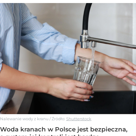
Nalewanie wody z kranu
/ Źródło:
Shutterstock
Woda kranach w Polsce jest bezpieczna,