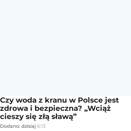
Czy woda z kranu w Polsce jest
zdrowa i bezpieczna? „Wciąż
cieszy się złą sławą”
Dodano:
dzisiaj
6:13