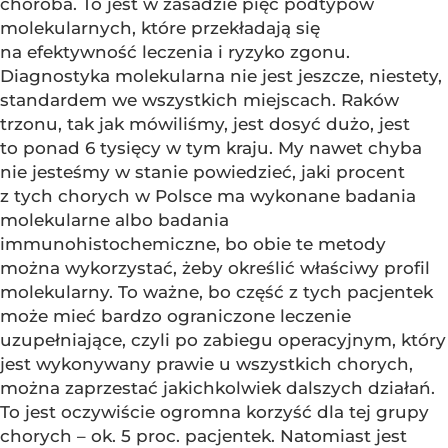
choroba. To jest w zasadzie pięć podtypów
molekularnych, które przekładają się
na efektywność leczenia i ryzyko zgonu.
Diagnostyka molekularna nie jest jeszcze, niestety,
standardem we wszystkich miejscach. Raków
trzonu, tak jak mówiliśmy, jest dosyć dużo, jest
to ponad 6 tysięcy w tym kraju. My nawet chyba
nie jesteśmy w stanie powiedzieć, jaki procent
z tych chorych w Polsce ma wykonane badania
molekularne albo badania
immunohistochemiczne, bo obie te metody
można wykorzystać, żeby określić właściwy profil
molekularny. To ważne, bo część z tych pacjentek
może mieć bardzo ograniczone leczenie
uzupełniające, czyli po zabiegu operacyjnym, który
jest wykonywany prawie u wszystkich chorych,
można zaprzestać jakichkolwiek dalszych działań.
To jest oczywiście ogromna korzyść dla tej grupy
chorych – ok. 5 proc. pacjentek. Natomiast jest