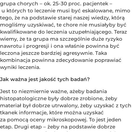
grupa chorych – ok. 25-30 proc. pacjentek –
u których to leczenie musi być eskalowane, mimo
tego, że na podstawie starej naszej wiedzy, którą
mogliśmy uzyskiwać, te chore nie musiałyby być
kwalifikowane do leczenia uzupełniającego. Teraz
wiemy, że ta grupa ma szczególnie duże ryzyko
nawrotu i progresji i ona właśnie powinna być
leczona jeszcze bardziej agresywnie. Taka
kombinacja powinna zdecydowanie poprawiać
wyniki leczenia.
Jak ważna jest jakość tych badań?
Jest to niezmiernie ważne, ażeby badania
histopatologiczne były dobrze zrobione, żeby
materiał był dobrze utrwalony, żeby uzyskać z tych
tkanek informacje, które można uzyskać
za pomocą oceny mikroskopowej. To jest jeden
etap. Drugi etap – żeby na podstawie dobrze