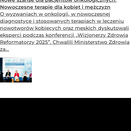
Nowe szanse dla pacjentów onkologicznych.
Nowoczesne terapie dla kobiet i mężczyzn
O wyzwaniach w onkologii, w nowoczesnej
diagnostyce i stosowanych terapiach w leczeniu
nowotworów kobiecych oraz męskich dyskutowali
eksperci podczas konferencji „Wizjonerzy Zdrowia
Reformatorzy 2025”. Chwalili Ministerstwo Zdrowia
za...