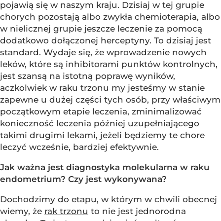
pojawią się w naszym kraju. Dzisiaj w tej grupie
chorych pozostają albo zwykła chemioterapia, albo
w nielicznej grupie jeszcze leczenie za pomocą
dodatkowo dołączonej herceptyny. To dzisiaj jest
standard. Wydaje się, że wprowadzenie nowych
leków, które są inhibitorami punktów kontrolnych,
jest szansą na istotną poprawę wyników,
aczkolwiek w raku trzonu my jesteśmy w stanie
zapewne u dużej części tych osób, przy właściwym
początkowym etapie leczenia, zminimalizować
konieczność leczenia później uzupełniającego
takimi drugimi lekami, jeżeli będziemy te chore
leczyć wcześnie, bardziej efektywnie.
Jak ważna jest diagnostyka molekularna w raku
endometrium? Czy jest wykonywana?
Dochodzimy do etapu, w którym w chwili obecnej
wiemy, że
rak trzonu
to nie jest jednorodna