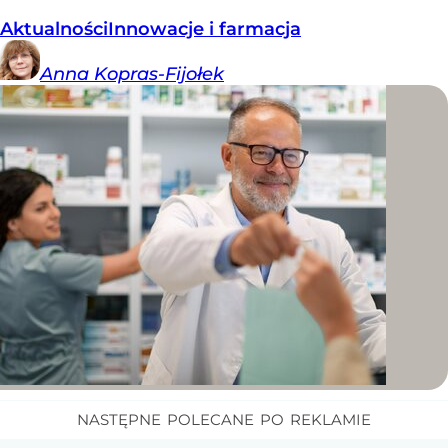
Aktualności
Innowacje i farmacja
Anna
Kopras-Fijołek