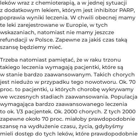
leków wraz z chemioterapią, a w jednej sytuacji
z dodatkowym lekiem, którym jest inhibitor PARP,
poprawia wyniki leczenia. W chwili obecnej mamy
te leki zarejestrowane w Europie, w tych
wskazaniach, natomiast nie mamy jeszcze
refundacji w Polsce. Zapewne za jakiś czas taką
szansę będziemy mieć.
Trzeba natomiast pamiętać, że w raku trzonu
takiego leczenia wymagają pacjentki, które są
w stanie bardzo zaawansowanym. Takich chorych
jest niedużo w przypadku tego nowotworu. Ok. 70
proc. to pacjentki, u których chorobę wykrywamy
we wczesnych stadiach zaawansowania. Populacja
wymagająca bardzo zaawansowanego leczenia
to ok. 1/3 pacjentek. Ok. 2000 chorych. Z tych 2000
zapewne około 70 proc. miałoby prawdopodobnie
szansę na wydłużenie czasu, życia, gdybyśmy
mieli dostęp do tych leków, które prawdopodobnie