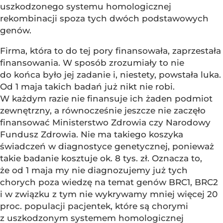
uszkodzonego systemu homologicznej
rekombinacji spoza tych dwóch podstawowych
genów.
Firma, która to do tej pory finansowała, zaprzestała
finansowania. W sposób zrozumiały to nie
do końca było jej zadanie i, niestety, powstała luka.
Od 1 maja takich badań już nikt nie robi.
W każdym razie nie finansuje ich żaden podmiot
zewnętrzny, a równocześnie jeszcze nie zaczęło
finansować Ministerstwo Zdrowia czy Narodowy
Fundusz Zdrowia. Nie ma takiego koszyka
świadczeń w diagnostyce genetycznej, ponieważ
takie badanie kosztuje ok. 8 tys. zł. Oznacza to,
że od 1 maja my nie diagnozujemy już tych
chorych poza wiedzę na temat genów BRC1, BRC2
i w związku z tym nie wykrywamy mniej więcej 20
proc. populacji pacjentek, które są chorymi
z uszkodzonym systemem homologicznej