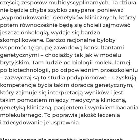
częścią zespołów multidyscyplinarnych. Ta dziura
nie będzie chyba szybko zasypana, ponieważ
„wyprodukowanie” genetyków klinicznych, którzy
potem równocześnie będą się chcieli zajmować
jeszcze onkologią, wydaje się bardzo
skomplikowane. Bardzo racjonalne byłoby
wspomóc tę grupę zawodową konsultantami
genetycznymi – chociażby tak jak w modelu
brytyjskim. Tam ludzie po biologii molekularnej,
po biotechnologii, po odpowiednim przeszkoleniu
– zazwyczaj są to studia podyplomowe – uzyskują
kompetencje bycia takim doradcą genetycznym,
który zajmuje się interpretacją wyników i jest
takim pomostem między medycyną kliniczną,
genetyką kliniczną, pacjentem i wynikiem badania
molekularnego. To poprawia jakość leczenia
i zdecydowanie je usprawnia.