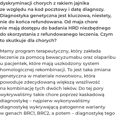
dyskryminacji chorych z rakiem jajnika
ze względu na kod pocztowy i datę diagnozy.
Diagnostyka genetyczna jest kluczowa, niestety,
nie do końca refundowana. Od maja chore
nie mają dostępu do badania HRD niezbędnego
do skorzystania z refundowanego leczenia. Czym
to skutkuje dla chorych?
Mamy program terapeutyczny, który zakłada
leczenie za pomocą bewacyzumabu oraz olaparibu
u pacjentek, które mają uszkodzony system
homologicznej rekombinacji. To jest taka zmiana
genetyczna w materiale nowotworu, która
powoduje zdecydowaną większą wrażliwość
na kombinację tych dwóch leków. Do tej pory
wykrywaliśmy takie chore poprzez kaskadową
diagnostykę – najpierw wykonywaliśmy
diagnostykę wykrywającą patogenne warianty
w genach BRC1, BRC2, a potem – diagnostykę tego