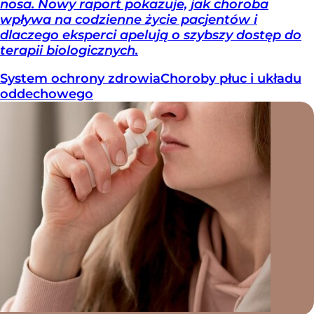
nosa. Nowy raport pokazuje, jak choroba
wpływa na codzienne życie pacjentów i
dlaczego eksperci apelują o szybszy dostęp do
terapii biologicznych.
System ochrony zdrowia
Choroby płuc i układu
oddechowego