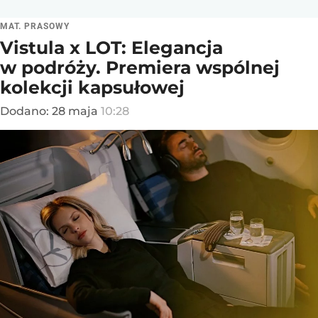
MAT. PRASOWY
Vistula x LOT: Elegancja
w podróży. Premiera wspólnej
kolekcji kapsułowej
Dodano:
28
maja
10:28