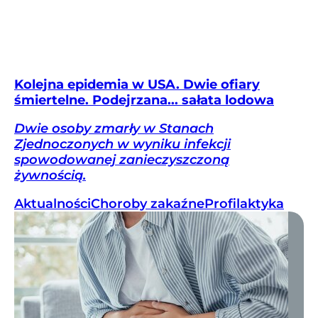
Kolejna epidemia w USA. Dwie ofiary
śmiertelne. Podejrzana... sałata lodowa
Dwie osoby zmarły w Stanach
Zjednoczonych w wyniku infekcji
spowodowanej zanieczyszczoną
żywnością.
Aktualności
Choroby zakaźne
Profilaktyka