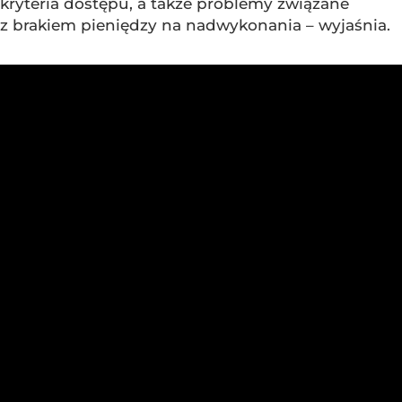
kryteria dostępu, a także problemy związane
z brakiem pieniędzy na nadwykonania – wyjaśnia.