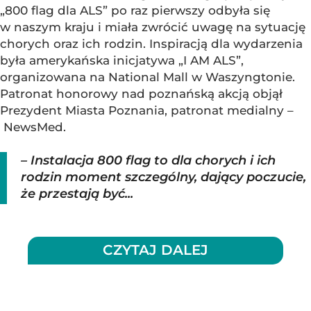
„800 flag dla ALS” po raz pierwszy odbyła się
w naszym kraju i miała zwrócić uwagę na sytuację
chorych oraz ich rodzin. Inspiracją dla wydarzenia
była amerykańska inicjatywa „I AM ALS”,
organizowana na National Mall w Waszyngtonie.
Patronat honorowy nad poznańską akcją objął
Prezydent Miasta Poznania, patronat medialny –
NewsMed.
– Instalacja 800 flag to dla chorych i ich
rodzin moment szczególny, dający poczucie,
że przestają być...
CZYTAJ DALEJ