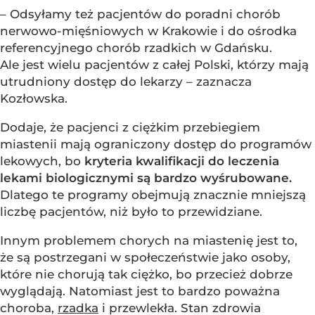
– Odsyłamy też pacjentów do poradni chorób
nerwowo-mięśniowych w Krakowie i do ośrodka
referencyjnego chorób rzadkich w Gdańsku.
Ale jest wielu pacjentów z całej Polski, którzy mają
utrudniony dostęp do lekarzy – zaznacza
Kozłowska.
Dodaje, że pacjenci z ciężkim przebiegiem
miastenii mają ograniczony dostęp do programów
lekowych, bo
kryteria kwalifikacji do leczenia
lekami biologicznymi są bardzo wyśrubowane.
Dlatego te programy obejmują znacznie mniejszą
liczbę pacjentów, niż było to przewidziane.
Innym problemem chorych na miastenię jest to,
że są postrzegani w społeczeństwie jako osoby,
które nie chorują tak ciężko, bo przecież dobrze
wyglądają. Natomiast jest to bardzo poważna
choroba,
rzadka
i przewlekła. Stan zdrowia