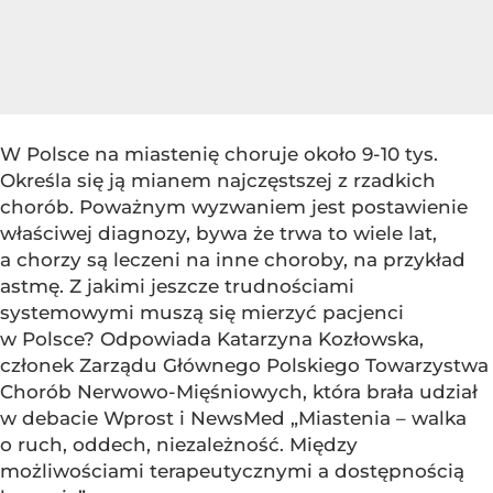
W Polsce na miastenię choruje około 9-10 tys.
Określa się ją mianem najczęstszej z rzadkich
chorób. Poważnym wyzwaniem jest postawienie
właściwej diagnozy, bywa że trwa to wiele lat,
a chorzy są leczeni na inne choroby, na przykład
astmę. Z jakimi jeszcze trudnościami
systemowymi muszą się mierzyć pacjenci
w Polsce? Odpowiada Katarzyna Kozłowska,
członek Zarządu Głównego Polskiego Towarzystwa
Chorób Nerwowo-Mięśniowych, która brała udział
w debacie Wprost i NewsMed „Miastenia – walka
o ruch, oddech, niezależność. Między
możliwościami terapeutycznymi a dostępnością