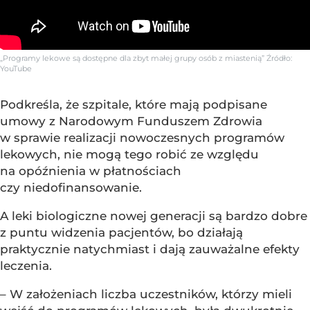
„Programy lekowe są dostępne dla zbyt małej grupy osób z miastenią”
Źródło:
YouTube
Podkreśla, że szpitale, które mają podpisane
umowy z Narodowym Funduszem Zdrowia
w sprawie realizacji nowoczesnych programów
lekowych, nie mogą tego robić ze względu
na opóźnienia w płatnościach
czy niedofinansowanie.
A leki biologiczne nowej generacji są bardzo dobre
z puntu widzenia pacjentów, bo działają
praktycznie natychmiast i dają zauważalne efekty
leczenia.
– W założeniach liczba uczestników, którzy mieli