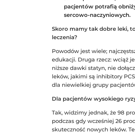
pacjentów potrafią obniży
sercowo-naczyniowych.
Skoro mamy tak dobre leki, t
leczenia?
Powodów jest wiele; najczęsts
edukacji. Druga rzecz: wciąż 
niższe dawki statyn, nie dołąc
leków, jakimi są inhibitory PC
dla niewielkiej grupy pacjentó
Dla pacjentów wysokiego ryzy
Tak, widzimy jednak, że 98 pro
podczas gdy wcześniej 26 proc
skuteczność nowych leków. Te l