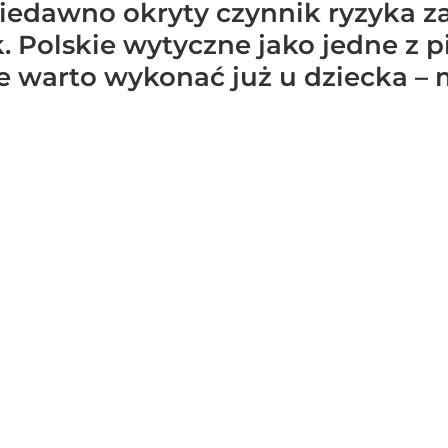
 niedawno okryty czynnik ryzyka z
. Polskie wytyczne jako jedne z 
e warto wykonać już u dziecka – 