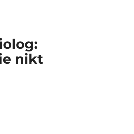
iolog:
ie nikt