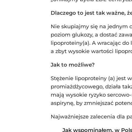
Dlaczego to jest tak ważne, że
Nie skupiajmy się na jednym c
poziom glukozy, a dostać zawa
lipoproteiny(a). A wracając do
a zbyt wysokie wartości lipopro
Jak to możliwe?
Stężenie lipoproteiny (a) jest
promiażdżycowego, działa tak
mają wysokie ryzyko sercowo-
aspirynę, by zmniejszać pote
Najważniejsze zalecenia dla pac
Jak wspominałem, w Polsc