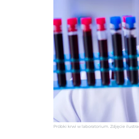
Próbki krwi w laboratorium. Zdjęcie ilustr