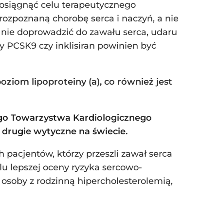
ą osiągnąć celu terapeutycznego
 rozpoznaną chorobę serca i naczyń, a nie
 nie doprowadzić do zawału serca, udaru
y PCSK9 czy inklisiran powinien być
iom lipoproteiny (a), co również jest
ego Towarzystwa Kardiologicznego
 drugie wytyczne na świecie.
pacjentów, którzy przeszli zawał serca
u lepszej oceny ryzyka sercowo-
 osoby z rodzinną hipercholesterolemią,