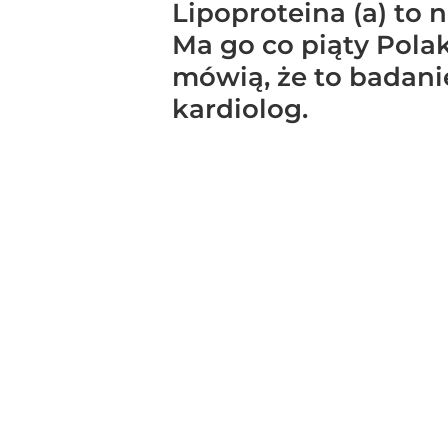
Lipoproteina (a) to
Ma go co piąty Polak
mówią, że to badani
kardiolog.