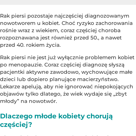
Rak piersi pozostaje najczęściej diagnozowanym
nowotworem u kobiet. Choć ryzyko zachorowania
rośnie wraz z wiekiem, coraz częściej choroba
rozpoznawana jest również przed 50., a nawet
przed 40. rokiem życia.
Rak piersi nie jest już wyłącznie problemem kobiet
po menopauzie. Coraz częściej diagnozę słyszą
pacjentki aktywne zawodowo, wychowujące małe
dzieci lub dopiero planujące macierzyństwo.
Lekarze apelują, aby nie ignorować niepokojących
objawów tylko dlatego, że wiek wydaje się „zbyt
młody” na nowotwór.
Dlaczego młode kobiety chorują
częściej?