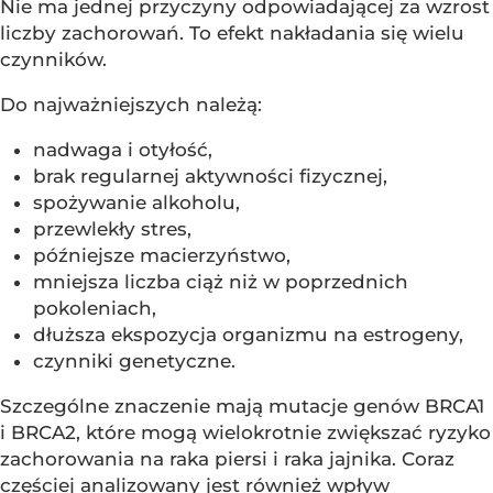
Nie ma jednej przyczyny odpowiadającej za wzrost
liczby zachorowań. To efekt nakładania się wielu
czynników.
Do najważniejszych należą:
nadwaga i otyłość,
brak regularnej aktywności fizycznej,
spożywanie alkoholu,
przewlekły stres,
późniejsze macierzyństwo,
mniejsza liczba ciąż niż w poprzednich
pokoleniach,
dłuższa ekspozycja organizmu na estrogeny,
czynniki genetyczne.
Szczególne znaczenie mają mutacje genów BRCA1
i BRCA2, które mogą wielokrotnie zwiększać ryzyko
zachorowania na raka piersi i raka jajnika. Coraz
częściej analizowany jest również wpływ