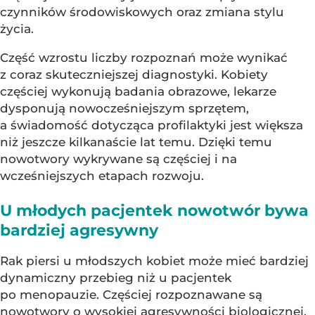
czynników środowiskowych oraz zmiana stylu
życia.
Część wzrostu liczby rozpoznań może wynikać
z coraz skuteczniejszej diagnostyki. Kobiety
częściej wykonują badania obrazowe, lekarze
dysponują nowocześniejszym sprzętem,
a świadomość dotycząca profilaktyki jest większa
niż jeszcze kilkanaście lat temu. Dzięki temu
nowotwory wykrywane są częściej i na
wcześniejszych etapach rozwoju.
U młodych pacjentek nowotwór bywa
bardziej agresywny
Rak piersi u młodszych kobiet może mieć bardziej
dynamiczny przebieg niż u pacjentek
po menopauzie. Częściej rozpoznawane są
nowotwory o wysokiej agresywności biologicznej,