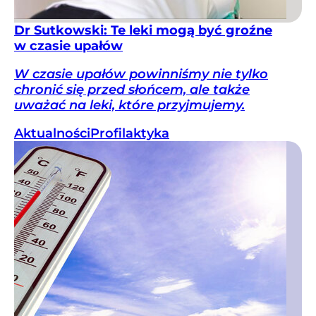
Dr Sutkowski: Te leki mogą być groźne
w czasie upałów
W czasie upałów powinniśmy nie tylko
chronić się przed słońcem, ale także
uważać na leki, które przyjmujemy.
Aktualności
Profilaktyka