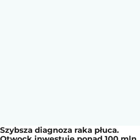
Szybsza diagnoza raka płuca.
Otwock inwestuje ponad 100 mln