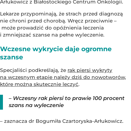
Arłukowicz z Białostockiego Centrum Onkologii.
Lekarze przypominają, że strach przed diagnozą
nie chroni przed chorobą. Wręcz przeciwnie –
może prowadzić do opóźnienia leczenia
i zmniejszać szanse na pełne wyleczenie.
Wczesne wykrycie daje ogromne
szanse
Specjaliści podkreślają, że
rak piersi wykryty
na wczesnym etapie należy dziś do nowotworów,
które można skutecznie leczyć
.
– Wczesny rak piersi to prawie 100 procent
szans na wyleczenie
– zaznacza dr Bogumiła Czartoryska-Arłukowicz.