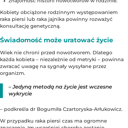
znajomość historii nowotworów w rodzinie.
Kobiety obciążone rodzinnym występowaniem
raka piersi lub raka jajnika powinny rozważyć
konsultację genetyczną.
Świadomość może uratować życie
Wiek nie chroni przed nowotworem. Dlatego
każda kobieta – niezależnie od metryki – powinna
zwracać uwagę na sygnały wysyłane przez
organizm.
– Jedyną metodą na życie jest wczesne
wykrycie
– podkreśla dr Bogumiła Czartoryska-Arłukowicz.
W przypadku raka piersi czas ma ogromne
znaczenie. Im wcześniej choroba zostanie