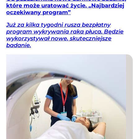
które może uratować życie. „Najbardziej
oczekiwany program”
Już za kilka tygodni rusza bezpłatny
program wykrywania raka płuca. Będzie
wykorzystywał nowe, skuteczniejsze
badanie.