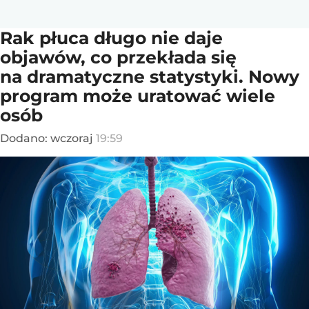
Rak płuca długo nie daje
objawów, co przekłada się
na dramatyczne statystyki. Nowy
program może uratować wiele
osób
Dodano:
wczoraj
19:59