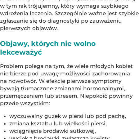
w tym rak trójujemny, który wymaga szybkiego
wdrożenia leczenia. Szczególnie ważne jest szybkie
zgłaszanie się do diagnostyki po zauważeniu
pierwszych objawów.
Objawy, których nie wolno
lekceważyć
Problem polega na tym, że wiele młodych kobiet
nie bierze pod uwagę możliwości zachorowania
na nowotwór. W efekcie pierwsze symptomy
bywają tłumaczone zmianami hormonalnymi,
przemęczeniem lub stresem. Niepokoić powinny
przede wszystkim:
wyczuwalny guzek w piersi lub pod pachą,
zmiana kształtu lub wielkości piersi,
wciągnięcie brodawki sutkowej,
wyciek z brodawki, zwłaszcza krwisty,