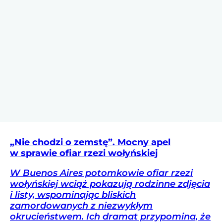
„Nie chodzi o zemstę”. Mocny apel
w sprawie ofiar rzezi wołyńskiej
W Buenos Aires potomkowie ofiar rzezi
wołyńskiej wciąż pokazują rodzinne zdjęcia
i listy, wspominając bliskich
zamordowanych z niezwykłym
okrucieństwem. Ich dramat przypomina, że