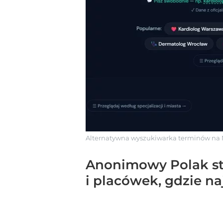
Alternatywna wyszukiwarka terminów na
Anonimowy Polak st
i placówek, gdzie n