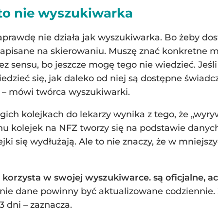
o nie wyszukiwarka
rawdę nie działa jak wyszukiwarka. Bo żeby dos
 napisane na skierowaniu. Muszę znać konkretne mi
bez sensu, bo jeszcze mogę tego nie wiedzieć. Jeśl
dzieć się, jak daleko od niej są dostępne świadcz
ię – mówi twórca wyszukiwarki.
gich kolejkach do lekarzy wynika z tego, że „wy
nu kolejek na NFZ tworzy się na podstawie danych 
olejki się wydłużają. Ale to nie znaczy, że w mniej
 korzysta w swojej wyszukiwarce. są oficjalne, ac
cznie dane powinny być aktualizowane codziennie.
 dni – zaznacza.