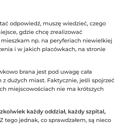
tać odpowiedź, muszę wiedzieć, czego
ejsce, gdzie chcę zrealizować
i mieszkam np. na peryferiach niewielkiej
enia i w jakich placówkach, na stronie
rywkowo brana jest pod uwagę cała
z dużych miast. Faktycznie, jeśli spojrzeć
szych miejscowościach nie ma krótszych
zkolwiek każdy oddział, każdy szpital,
 Z tego jednak, co sprawdzałem, są nieco