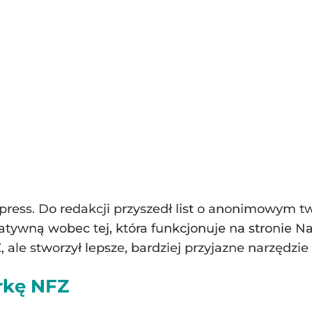
press. Do redakcji przyszedł list o anonimowym t
natywną wobec tej, która funkcjonuje na stronie
ale stworzył lepsze, bardziej przyjazne narzędzie i
rkę NFZ