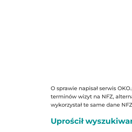
O sprawie napisał serwis OKO.
terminów wizyt na NFZ, alter
wykorzystał te same dane NFZ, 
Uprościł wyszukiwa