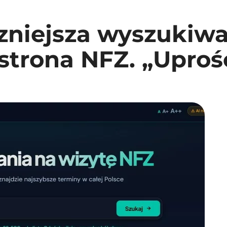
zniejsza wyszukiwa
 strona NFZ. „Uproś