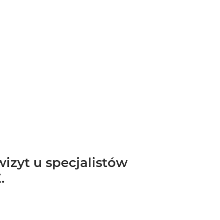
zyt u specjalistów
.