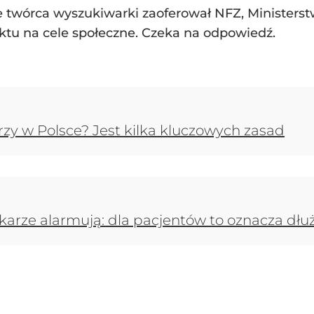
e twórca wyszukiwarki zaoferował NFZ, Ministerst
ktu na cele społeczne. Czeka na odpowiedź.
arzy w Polsce? Jest kilka kluczowych zasad
karze alarmują: dla pacjentów to oznacza dłuż