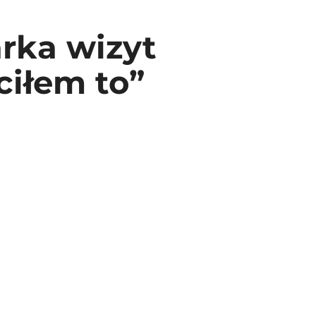
rka wizyt
ciłem to”