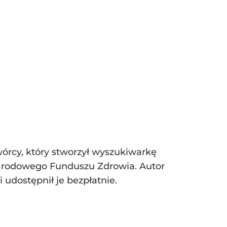
wórcy, który stworzył wyszukiwarkę
 Narodowego Funduszu Zdrowia. Autor
 udostępnił je bezpłatnie.