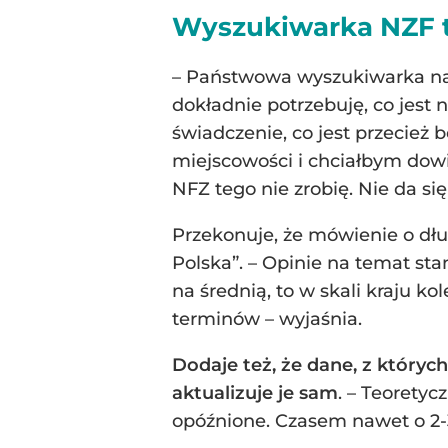
Wyszukiwarka NZF t
– Państwowa wyszukiwarka nap
dokładnie potrzebuję, co jest
świadczenie, co jest przecież 
miejscowości i chciałbym dowie
NFZ tego nie zrobię. Nie da s
Przekonuje, że mówienie o dłu
Polska”. – Opinie na temat sta
na średnią, to w skali kraju k
terminów – wyjaśnia.
Dodaje też, że dane, z których
aktualizuje je sam
. – Teorety
opóźnione. Czasem nawet o 2-3