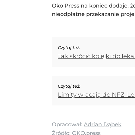
Oko Press na koniec dodaje, ż
nieodpłatne przekazanie proje
Czytaj też:
Jak skrócić kolejki do lek
Czytaj też:
Limity wracają do NFZ. Le
Opracował:
Adrian Dąbek
Źródło:
OKO.press