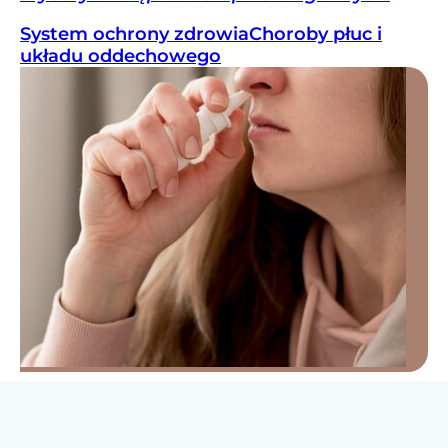
System ochrony zdrowia
Choroby płuc i
układu oddechowego