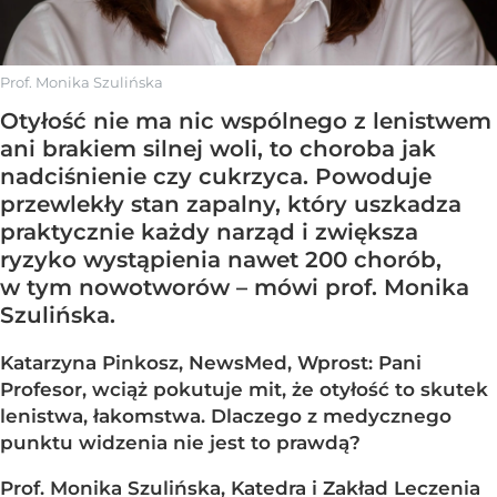
Prof. Monika Szulińska
Otyłość nie ma nic wspólnego z lenistwem
ani brakiem silnej woli, to choroba jak
nadciśnienie czy cukrzyca. Powoduje
przewlekły stan zapalny, który uszkadza
praktycznie każdy narząd i zwiększa
ryzyko wystąpienia nawet 200 chorób,
w tym nowotworów – mówi prof. Monika
Szulińska.
Katarzyna Pinkosz, NewsMed, Wprost: Pani
Profesor, wciąż pokutuje mit, że otyłość to skutek
lenistwa, łakomstwa. Dlaczego z medycznego
punktu widzenia nie jest to prawdą?
Prof. Monika Szulińska, Katedra i Zakład Leczenia