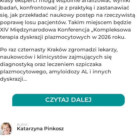
klasy eksperci mogą wspólnie analizować wyniki
badań, konfrontować je z praktyką i zastanawiać
się, jak przekładać naukowy postęp na rzeczywistą
poprawę losu pacjentów. Takim miejscem będzie
XIV Międzynarodowa Konferencja „Kompleksowa
terapia dyskrazji plazmocytowych w 2026 roku.
Po raz czternasty Kraków zgromadzi lekarzy,
naukowców i klinicystów zajmujących się
diagnostyką oraz leczeniem szpiczaka
plazmocytowego, amyloidozy AL i innych
dyskrazji...
CZYTAJ DALEJ
Autor:
Katarzyna Pinkosz