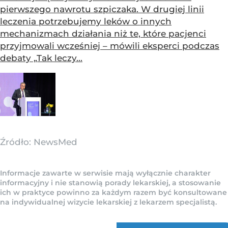
pierwszego nawrotu szpiczaka. W drugiej linii
leczenia potrzebujemy leków o innych
mechanizmach działania niż te, które pacjenci
przyjmowali wcześniej – mówili eksperci podczas
debaty „Tak leczy...
Źródło:
NewsMed
Informacje zawarte w serwisie mają wyłącznie charakter
informacyjny i nie stanowią porady lekarskiej, a stosowanie
ich w praktyce powinno za każdym razem być konsultowane
na indywidualnej wizycie lekarskiej z lekarzem specjalistą.