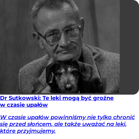
Dr Sutkowski: Te leki mogą być groźne
w czasie upałów
W czasie upałów powinniśmy nie tylko chronić
się przed słońcem, ale także uważać na leki,
które przyjmujemy.