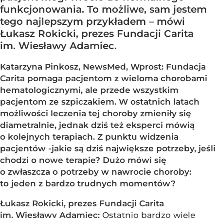
funkcjonowania. To możliwe, sam jestem
tego najlepszym przykładem – mówi
Łukasz Rokicki, prezes Fundacji Carita
im. Wiesławy Adamiec.
Katarzyna Pinkosz, NewsMed, Wprost: Fundacja
Carita pomaga pacjentom z wieloma chorobami
hematologicznymi, ale przede wszystkim
pacjentom ze szpiczakiem. W ostatnich latach
możliwości leczenia tej choroby zmieniły się
diametralnie, jednak dziś też eksperci mówią
o kolejnych terapiach. Z punktu widzenia
pacjentów -jakie są dziś największe potrzeby, jeśli
chodzi o nowe terapie? Dużo mówi się
o zwłaszcza o potrzeby w nawrocie choroby:
to jeden z bardzo trudnych momentów?
Łukasz Rokicki, prezes Fundacji Carita
im. Wiesławy Adamiec:
Ostatnio bardzo wiele