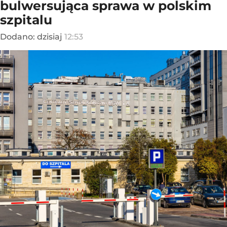
bulwersująca sprawa w polskim
szpitalu
Dodano:
dzisiaj
12:53