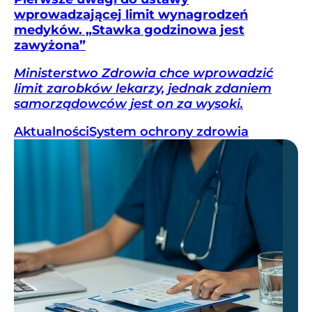
wprowadzającej limit wynagrodzeń
medyków. „Stawka godzinowa jest
zawyżona”
Ministerstwo Zdrowia chce wprowadzić
limit zarobków lekarzy, jednak zdaniem
samorządowców jest on za wysoki.
Aktualności
System ochrony zdrowia