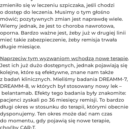
zmieniło się w leczeniu szpiczaka, jeśli chodzi
o dostęp do leczenia. Musimy o tym głośno
mówić; pozytywnych zmian jest naprawdę wiele.
Wiemy jednak, że jest to choroba nawrotowa,
oporna. Bardzo ważne jest, żeby już w drugiej linii
mieć takie zabezpieczenie, żeby remisja trwała
długie miesiące.
Naprzeciw tym wyzwaniom wchodzą nowe terapie
.
Jest ich już dużo dostępnych, jednak pojawiają się
kolejne, które są efektywne, znane nam także
z badań klinicznych. Mieliśmy badania DREAMM-7,
DREAMM-8, w których był stosowany nowy lek –
belantamab. Efekty tego badania były znakomite:
pacjenci zyskali po 36 miesięcy remisji. To bardzo
długi okres w stosunku do terapii, którymi obecnie
dysponujemy. Ten okres może dać nam czas
do momentu, gdy pojawią się nowe terapie,
choćby CAR-T.