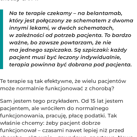
Na te terapie czekamy – na belantamab,
który jest połączony ze schematem z dwoma
innymi lekami, w dwóch schematach,
w zależności od potrzeb pacjenta. To bardzo
ważne, bo zawsze powtarzam, że nie
ma jednego szpiczaka. Są szpiczaki: każdy
pacjent musi być leczony indywidualnie,
terapia powinna być dobrana pod pacjenta.
Te terapie są tak efektywne, że wielu pacjentów
może normalnie funkcjonować z chorobą?
Sam jestem tego przykładem. Od 15 lat jestem
pacjentem, ale wróciłem do normalnego
funkcjonowania, pracuję, płacę podatki. Tak
właśnie chcemy: żeby pacjent dobrze
funkcjonował – czasami nawet lepiej niż przed