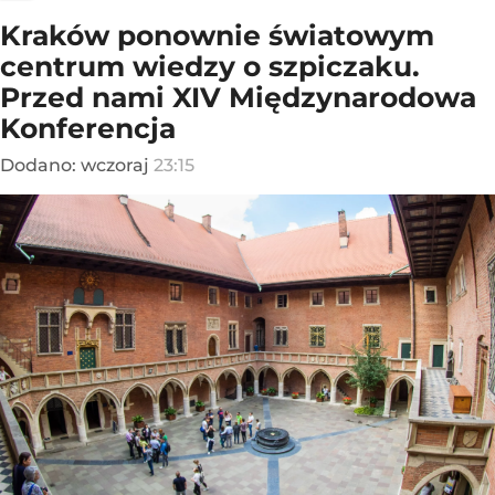
Kraków ponownie światowym
centrum wiedzy o szpiczaku.
Przed nami XIV Międzynarodowa
Konferencja
Dodano:
wczoraj
23:15