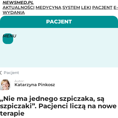
NEWSMED.PL
AKTUALNOŚCI
MEDYCYNA
SYSTEM
LEKI
PACJENT
E-
WYDANIA
PACJENT
MENU
Pacjent
Autor:
Katarzyna Pinkosz
„Nie ma jednego szpiczaka, są
szpiczaki”. Pacjenci liczą na nowe
terapie