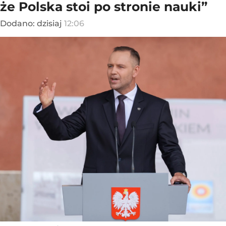
że Polska stoi po stronie nauki”
Dodano:
dzisiaj
12:06