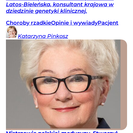
Latos-Bieleńska, konsultant krajowa w
dziedzinie genetyki klinicznej.
Choroby rzadkie
Opinie i wywiady
Pacjent
Katarzyna
Pinkosz