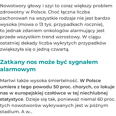
Nowotwory głowy i szyi to coraz większy problem
zdrowotny w Polsce. Choć łączna liczba
zachorowań na wszystkie rodzaje nie jest bardzo
wysoka (mowa o 13 tys. przypadkach rocznie),
to jednak zdaniem onkologów alarmujący jest
przede wszystkim trend wzrostowy. W ciągu
ostatniej dekady liczba wykrytych przypadków
zwiększyła się o jedną czwartą.
Zatkany nos może być sygnałem
alarmowym
Martwi także wysoka śmiertelność.
W Polsce
umiera z tego powodu 50 proc. chorych, co lokuje
nas w europejskiej czołówce w tej niechlubnej
statystyce
. Dzieje się tak, ponieważ niemal 60 proc.
tych nowotworów wykrywanych jest w późnym
stadium. A w...