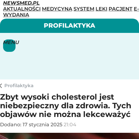
NEWSMED.PL
AKTUALNOŚCI
MEDYCYNA
SYSTEM
LEKI
PACJENT
E-
WYDANIA
PROFILAKTYKA
MENU
Profilaktyka
Zbyt wysoki cholesterol jest
niebezpieczny dla zdrowia. Tych
objawów nie można lekceważyć
Dodano:
17
stycznia
2025
21:04