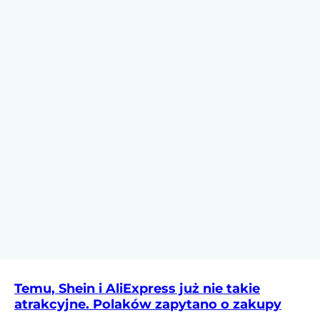
Temu, Shein i AliExpress już nie takie
atrakcyjne. Polaków zapytano o zakupy