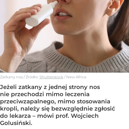
Zatkany nos
/ Źródło:
Shutterstock
/
New Africa
Jeżeli zatkany z jednej strony nos
nie przechodzi mimo leczenia
przeciwzapalnego, mimo stosowania
kropli, należy się bezwzględnie zgłosić
do lekarza – mówi prof. Wojciech
Golusiński.