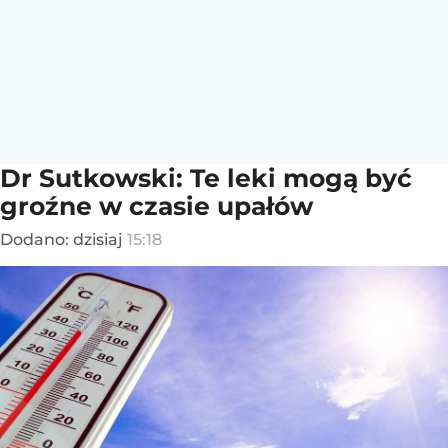
Dr Sutkowski: Te leki mogą być
groźne w czasie upałów
Dodano:
dzisiaj
15:18