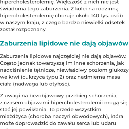
hipercholesterolemię. Większość z nich nie jest
świadoma tego zaburzenia. Z kolei na rodzinną
hipercholesterolemię choruje około 140 tys. osób
w naszym kraju, z czego bardzo niewielki odsetek
został rozpoznany.
Zaburzenia lipidowe nie dają objawów
Zaburzenia lipidowe najczęściej nie dają objawów.
Często jednak towarzyszą im inne schorzenia, jak
nadciśnienie tętnicze, niewłaściwy poziom glukozy
we krwi (cukrzyca typu 2) oraz nadmierna masa
ciała (nadwaga lub otyłość).
Z uwagi na bezobjawowy przebieg schorzenia,
z czasem objawami hipercholesterolemii mogą się
stać jej powikłania. To przede wszystkim
miażdżyca (choroba naczyń obwodowych), która
może doprowadzić do zawału serca lub udaru