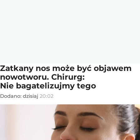
Zatkany nos może być objawem
nowotworu. Chirurg:
Nie bagatelizujmy tego
Dodano:
dzisiaj
20:02