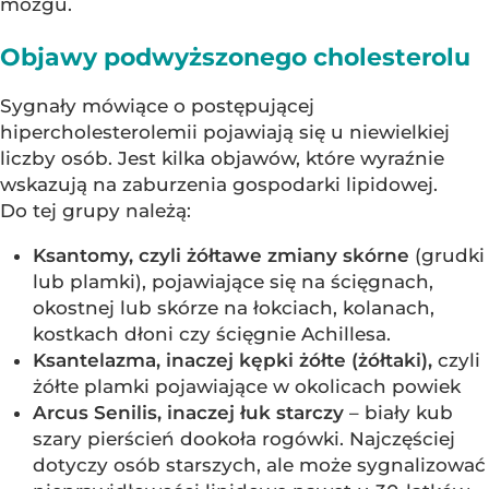
mózgu.
Objawy podwyższonego cholesterolu
Sygnały mówiące o postępującej
hipercholesterolemii pojawiają się u niewielkiej
liczby osób. Jest kilka objawów, które wyraźnie
wskazują na zaburzenia gospodarki lipidowej.
Do tej grupy należą:
Ksantomy, czyli żółtawe zmiany skórne
(grudki
lub plamki), pojawiające się na ścięgnach,
okostnej lub skórze na łokciach, kolanach,
kostkach dłoni czy ścięgnie Achillesa.
Ksantelazma, inaczej kępki żółte (żółtaki),
czyli
żółte plamki pojawiające w okolicach powiek
Arcus Senilis, inaczej łuk starczy
– biały kub
szary pierścień dookoła rogówki. Najczęściej
dotyczy osób starszych, ale może sygnalizować