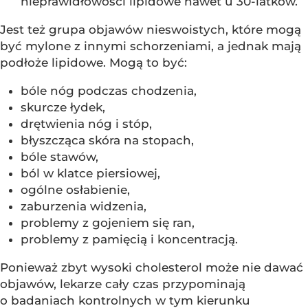
nieprawidłowości lipidowe nawet u 30-latków.
Jest też grupa objawów nieswoistych, które mogą
być mylone z innymi schorzeniami, a jednak mają
podłoże lipidowe. Mogą to być:
bóle nóg podczas chodzenia,
skurcze łydek,
drętwienia nóg i stóp,
błyszcząca skóra na stopach,
bóle stawów,
ból w klatce piersiowej,
ogólne osłabienie,
zaburzenia widzenia,
problemy z gojeniem się ran,
problemy z pamięcią i koncentracją.
Ponieważ zbyt wysoki cholesterol może nie dawać
objawów, lekarze cały czas przypominają
o badaniach kontrolnych w tym kierunku