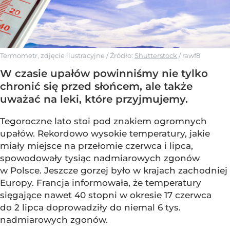
Termometr, zdjęcie ilustracyjne
/ Źródło:
Shutterstock
/
rawf8
W czasie upałów powinniśmy nie tylko
chronić się przed słońcem, ale także
uważać na leki, które przyjmujemy.
Tegoroczne lato stoi pod znakiem ogromnych
upałów. Rekordowo wysokie temperatury, jakie
miały miejsce na przełomie czerwca i lipca,
spowodowały tysiąc nadmiarowych zgonów
w Polsce. Jeszcze gorzej było w krajach zachodniej
Europy. Francja informowała, że temperatury
sięgające nawet 40 stopni w okresie 17 czerwca
do 2 lipca doprowadziły do niemal 6 tys.
nadmiarowych zgonów.