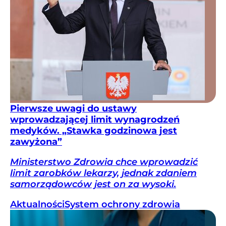
Pierwsze uwagi do ustawy
wprowadzającej limit wynagrodzeń
medyków. „Stawka godzinowa jest
zawyżona”
Ministerstwo Zdrowia chce wprowadzić
limit zarobków lekarzy, jednak zdaniem
samorządowców jest on za wysoki.
Aktualności
System ochrony zdrowia