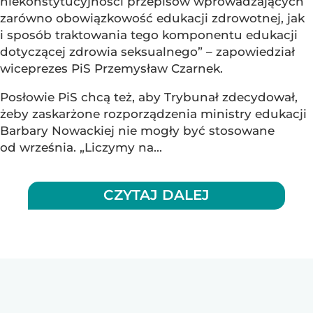
niekonstytucyjności przepisów wprowadzających
zarówno obowiązkowość edukacji zdrowotnej, jak
i sposób traktowania tego komponentu edukacji
dotyczącej zdrowia seksualnego” – zapowiedział
wiceprezes PiS Przemysław Czarnek.
Posłowie PiS chcą też, aby Trybunał zdecydował,
żeby zaskarżone rozporządzenia ministry edukacji
Barbary Nowackiej nie mogły być stosowane
od września. „Liczymy na...
CZYTAJ DALEJ