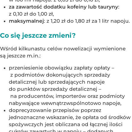
za zawartość dodatku kofeiny lub tauryny
:
z 0,10 zł do 1,00 zł,
maksymalnej
: z 1,20 zł do 1,80 zł za 1 litr napoju.
Co się jeszcze zmieni?
Wśród kilkunastu celów nowelizacji wymienione
są jeszcze m.in.:
przeniesienie obowiązku zapłaty opłaty –
z podmiotów dokonujących sprzedaży
detalicznej lub sprzedających napoje
do punktów sprzedaży detalicznej –
na producentów, importerów oraz podmioty
nabywające wewnątrzwspólnotowo napoje,
doprecyzowanie przepisów poprzez
jednoznaczne wskazanie, że opłata od środków
spożywczych jest obliczana od łącznej ilości
cukrów zawartych w napoju – dodanych