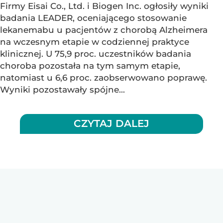
Firmy Eisai Co., Ltd. i Biogen Inc. ogłosiły wyniki
badania LEADER, oceniającego stosowanie
lekanemabu u pacjentów z chorobą Alzheimera
na wczesnym etapie w codziennej praktyce
klinicznej. U 75,9 proc. uczestników badania
choroba pozostała na tym samym etapie,
natomiast u 6,6 proc. zaobserwowano poprawę.
Wyniki pozostawały spójne...
CZYTAJ DALEJ