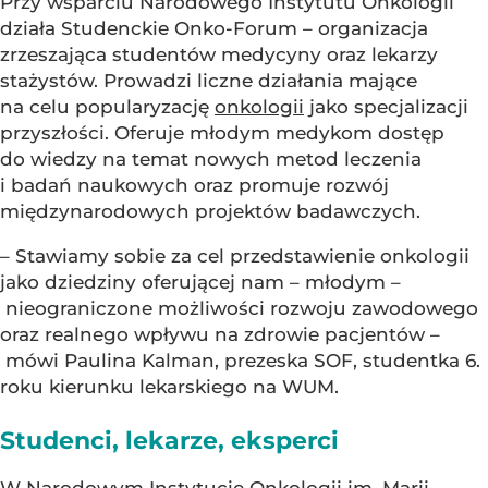
Przy wsparciu Narodowego Instytutu Onkologii
działa Studenckie Onko-Forum – organizacja
zrzeszająca studentów medycyny oraz lekarzy
stażystów. Prowadzi liczne działania mające
na celu popularyzację
onkologii
jako specjalizacji
przyszłości. Oferuje młodym medykom dostęp
do wiedzy na temat nowych metod leczenia
i badań naukowych oraz promuje rozwój
międzynarodowych projektów badawczych.
– Stawiamy sobie za cel przedstawienie onkologii
jako dziedziny oferującej nam – młodym –
nieograniczone możliwości rozwoju zawodowego
oraz realnego wpływu na zdrowie pacjentów –
mówi Paulina Kalman, prezeska SOF, studentka 6.
roku kierunku lekarskiego na WUM.
Studenci, lekarze, eksperci