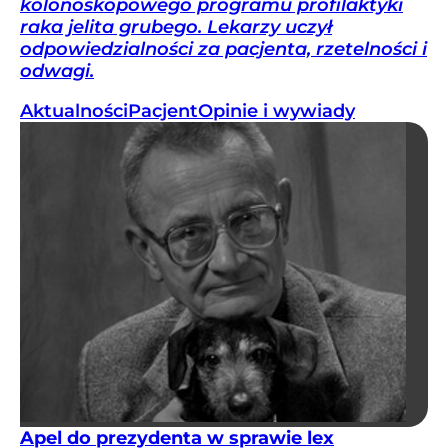
kolonoskopowego programu profilaktyki
raka jelita grubego. Lekarzy uczył
odpowiedzialności za pacjenta, rzetelności i
odwagi.
Aktualności
Pacjent
Opinie i wywiady
Apel do prezydenta w sprawie lex