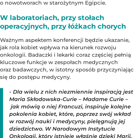
o nowotworach w starożytnym Egipcie.
W laboratoriach, przy stołach
operacyjnych, przy łóżkach chorych
Ważnym aspektem konferencji będzie ukazanie,
jak rola kobiet wpływa na kierunek rozwoju
onkologii. Badaczki i lekarki coraz częściej pełnią
kluczowe funkcje w zespołach medycznych
oraz badawczych, w istotny sposób przyczyniając
się do postępu medycyny.
- Dla wielu z nich niezmiennie inspiracją jest
Maria Skłodowska-Curie – Madame Curie –
jak mówią o niej Francuzi, inspiruje kolejne
pokolenia kobiet, które, poprzez swój wkład
w rozwój nauki i medycyny, pielęgnują jej
dziedzictwo. W Narodowym Instytucie
Onkologii, który istnieje właśnie dzięki Marii,