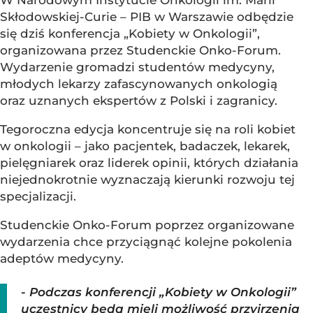
W Narodowym Instytucie Onkologii im. Marii
Skłodowskiej-Curie – PIB w Warszawie odbędzie
się dziś konferencja „Kobiety w Onkologii”,
organizowana przez Studenckie Onko-Forum.
Wydarzenie gromadzi studentów medycyny,
młodych lekarzy zafascynowanych onkologią
oraz uznanych ekspertów z Polski i zagranicy.
Tegoroczna edycja koncentruje się na roli kobiet
w onkologii – jako pacjentek, badaczek, lekarek,
pielęgniarek oraz liderek opinii, których działania
niejednokrotnie wyznaczają kierunki rozwoju tej
specjalizacji.
Studenckie Onko-Forum poprzez organizowane
wydarzenia chce przyciągnąć kolejne pokolenia
adeptów medycyny.
- Podczas konferencji „Kobiety w Onkologii”
uczestnicy będą mieli możliwość przyjrzenia