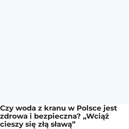
Czy woda z kranu w Polsce jest
zdrowa i bezpieczna? „Wciąż
cieszy się złą sławą”