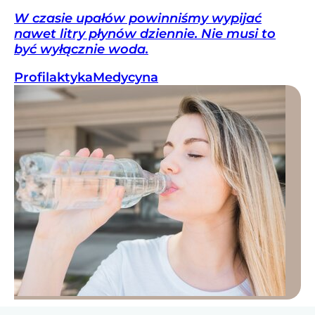
W czasie upałów powinniśmy wypijać
nawet litry płynów dziennie. Nie musi to
być wyłącznie woda.
Profilaktyka
Medycyna