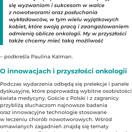
się wyzwaniom i sukcesom w walce
z nowotworami oraz posłuchania
wykładowców, w tym wielu wyjątkowych
kobiet, które swoją pracą i zaangażowaniem
odmienią oblicze onkologii. My w przyszłości
także chcemy mieć taką możliwość
– podkreśla Paulina Kalman.
O innowacjach i przyszłości onkologii
Podczas wydarzenia odbędą się prelekcje i panele
dyskusyjne, które poprowadzą wybitne osobistości
świata medycyny. Goście z Polski i z zagranicy
przybliżą słuchaczom najnowsze badania
oraz innowacyjne technologie stosowane
w leczeniu chorób nowotworowych. Wśród
omawianych zagadnień znajdą się tematy