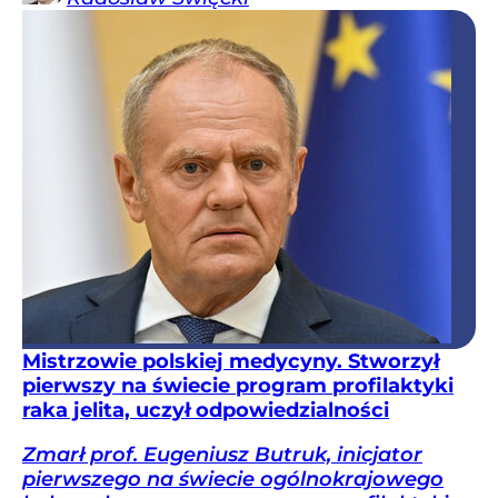
Mistrzowie polskiej medycyny. Stworzył
pierwszy na świecie program profilaktyki
raka jelita, uczył odpowiedzialności
Zmarł prof. Eugeniusz Butruk, inicjator
pierwszego na świecie ogólnokrajowego