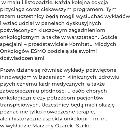
w maju i listopadzie. Każda kolejna edycja
przyciąga coraz ciekawszym programem. Tym
razem uczestnicy będą mogli wysłuchać wykładów
i wziąć udział w panelach dyskusyjnych
poświęconych kluczowym zagadnieniom
onkologicznym, a także w warsztatach. Goście
specjalni – przedstawiciele Komitetu Młodych
Onkologów ESMO podzielą się swoimi
doświadczeniami.
Przewidziane są również wykłady poświęcone
innowacjom w badaniach klinicznych, zdrowiu
psychicznemu kadr medycznych, a także
zabezpieczeniu płodności u osób chorych
onkologicznie czy potrzebom pacjentów
transpłciowych. Uczestnicy będą mieli okazję
poznać nie tylko nowoczesne terapie,
ale i historyczne aspekty onkologii – m. in.
w wykładzie Marzeny Ożarek- Szilke