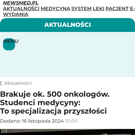
NEWSMED.PL
AKTUALNOŚCI
MEDYCYNA
SYSTEM
LEKI
PACJENT
E-
WYDANIA
AKTUALNOŚCI
MENU
Aktualności
Brakuje ok. 500 onkologów.
Studenci medycyny:
To specjalizacja przyszłości
Dodano:
16
listopada
2024
10:00