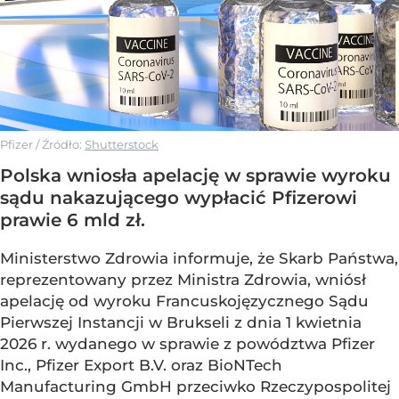
Pfizer
/ Źródło:
Shutterstock
Polska wniosła apelację w sprawie wyroku
sądu nakazującego wypłacić Pfizerowi
prawie 6 mld zł.
Ministerstwo Zdrowia informuje, że Skarb Państwa,
reprezentowany przez Ministra Zdrowia, wniósł
apelację od wyroku Francuskojęzycznego Sądu
Pierwszej Instancji w Brukseli z dnia 1 kwietnia
2026 r. wydanego w sprawie z powództwa Pfizer
Inc., Pfizer Export B.V. oraz BioNTech
Manufacturing GmbH przeciwko Rzeczypospolitej