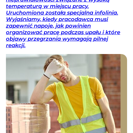
temperaturą w miejscu pracy.
Uruchomiona została specjalna infolinia.
Wyjaśniamy, kiedy pracodawca musi
zapewnić napoje, jak powinien
organizować pracę podczas upału i które
objawy przegrzania wymagają pilnej
reakcji.