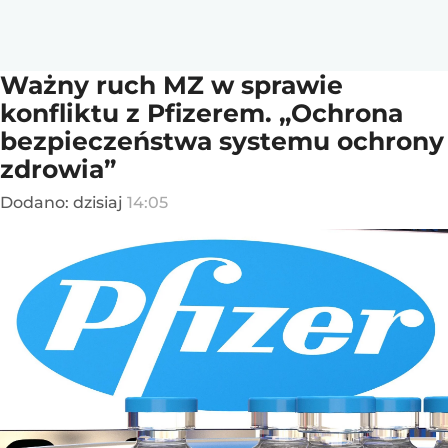
Ważny ruch MZ w sprawie
konfliktu z Pfizerem. „Ochrona
bezpieczeństwa systemu ochrony
zdrowia”
Dodano:
dzisiaj
14:05