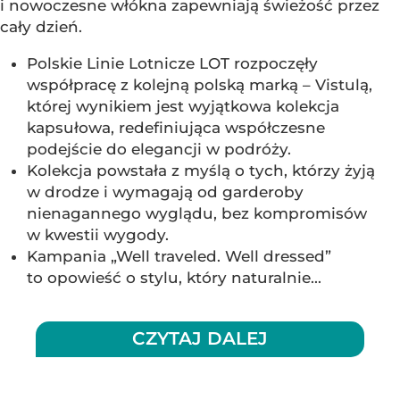
i nowoczesne włókna zapewniają świeżość przez
cały dzień.
Polskie Linie Lotnicze LOT rozpoczęły
współpracę z kolejną polską marką – Vistulą,
której wynikiem jest wyjątkowa kolekcja
kapsułowa, redefiniująca współczesne
podejście do elegancji w podróży.
Kolekcja powstała z myślą o tych, którzy żyją
w drodze i wymagają od garderoby
nienagannego wyglądu, bez kompromisów
w kwestii wygody.
Kampania „Well traveled. Well dressed”
to opowieść o stylu, który naturalnie...
CZYTAJ DALEJ