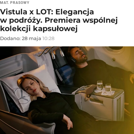
MAT. PRASOWY
Vistula x LOT: Elegancja
w podróży. Premiera wspólnej
kolekcji kapsułowej
Dodano:
28
maja
10:28