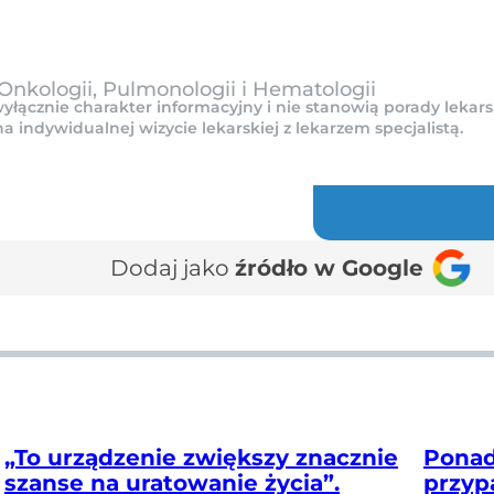
nkologii, Pulmonologii i Hematologii
yłącznie charakter informacyjny i nie stanowią porady lekars
indywidualnej wizycie lekarskiej z lekarzem specjalistą.
Dodaj jako
źródło w Google
„To urządzenie zwiększy znacznie
Ponad
szanse na uratowanie życia”.
przyp