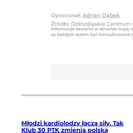
Opracował:
Adrian Dąbek
Źródło:
Dolnośląskie Centrum O
Informacje zawarte w serwisie mają w
za każdym razem być konsultowane na 
Młodzi kardiolodzy łączą siły. Tak
Klub 30 PTK zmienia polską