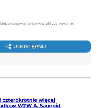
kiej, a stosowanie ich w praktyce powinno
UDOSTĘPNIJ
 czterokrotnie więcej
adków WZW A. Sanepid