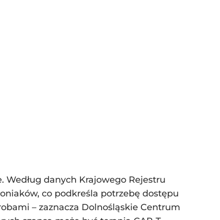
. Według danych Krajowego Rejestru
łoniaków, co podkreśla potrzebę dostępu
robami – zaznacza Dolnośląskie Centrum