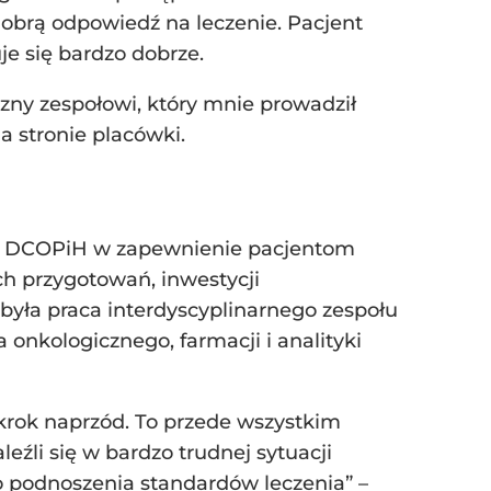
dobrą odpowiedź na leczenie. Pacjent
je się bardzo dobrze.
zny zespołowi, który mnie prowadził
 stronie placówki.
ia DCOPiH w zapewnienie pacjentom
h przygotowań, inwestycji
a była praca interdyscyplinarnego zespołu
 onkologicznego, farmacji i analityki
krok naprzód. To przede wszystkim
eźli się w bardzo trudnej sytuacji
do podnoszenia standardów leczenia” –