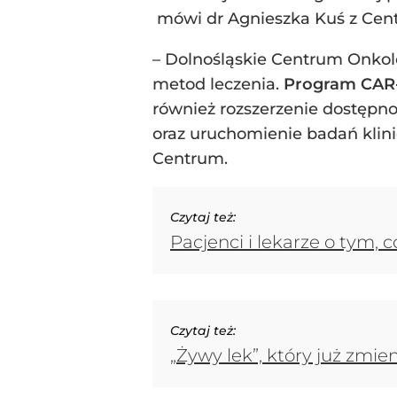
mówi dr Agnieszka Kuś z Cen
– Dolnośląskie Centrum Onkolo
metod leczenia.
Program CAR-
również rozszerzenie dostępn
oraz uruchomienie badań klini
Centrum.
Czytaj też:
Pacjenci i lekarze o tym, 
Czytaj też:
„Żywy lek”, który już zmi