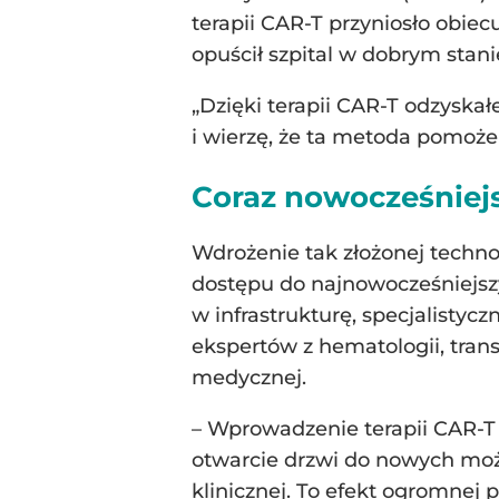
terapii CAR-T przyniosło obie
opuścił szpital w dobrym stani
„Dzięki terapii CAR-T odzyska
i wierzę, że ta metoda pomoże
Coraz nowocześniejs
Wdrożenie tak złożonej tech
dostępu do najnowocześniejszy
w infrastrukturę, specjalistyc
ekspertów z hematologii, trans
medycznej.
– Wprowadzenie terapii CAR-T 
otwarcie drzwi do nowych możli
klinicznej. To efekt ogromnej