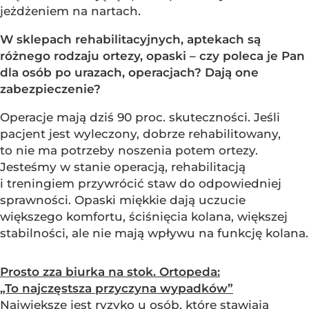
jeżdżeniem na nartach.
W sklepach rehabilitacyjnych, aptekach są
różnego rodzaju ortezy, opaski – czy poleca je Pan
dla osób po urazach, operacjach? Dają one
zabezpieczenie?
Operacje mają dziś 90 proc. skuteczności. Jeśli
pacjent jest wyleczony, dobrze rehabilitowany,
to nie ma potrzeby noszenia potem ortezy.
Jesteśmy w stanie operacją, rehabilitacją
i treningiem przywrócić staw do odpowiedniej
sprawności. Opaski miękkie dają uczucie
większego komfortu, ściśnięcia kolana, większej
stabilności, ale nie mają wpływu na funkcję kolana.
Prosto zza biurka na stok. Ortopeda:
„To najczęstsza przyczyna wypadków”
Największe jest ryzyko u osób, które stawiają