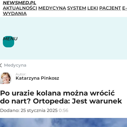
NEWSMED.PL
AKTUALNOŚCI
MEDYCYNA
SYSTEM
LEKI
PACJENT
E-
WYDANIA
MENU
Medycyna
Autor:
Katarzyna Pinkosz
Po urazie kolana można wrócić
do nart? Ortopeda: Jest warunek
Dodano:
25
stycznia
2025
0:56