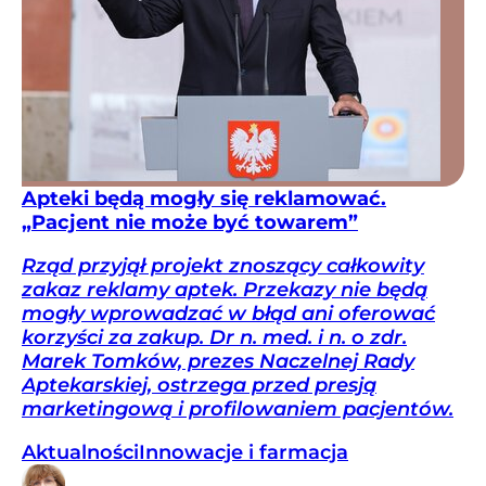
Apteki będą mogły się reklamować.
„Pacjent nie może być towarem”
Rząd przyjął projekt znoszący całkowity
zakaz reklamy aptek. Przekazy nie będą
mogły wprowadzać w błąd ani oferować
korzyści za zakup. Dr n. med. i n. o zdr.
Marek Tomków, prezes Naczelnej Rady
Aptekarskiej, ostrzega przed presją
marketingową i profilowaniem pacjentów.
Aktualności
Innowacje i farmacja