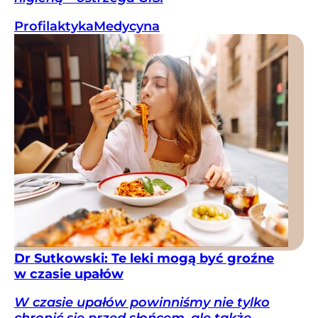
Profilaktyka
Medycyna
Dr Sutkowski: Te leki mogą być groźne
w czasie upałów
W czasie upałów powinniśmy nie tylko