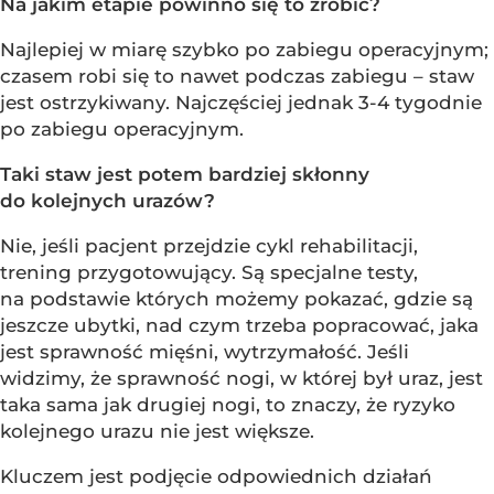
Na jakim etapie powinno się to zrobić?
Najlepiej w miarę szybko po zabiegu operacyjnym;
czasem robi się to nawet podczas zabiegu – staw
jest ostrzykiwany. Najczęściej jednak 3-4 tygodnie
po zabiegu operacyjnym.
Taki staw jest potem bardziej skłonny
do kolejnych urazów?
Nie, jeśli pacjent przejdzie cykl rehabilitacji,
trening przygotowujący. Są specjalne testy,
na podstawie których możemy pokazać, gdzie są
jeszcze ubytki, nad czym trzeba popracować, jaka
jest sprawność mięśni, wytrzymałość. Jeśli
widzimy, że sprawność nogi, w której był uraz, jest
taka sama jak drugiej nogi, to znaczy, że ryzyko
kolejnego urazu nie jest większe.
Kluczem jest podjęcie odpowiednich działań