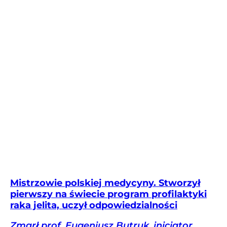
Mistrzowie polskiej medycyny. Stworzył
pierwszy na świecie program profilaktyki
raka jelita, uczył odpowiedzialności
Zmarł prof. Eugeniusz Butruk, inicjator