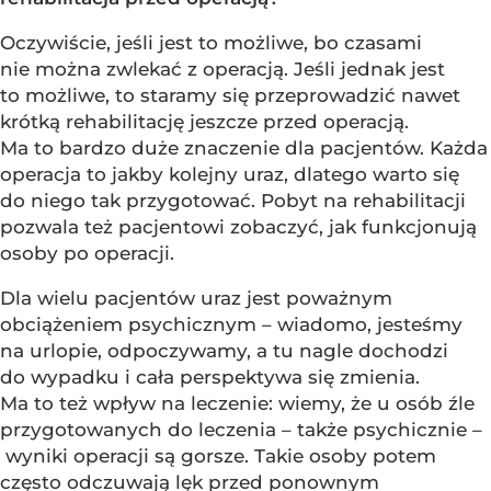
Oczywiście, jeśli jest to możliwe, bo czasami
nie można zwlekać z operacją. Jeśli jednak jest
to możliwe, to staramy się przeprowadzić nawet
krótką rehabilitację jeszcze przed operacją.
Ma to bardzo duże znaczenie dla pacjentów. Każda
operacja to jakby kolejny uraz, dlatego warto się
do niego tak przygotować. Pobyt na rehabilitacji
pozwala też pacjentowi zobaczyć, jak funkcjonują
osoby po operacji.
Dla wielu pacjentów uraz jest poważnym
obciążeniem psychicznym – wiadomo, jesteśmy
na urlopie, odpoczywamy, a tu nagle dochodzi
do wypadku i cała perspektywa się zmienia.
Ma to też wpływ na leczenie: wiemy, że u osób źle
przygotowanych do leczenia – także psychicznie –
wyniki operacji są gorsze. Takie osoby potem
często odczuwają lęk przed ponownym