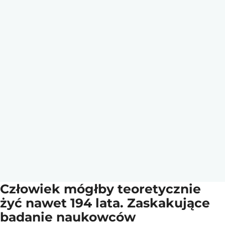
Człowiek mógłby teoretycznie
żyć nawet 194 lata. Zaskakujące
badanie naukowców