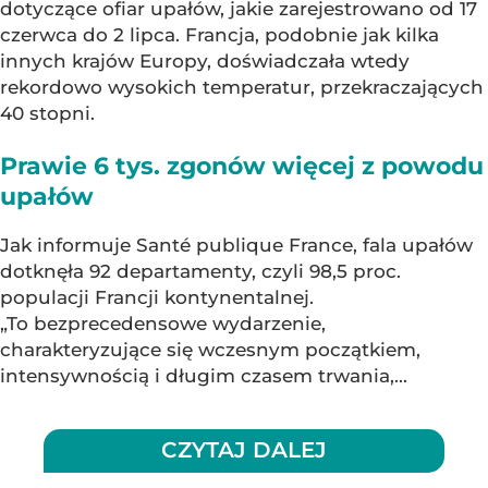
dotyczące ofiar upałów, jakie zarejestrowano od 17
czerwca do 2 lipca. Francja, podobnie jak kilka
innych krajów Europy, doświadczała wtedy
rekordowo wysokich temperatur, przekraczających
40 stopni.
Prawie 6 tys. zgonów więcej z powodu
upałów
Jak informuje Santé publique France, fala upałów
dotknęła 92 departamenty, czyli 98,5 proc.
populacji Francji kontynentalnej.
„To bezprecedensowe wydarzenie,
charakteryzujące się wczesnym początkiem,
intensywnością i długim czasem trwania,...
CZYTAJ DALEJ