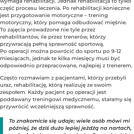
wymaga rehabilitacji. Jednak rehabilitacja to tylko
część procesu leczenia. Po rehabilitacji konieczne
jest przygotowanie motoryczne – trening
motoryczny, który pomaga odbudować mięśnie.
To zajęcia prowadzone nie tyle przez
rehabilitantów, ile przez trenerów, którzy
przywracają pełną sprawność sportową.
Po operacji można powrócić do sportu po 9-12
miesiącach, jednak te kilka miesięcy musi być
odpowiednio przepracowane, najlepiej z trenerem.
Często rozmawiam z pacjentami, którzy przebyli
uraz, rehabilitację, którą realizuję ze swoim
zespołem. Każdy pacjent po operacji jest
poddawany treningowi medycznemu, staramy się
przywrócić wcześniejszą sprawność.
To znakomicie się udaje; wiele osób mówi mi
później, że dziś dużo lepiej jeżdżą na nartach,