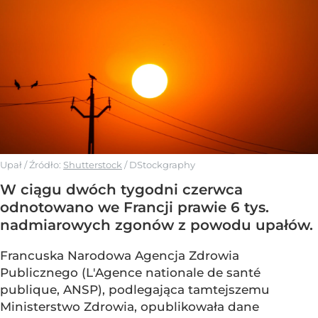
Upał
/ Źródło:
Shutterstock
/
DStockgraphy
W ciągu dwóch tygodni czerwca
odnotowano we Francji prawie 6 tys.
nadmiarowych zgonów z powodu upałów.
Francuska Narodowa Agencja Zdrowia
Publicznego (L'Agence nationale de santé
publique, ANSP), podlegająca tamtejszemu
Ministerstwo Zdrowia, opublikowała dane