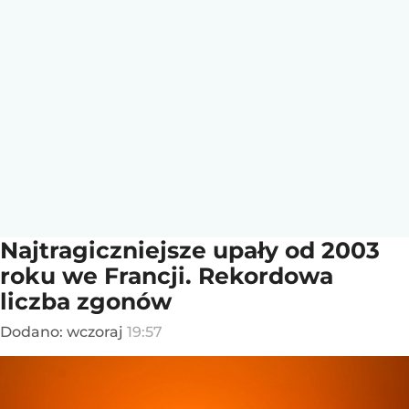
Najtragiczniejsze upały od 2003
roku we Francji. Rekordowa
liczba zgonów
Dodano:
wczoraj
19:57