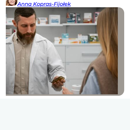
Anna
Kopras-Fijołek