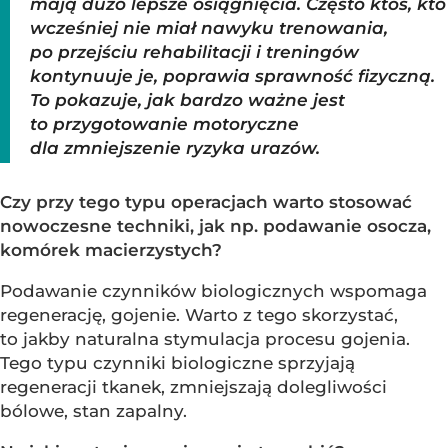
mają dużo lepsze osiągnięcia. Często ktoś, kto
wcześniej nie miał nawyku trenowania,
po przejściu rehabilitacji i treningów
kontynuuje je, poprawia sprawność fizyczną.
To pokazuje, jak bardzo ważne jest
to przygotowanie motoryczne
dla zmniejszenie ryzyka urazów.
Czy przy tego typu operacjach warto stosować
nowoczesne techniki, jak np. podawanie osocza,
komórek macierzystych?
Podawanie czynników biologicznych wspomaga
regenerację, gojenie. Warto z tego skorzystać,
to jakby naturalna stymulacja procesu gojenia.
Tego typu czynniki biologiczne sprzyjają
regeneracji tkanek, zmniejszają dolegliwości
bólowe, stan zapalny.