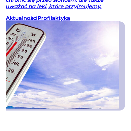
chronić się przed słońcem, ale także
uważać na leki, które przyjmujemy.
Aktualności
Profilaktyka