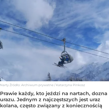
Narty
Źródło:
Archiwum prywatne
/
Katarzyna Pinkosz
Prawie każdy, kto jeździ na nartach, dozna
urazu. Jednym z najczęstszych jest uraz
kolana, często związany z koniecznością