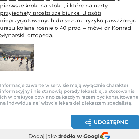
pierwsze kroki na stoku, i które na narty
przyjechały prosto zza biurka. U osób
nieprzygotowanych do sezonu ryzyko poważnego
urazu kolana rośnie o 40 proc. – mówi dr Konrad
Słynarski, ortopeda.
Informacje zawarte w serwisie mają wyłącznie charakter
informacyjny i nie stanowią porady lekarskiej, a stosowanie
ich w praktyce powinno za każdym razem być konsultowane
na indywidualnej wizycie lekarskiej z lekarzem specjalistą.
UDOSTĘPNIJ
Dodaj jako
źródło w Google