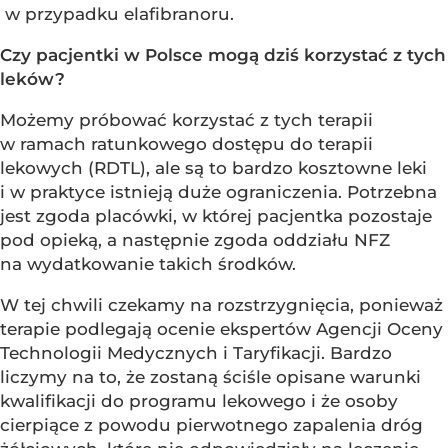
w przypadku elafibranoru.
Czy pacjentki w Polsce mogą dziś korzystać z tych
leków?
Możemy próbować korzystać z tych terapii
w ramach ratunkowego dostępu do terapii
lekowych (RDTL), ale są to bardzo kosztowne leki
i w praktyce istnieją duże ograniczenia. Potrzebna
jest zgoda placówki, w której pacjentka pozostaje
pod opieką, a następnie zgoda oddziału NFZ
na wydatkowanie takich środków.
W tej chwili czekamy na rozstrzygnięcia, ponieważ
terapie podlegają ocenie ekspertów Agencji Oceny
Technologii Medycznych i Taryfikacji. Bardzo
liczymy na to, że zostaną ściśle opisane warunki
kwalifikacji do programu lekowego i że osoby
cierpiące z powodu pierwotnego zapalenia dróg