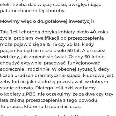
efekt trzeba dać więcej czasu, uwzględniając
patomechanizm tej choroby.
Mówimy więc o długofalowej inwestycji?
Tak. Jeśli choroba dotyka kobiety około 40. roku
życia, problem kwalifikacji do przeszczepienia
może pojawić się za 15, 16 czy 20 lat, kiedy
pacjentka będzie miała około 60 lat. A przecież
widzimy, jak zmienił się świat. Osoby 60-letnie
chcą żyć aktywnie, pracować, funkcjonować
społecznie i rodzinnie. W obecnej sytuacji, kiedy
liczba urodzeń dramatycznie spada, kluczowe jest,
żeby ludzie jak najdłużej pozostawali w dobrym
stanie zdrowia. Dlatego jeśli dziś zadbamy
o kobiety z
PBC
, nie oczekujmy, że za dwa czy trzy
lata znikną przeszczepienia z tego powodu.
To proces, któremu trzeba dać czas.