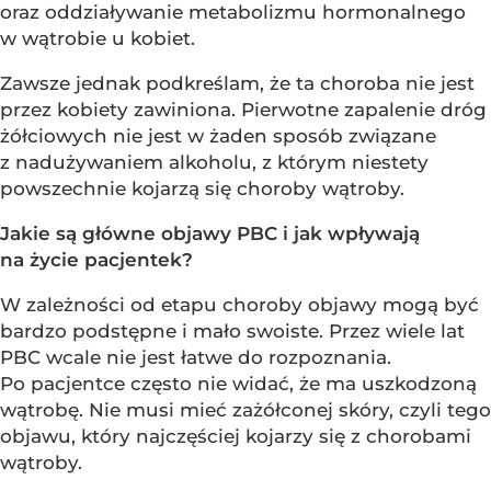
oraz oddziaływanie metabolizmu hormonalnego
w wątrobie u kobiet.
Zawsze jednak podkreślam, że ta choroba nie jest
przez kobiety zawiniona. Pierwotne zapalenie dróg
żółciowych nie jest w żaden sposób związane
z nadużywaniem alkoholu, z którym niestety
powszechnie kojarzą się choroby wątroby.
Jakie są główne objawy PBC i jak wpływają
na życie pacjentek?
W zależności od etapu choroby objawy mogą być
bardzo podstępne i mało swoiste. Przez wiele lat
PBC wcale nie jest łatwe do rozpoznania.
Po pacjentce często nie widać, że ma uszkodzoną
wątrobę. Nie musi mieć zażółconej skóry, czyli tego
objawu, który najczęściej kojarzy się z chorobami
wątroby.