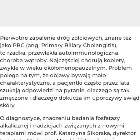
Pierwotne zapalenie dróg żółciowych, znane też
jako PBC (ang. Primary Biliary Cholangitis),
to rzadka, przewlekła autoimmunologiczna
choroba wątroby. Najczęściej chorują kobiety,
zwykle w wieku okołomenopauzalnym. Problem
polega na tym, że objawy bywają mało
charakterystyczne, a pacjentki często przez lata
szukają odpowiedzi na pytanie, dlaczego są tak
zmęczone i dlaczego dokucza im uporczywy świąd
skóry.
O diagnostyce, znaczeniu badania fosfatazy
alkalicznej i nadziejach związanych z nowymi
terapiami mówi prof. Katarzyna Sikorska, dyrektor