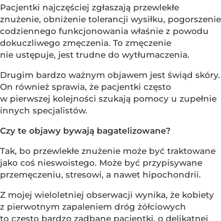
Pacjentki najczęściej zgłaszają przewlekłe
znużenie, obniżenie tolerancji wysiłku, pogorszenie
codziennego funkcjonowania właśnie z powodu
dokuczliwego zmęczenia. To zmęczenie
nie ustępuje, jest trudne do wytłumaczenia.
Drugim bardzo ważnym objawem jest świąd skóry.
On również sprawia, że pacjentki często
w pierwszej kolejności szukają pomocy u zupełnie
innych specjalistów.
Czy te objawy bywają bagatelizowane?
Tak, bo przewlekłe znużenie może być traktowane
jako coś nieswoistego. Może być przypisywane
przemęczeniu, stresowi, a nawet hipochondrii.
Z mojej wieloletniej obserwacji wynika, że kobiety
z pierwotnym zapaleniem dróg żółciowych
to często bardzo zadbane pacjentki, o delikatnej