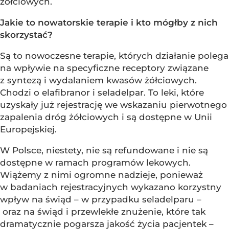
żółciowych.
Jakie to nowatorskie terapie i kto mógłby z nich
skorzystać?
Są to nowoczesne terapie, których działanie polega
na wpływie na specyficzne receptory związane
z syntezą i wydalaniem kwasów żółciowych.
Chodzi o elafibranor i seladelpar. To leki, które
uzyskały już rejestrację we wskazaniu pierwotnego
zapalenia dróg żółciowych i są dostępne w Unii
Europejskiej.
W Polsce, niestety, nie są refundowane i nie są
dostępne w ramach programów lekowych.
Wiążemy z nimi ogromne nadzieje, ponieważ
w badaniach rejestracyjnych wykazano korzystny
wpływ na świąd – w przypadku seladelparu –
oraz na świąd i przewlekłe znużenie, które tak
dramatycznie pogarsza jakość życia pacjentek –