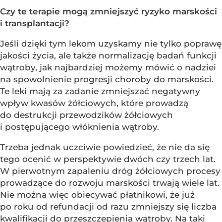
Czy te terapie mogą zmniejszyć ryzyko marskości
i transplantacji?
Jeśli dzięki tym lekom uzyskamy nie tylko poprawę
jakości życia, ale także normalizację badań funkcji
wątroby, jak najbardziej możemy mówić o nadziei
na spowolnienie progresji choroby do marskości.
Te leki mają za zadanie zmniejszać negatywny
wpływ kwasów żółciowych, które prowadzą
do destrukcji przewodzików żółciowych
i postępującego włóknienia wątroby.
Trzeba jednak uczciwie powiedzieć, że nie da się
tego ocenić w perspektywie dwóch czy trzech lat.
W pierwotnym zapaleniu dróg żółciowych procesy
prowadzące do rozwoju marskości trwają wiele lat.
Nie można więc obiecywać płatnikowi, że już
po roku od refundacji od razu zmniejszy się liczba
kwalifikacji do przeszczepienia wątroby. Na taki