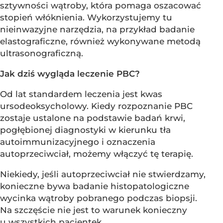
sztywności wątroby, która pomaga oszacować
stopień włóknienia. Wykorzystujemy tu
nieinwazyjne narzędzia, na przykład badanie
elastograficzne, również wykonywane metodą
ultrasonograficzną.
Jak dziś wygląda leczenie PBC?
Od lat standardem leczenia jest kwas
ursodeoksycholowy. Kiedy rozpoznanie PBC
zostaje ustalone na podstawie badań krwi,
pogłębionej diagnostyki w kierunku tła
autoimmunizacyjnego i oznaczenia
autoprzeciwciał, możemy włączyć tę terapię.
Niekiedy, jeśli autoprzeciwciał nie stwierdzamy,
konieczne bywa badanie histopatologiczne
wycinka wątroby pobranego podczas biopsji.
Na szczęście nie jest to warunek konieczny
u wszystkich pacjentek.