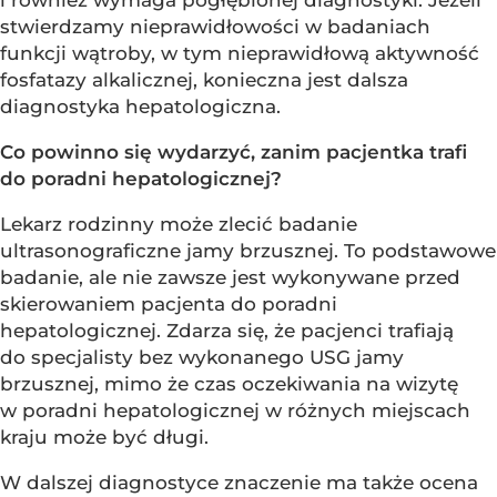
i również wymaga pogłębionej diagnostyki. Jeżeli
stwierdzamy nieprawidłowości w badaniach
funkcji wątroby, w tym nieprawidłową aktywność
fosfatazy alkalicznej, konieczna jest dalsza
diagnostyka hepatologiczna.
Co powinno się wydarzyć, zanim pacjentka trafi
do poradni hepatologicznej?
Lekarz rodzinny może zlecić badanie
ultrasonograficzne jamy brzusznej. To podstawowe
badanie, ale nie zawsze jest wykonywane przed
skierowaniem pacjenta do poradni
hepatologicznej. Zdarza się, że pacjenci trafiają
do specjalisty bez wykonanego USG jamy
brzusznej, mimo że czas oczekiwania na wizytę
w poradni hepatologicznej w różnych miejscach
kraju może być długi.
W dalszej diagnostyce znaczenie ma także ocena