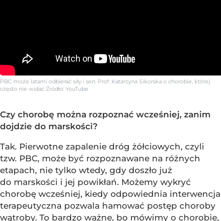
PBC może latami odbierać siły i sen. Prof. Katarzyna Sikorska o chorobie, której
często nie widać
Źródło:
YouTube
Czy chorobę można rozpoznać wcześniej, zanim
dojdzie do marskości?
Tak. Pierwotne zapalenie dróg żółciowych, czyli
tzw. PBC, może być rozpoznawane na różnych
etapach, nie tylko wtedy, gdy doszło już
do marskości i jej powikłań. Możemy wykryć
chorobę wcześniej, kiedy odpowiednia interwencja
terapeutyczna pozwala hamować postęp choroby
wątroby. To bardzo ważne, bo mówimy o chorobie,