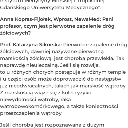
Instytutu Medycyny Morskiej i Tropikalnej
Gdańskiego Uniwersytetu Medycznego*.
Anna Kopras-Fijołek, Wprost, NewsMed: Pani
profesor, czym jest pierwotne zapalenie dróg
żółciowych?
Prof. Katarzyna Sikorska:
Pierwotne zapalenie dróg
żółciowych, dawniej nazywane pierwotną
marskością żółciową, jest chorobą przewlekłą. Tak
naprawdę nieuleczalną. Jeśli się rozwija,
to u różnych chorych postępuje w różnym tempie
i u części osób może doprowadzić do następstw
już nieodwracalnych, takich jak marskość wątroby.
Z marskością wiąże się z kolei ryzyko
niewydolności wątroby, raka
wątrobowokomórkowego, a także konieczności
przeszczepienia wątroby.
Jeśli choroba jest rozpoznawana z dużym