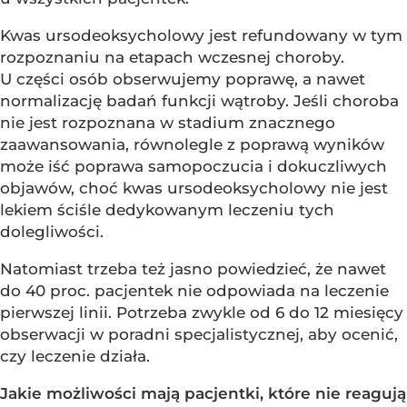
Kwas ursodeoksycholowy jest refundowany w tym
rozpoznaniu na etapach wczesnej choroby.
U części osób obserwujemy poprawę, a nawet
normalizację badań funkcji wątroby. Jeśli choroba
nie jest rozpoznana w stadium znacznego
zaawansowania, równolegle z poprawą wyników
może iść poprawa samopoczucia i dokuczliwych
objawów, choć kwas ursodeoksycholowy nie jest
lekiem ściśle dedykowanym leczeniu tych
dolegliwości.
Natomiast trzeba też jasno powiedzieć, że nawet
do 40 proc. pacjentek nie odpowiada na leczenie
pierwszej linii. Potrzeba zwykle od 6 do 12 miesięcy
obserwacji w poradni specjalistycznej, aby ocenić,
czy leczenie działa.
Jakie możliwości mają pacjentki, które nie reagują