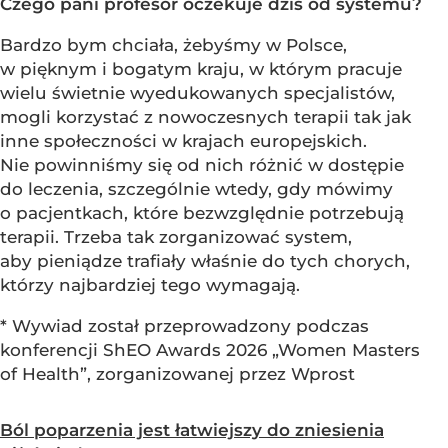
Czego pani profesor oczekuje dziś od systemu?
Bardzo bym chciała, żebyśmy w Polsce,
w pięknym i bogatym kraju, w którym pracuje
wielu świetnie wyedukowanych specjalistów,
mogli korzystać z nowoczesnych terapii tak jak
inne społeczności w krajach europejskich.
Nie powinniśmy się od nich różnić w dostępie
do leczenia, szczególnie wtedy, gdy mówimy
o pacjentkach, które bezwzględnie potrzebują
terapii. Trzeba tak zorganizować system,
aby pieniądze trafiały właśnie do tych chorych,
którzy najbardziej tego wymagają.
* Wywiad został przeprowadzony podczas
konferencji ShEO Awards 2026 „Women Masters
of Health”, zorganizowanej przez Wprost
Ból poparzenia jest łatwiejszy do zniesienia