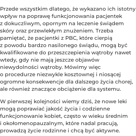
Przede wszystkim dlatego, że wykazano ich istotny
wpływ na poprawę funkcjonowania pacjentek
z dokuczliwym, opornym na leczenie świądem
skóry oraz przewlekłym znużeniem. Trzeba
pamiętać, że pacjentki z PBC, które cierpią
z powodu bardzo nasilonego świądu, mogą być
kwalifikowane do przeszczepienia wątroby nawet
wtedy, gdy nie mają jeszcze objawów
niewydolności wątroby. Mówimy więc
o procedurze niezwykle kosztownej i niosącej
ogromne konsekwencje dla dalszego życia chorej,
ale również znaczące obciążenie dla systemu.
W pierwszej kolejności wiemy dziś, że nowe leki
mogą poprawiać jakość życia i codzienne
funkcjonowanie kobiet, często w wieku średnim
i okołomenopauzalnym, które nadal pracują,
prowadzą życie rodzinne i chcą być aktywne.