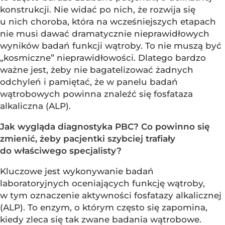
konstrukcji. Nie widać po nich, że rozwija się
u nich choroba, która na wcześniejszych etapach
nie musi dawać dramatycznie nieprawidłowych
wyników badań funkcji wątroby. To nie muszą być
„kosmiczne” nieprawidłowości. Dlatego bardzo
ważne jest, żeby nie bagatelizować żadnych
odchyleń i pamiętać, że w panelu badań
wątrobowych powinna znaleźć się fosfataza
alkaliczna (ALP).
Jak wygląda diagnostyka PBC? Co powinno się
zmienić, żeby pacjentki szybciej trafiały
do właściwego specjalisty?
Kluczowe jest wykonywanie badań
laboratoryjnych oceniających funkcję wątroby,
w tym oznaczenie aktywności fosfatazy alkalicznej
(ALP). To enzym, o którym często się zapomina,
kiedy zleca się tak zwane badania wątrobowe.