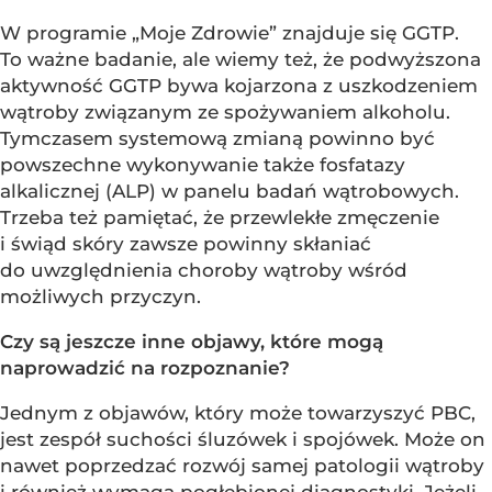
W programie „Moje Zdrowie” znajduje się GGTP.
To ważne badanie, ale wiemy też, że podwyższona
aktywność GGTP bywa kojarzona z uszkodzeniem
wątroby związanym ze spożywaniem alkoholu.
Tymczasem systemową zmianą powinno być
powszechne wykonywanie także fosfatazy
alkalicznej (ALP) w panelu badań wątrobowych.
Trzeba też pamiętać, że przewlekłe zmęczenie
i świąd skóry zawsze powinny skłaniać
do uwzględnienia choroby wątroby wśród
możliwych przyczyn.
Czy są jeszcze inne objawy, które mogą
naprowadzić na rozpoznanie?
Jednym z objawów, który może towarzyszyć PBC,
jest zespół suchości śluzówek i spojówek. Może on
nawet poprzedzać rozwój samej patologii wątroby