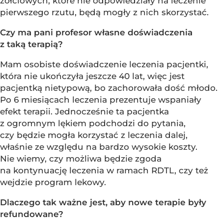
żółciowych, które nie odpowiedziały na leczenie
pierwszego rzutu, będą mogły z nich skorzystać.
Czy ma pani profesor własne doświadczenia
z taką terapią?
Mam osobiste doświadczenie leczenia pacjentki,
która nie ukończyła jeszcze 40 lat, więc jest
pacjentką nietypową, bo zachorowała dość młodo.
Po 6 miesiącach leczenia prezentuje wspaniały
efekt terapii. Jednocześnie ta pacjentka
z ogromnym lękiem podchodzi do pytania,
czy będzie mogła korzystać z leczenia dalej,
właśnie ze względu na bardzo wysokie koszty.
Nie wiemy, czy możliwa będzie zgoda
na kontynuację leczenia w ramach RDTL, czy też
wejdzie program lekowy.
Dlaczego tak ważne jest, aby nowe terapie były
refundowane?