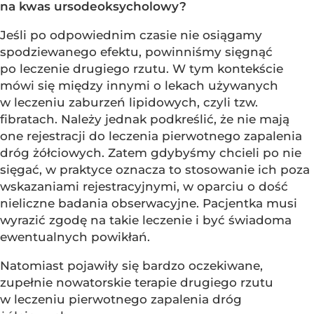
na kwas ursodeoksycholowy?
Jeśli po odpowiednim czasie nie osiągamy
spodziewanego efektu, powinniśmy sięgnąć
po leczenie drugiego rzutu. W tym kontekście
mówi się między innymi o lekach używanych
w leczeniu zaburzeń lipidowych, czyli tzw.
fibratach. Należy jednak podkreślić, że nie mają
one rejestracji do leczenia pierwotnego zapalenia
dróg żółciowych. Zatem gdybyśmy chcieli po nie
sięgać, w praktyce oznacza to stosowanie ich poza
wskazaniami rejestracyjnymi, w oparciu o dość
nieliczne badania obserwacyjne. Pacjentka musi
wyrazić zgodę na takie leczenie i być świadoma
ewentualnych powikłań.
Natomiast pojawiły się bardzo oczekiwane,
zupełnie nowatorskie terapie drugiego rzutu
w leczeniu pierwotnego zapalenia dróg