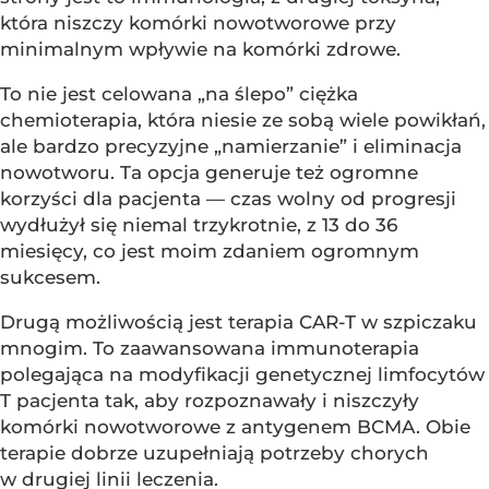
która niszczy komórki nowotworowe przy
minimalnym wpływie na komórki zdrowe.
To nie jest celowana „na ślepo” ciężka
chemioterapia, która niesie ze sobą wiele powikłań,
ale bardzo precyzyjne „namierzanie” i eliminacja
nowotworu. Ta opcja generuje też ogromne
korzyści dla pacjenta — czas wolny od progresji
wydłużył się niemal trzykrotnie, z 13 do 36
miesięcy, co jest moim zdaniem ogromnym
sukcesem.
Drugą możliwością jest terapia CAR-T w szpiczaku
mnogim. To zaawansowana immunoterapia
polegająca na modyfikacji genetycznej limfocytów
T pacjenta tak, aby rozpoznawały i niszczyły
komórki nowotworowe z antygenem BCMA. Obie
terapie dobrze uzupełniają potrzeby chorych
w drugiej linii leczenia.