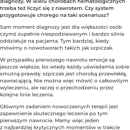
diagnozy. W wielu chorobach hematologicznych
trzeba też liczyć się z nawrotem. Czy system
przygotowuje chorego na taki scenariusz?
Sam moment diagnozy jest dla większości osób
czymś zupełnie niespodziewanym i bardzo silnie
oddziałuje na pacjenta. Tym bardziej, kiedy
mówimy o nowotworach takich jak szpiczak.
W przypadku pierwszego nawrotu emocje są
jeszcze większe, bo wtedy każdy uświadamia sobie
smutną prawdę: szpiczak jest chorobą przewlekłą,
nawracającą. Nie można więc mówić o całkowitym
wyleczeniu, ale raczej o przechodzeniu przez
kolejne linie leczenia.
Głównym zadaniem nowoczesnych terapii jest
zapewnienie skutecznego leczenia po tym
pierwszym nawrocie. Mamy więc jeden
z najbardziej krytycznych momentów w trakcie