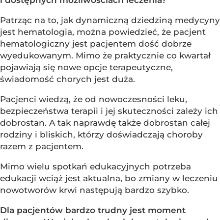
i dostępnych możliwościach leczenia?
Patrząc na to, jak dynamiczną dziedziną medycyny
jest hematologia, można powiedzieć, że pacjent
hematologiczny jest pacjentem dość dobrze
wyedukowanym. Mimo że praktycznie co kwartał
pojawiają się nowe opcje terapeutyczne,
świadomość chorych jest duża.
Pacjenci wiedzą, że od nowoczesności leku,
bezpieczeństwa terapii i jej skuteczności zależy ich
dobrostan. A tak naprawdę także dobrostan całej
rodziny i bliskich, którzy doświadczają choroby
razem z pacjentem.
Mimo wielu spotkań edukacyjnych potrzeba
edukacji wciąż jest aktualna, bo zmiany w leczeniu
nowotworów krwi następują bardzo szybko.
Dla pacjentów bardzo trudny jest moment