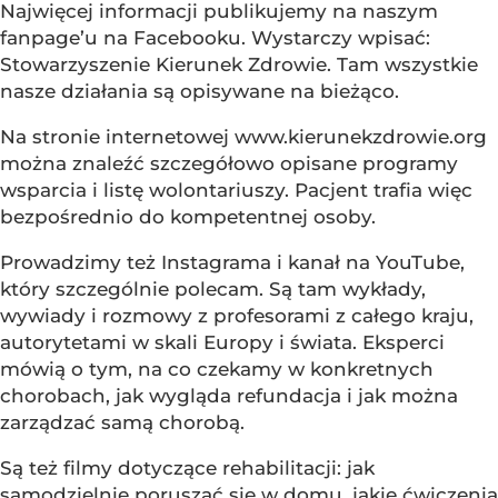
Najwięcej informacji publikujemy na naszym
fanpage’u na Facebooku. Wystarczy wpisać:
Stowarzyszenie Kierunek Zdrowie. Tam wszystkie
nasze działania są opisywane na bieżąco.
Na stronie internetowej www.kierunekzdrowie.org
można znaleźć szczegółowo opisane programy
wsparcia i listę wolontariuszy. Pacjent trafia więc
bezpośrednio do kompetentnej osoby.
Prowadzimy też Instagrama i kanał na YouTube,
który szczególnie polecam. Są tam wykłady,
wywiady i rozmowy z profesorami z całego kraju,
autorytetami w skali Europy i świata. Eksperci
mówią o tym, na co czekamy w konkretnych
chorobach, jak wygląda refundacja i jak można
zarządzać samą chorobą.
Są też filmy dotyczące rehabilitacji: jak
samodzielnie poruszać się w domu, jakie ćwiczenia