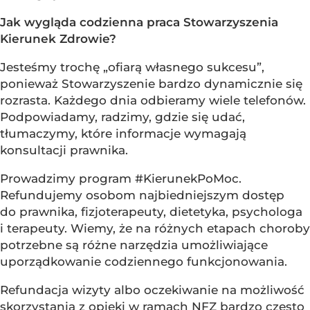
Jak wygląda codzienna praca Stowarzyszenia
Kierunek Zdrowie?
Jesteśmy trochę „ofiarą własnego sukcesu”,
ponieważ Stowarzyszenie bardzo dynamicznie się
rozrasta. Każdego dnia odbieramy wiele telefonów.
Podpowiadamy, radzimy, gdzie się udać,
tłumaczymy, które informacje wymagają
konsultacji prawnika.
Prowadzimy program #KierunekPoMoc.
Refundujemy osobom najbiedniejszym dostęp
do prawnika, fizjoterapeuty, dietetyka, psychologa
i terapeuty. Wiemy, że na różnych etapach choroby
potrzebne są różne narzędzia umożliwiające
uporządkowanie codziennego funkcjonowania.
Refundacja wizyty albo oczekiwanie na możliwość
skorzystania z opieki w ramach NFZ bardzo często