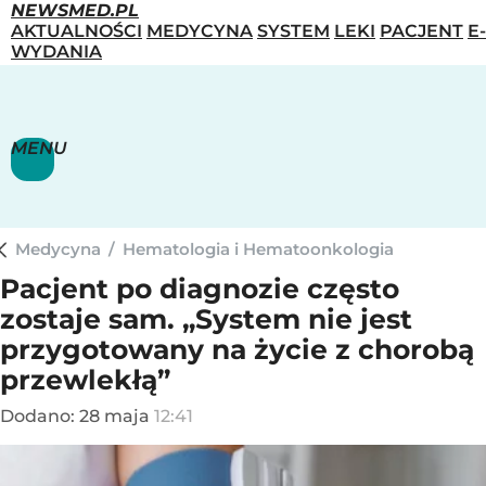
NEWSMED.PL
AKTUALNOŚCI
MEDYCYNA
SYSTEM
LEKI
PACJENT
E-
WYDANIA
MENU
Medycyna
/
Hematologia i Hematoonkologia
Pacjent po diagnozie często
zostaje sam. „System nie jest
przygotowany na życie z chorobą
przewlekłą”
Dodano:
28
maja
12:41