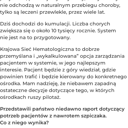
nie odchodzą w naturalnym przebiegu choroby,
tylko są leczeni przewlekle, przez wiele lat.
Dziś dochodzi do kumulacji. Liczba chorych
zwiększa się o około 10 tysięcy rocznie. System
nie jest na to przygotowany.
Krajowa Sieć Hematologiczna to dobrze
przemyślana i „wykalkulowana” opcja zarządzania
pacjentem w systemie, w jego najlepszym
interesie. Pacjent będzie z góry wiedział, gdzie
powinien trafić i będzie kierowany do konkretnego
ośrodka. Mam nadzieję, że niebawem zapadną
ostateczne decyzje dotyczące tego, w których
ośrodkach ruszy pilotaż.
Przedstawili państwo niedawno raport dotyczący
potrzeb pacjentów z nawrotem szpiczaka.
Co z niego wynika?