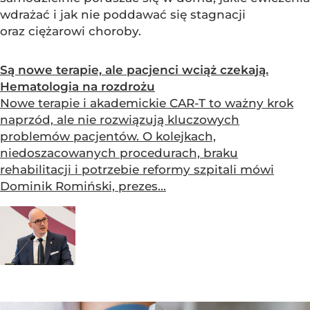
wdrażać i jak nie poddawać się stagnacji
oraz ciężarowi choroby.
Są nowe terapie, ale pacjenci wciąż czekają.
Hematologia na rozdrożu
Nowe terapie i akademickie CAR-T to ważny krok
naprzód, ale nie rozwiązują kluczowych
problemów pacjentów. O kolejkach,
niedoszacowanych procedurach, braku
rehabilitacji i potrzebie reformy szpitali mówi
Dominik Romiński, prezes...