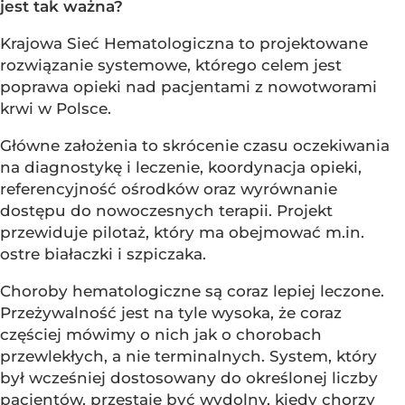
jest tak ważna?
Krajowa Sieć Hematologiczna to projektowane
rozwiązanie systemowe, którego celem jest
poprawa opieki nad pacjentami z nowotworami
krwi w Polsce.
Główne założenia to skrócenie czasu oczekiwania
na diagnostykę i leczenie, koordynacja opieki,
referencyjność ośrodków oraz wyrównanie
dostępu do nowoczesnych terapii. Projekt
przewiduje pilotaż, który ma obejmować m.in.
ostre białaczki i szpiczaka.
Choroby hematologiczne są coraz lepiej leczone.
Przeżywalność jest na tyle wysoka, że coraz
częściej mówimy o nich jak o chorobach
przewlekłych, a nie terminalnych. System, który
był wcześniej dostosowany do określonej liczby
pacjentów, przestaje być wydolny, kiedy chorzy