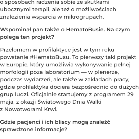
o sposobach radzenia sobie ze skutkami
ubocznymi terapii, ale też o możliwościach
znalezienia wsparcia w mikrogrupach.
Wspominał pan także o HematoBusie. Na czym
polega ten projekt?
Przełomem w profilaktyce jest w tym roku
powstanie #HematoBusu. To pierwszy taki projekt
w Europie, który umożliwia wykonywanie pełnej
morfologii poza laboratorium — w plenerze,
podczas wydarzeń, ale także w zakładach pracy,
gdzie profilaktyka dociera bezpośrednio do dużych
grup ludzi. Oficjalnie startujemy z programem 29
maja, z okazji Światowego Dnia Walki
z Nowotworami Krwi.
Gdzie pacjenci i ich bliscy mogą znaleźć
sprawdzone informacje?