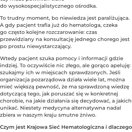
do wysokospecjalistycznego ośrodka.
To trudny moment, bo niewiedza jest paraliżująca.
A gdy pacjent trafia już do hematologa, czeka
go często kolejne rozczarowanie: czas
przewidziany na konsultację jednego chorego jest
po prostu niewystarczający.
Wtedy pacjent szuka pomocy i informacji gdzie
indziej. To oczywiście nic złego, ale gorąco apeluję:
szukajmy ich w miejscach sprawdzonych. Jeśli
organizacja pozarządowa działa wiele lat, można
mieć większą pewność, że ma sprawdzoną wiedzę
dotyczącą tego, jak poruszać się w konkretnej
chorobie, na jakie działania się decydować, a jakich
unikać. Niestety medycyna alternatywna nadal
zbiera w naszym kraju smutne żniwo.
Czym jest Krajowa Sieć Hematologiczna i dlaczego