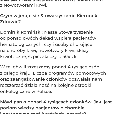
z Nowotworami Krwi.
Czym zajmuje się Stowarzyszenie Kierunek
Zdrowie?
Dominik Romiński:
Nasze Stowarzyszenie
od ponad dwóch dekad wspiera pacjentów
hematologicznych, czyli osoby chorujące
na choroby krwi, nowotwory krwi, skazy
krwotoczne, szpiczaki czy białaczki.
W tej chwili zrzeszamy ponad 4 tysiące osób
z całego kraju. Liczba programów pomocowych
oraz zaangażowanie członków pozwalają nam
rozszerzać działalność na kolejne ośrodki
onkologiczne w Polsce.
Mówi pan o ponad 4 tysiącach członków. Jaki jest
poziom wiedzy pacjentów o chorobie