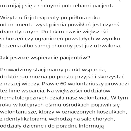
rozmijają się z realnymi potrzebami pacjenta.
Wizyta u fizjoterapeuty po półtora roku
od momentu wystąpienia powikłań jest czymś
dramatycznym. Po takim czasie większość
schorzeń czy ograniczeń powstałych w wyniku
leczenia albo samej choroby jest już utrwalona.
Jak jeszcze wspieracie pacjentów?
Prowadzimy stacjonarny punkt wsparcia,
do którego można po prostu przyjść i skorzystać
z naszej wiedzy. Prawie 60 wolontariuszy prowadzi
też linie wsparcia. Na większości oddziałów
hematologicznych działa nasz wolontariat. W tym
roku w kolejnych ośmiu ośrodkach pojawili się
wolontariusze, którzy w oznaczonych koszulkach,
z identyfikatorami, wchodzą na sale chorych,
oddziały dzienne i do poradni. Informują