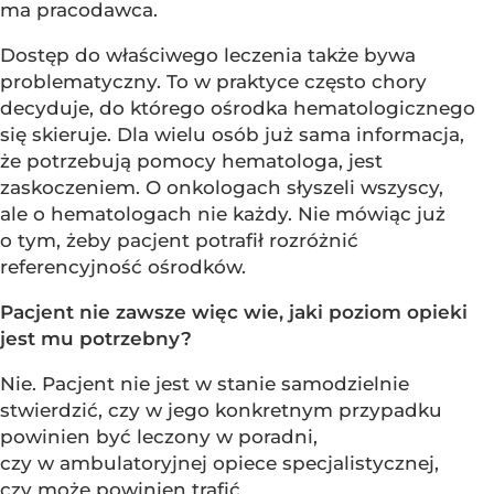
ma pracodawca.
Dostęp do właściwego leczenia także bywa
problematyczny. To w praktyce często chory
decyduje, do którego ośrodka hematologicznego
się skieruje. Dla wielu osób już sama informacja,
że potrzebują pomocy hematologa, jest
zaskoczeniem. O onkologach słyszeli wszyscy,
ale o hematologach nie każdy. Nie mówiąc już
o tym, żeby pacjent potrafił rozróżnić
referencyjność ośrodków.
Pacjent nie zawsze więc wie, jaki poziom opieki
jest mu potrzebny?
Nie. Pacjent nie jest w stanie samodzielnie
stwierdzić, czy w jego konkretnym przypadku
powinien być leczony w poradni,
czy w ambulatoryjnej opiece specjalistycznej,
czy może powinien trafić