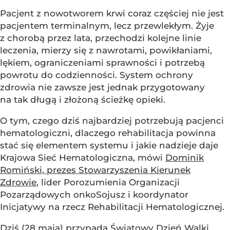
Pacjent z nowotworem krwi coraz częściej nie jest
pacjentem terminalnym, lecz przewlekłym. Żyje
z chorobą przez lata, przechodzi kolejne linie
leczenia, mierzy się z nawrotami, powikłaniami,
lękiem, ograniczeniami sprawności i potrzebą
powrotu do codzienności. System ochrony
zdrowia nie zawsze jest jednak przygotowany
na tak długą i złożoną ścieżkę opieki.
O tym, czego dziś najbardziej potrzebują pacjenci
hematologiczni, dlaczego rehabilitacja powinna
stać się elementem systemu i jakie nadzieje daje
Krajowa Sieć Hematologiczna, mówi
Dominik
Romiński, prezes Stowarzyszenia Kierunek
Zdrowie
, lider Porozumienia Organizacji
Pozarządowych onkoSojusz i koordynator
Inicjatywy na rzecz Rehabilitacji Hematologicznej.
Dziś (28 maja) przypada Światowy Dzień Walki