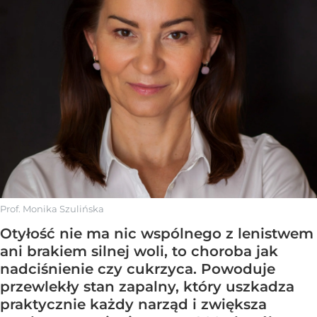
Prof. Monika Szulińska
Otyłość nie ma nic wspólnego z lenistwem
ani brakiem silnej woli, to choroba jak
nadciśnienie czy cukrzyca. Powoduje
przewlekły stan zapalny, który uszkadza
praktycznie każdy narząd i zwiększa