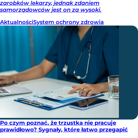
zarobków lekarzy, jednak zdaniem
samorządowców jest on za wysoki.
Aktualności
System ochrony zdrowia
Po czym poznać, że trzustka nie pracuje
prawidłowo? Sygnały, które łatwo przegapić