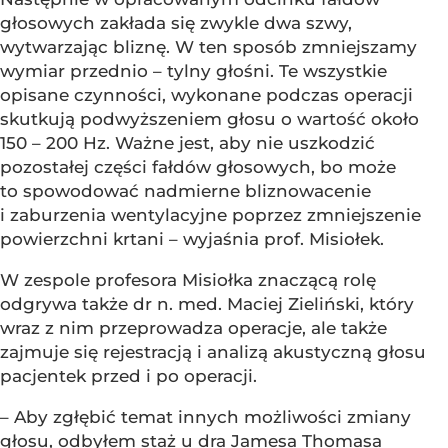
głosowych zakłada się zwykle dwa szwy,
wytwarzając bliznę. W ten sposób zmniejszamy
wymiar przednio – tylny głośni. Te wszystkie
opisane czynności, wykonane podczas operacji
skutkują podwyższeniem głosu o wartość około
150 – 200 Hz. Ważne jest, aby nie uszkodzić
pozostałej części fałdów głosowych, bo może
to spowodować nadmierne bliznowacenie
i zaburzenia wentylacyjne poprzez zmniejszenie
powierzchni krtani – wyjaśnia prof. Misiołek.
W zespole profesora Misiołka znaczącą rolę
odgrywa także dr n. med. Maciej Zieliński, który
wraz z nim przeprowadza operacje, ale także
zajmuje się rejestracją i analizą akustyczną głosu
pacjentek przed i po operacji.
– Aby zgłębić temat innych możliwości zmiany
głosu, odbyłem staż u dra Jamesa Thomasa