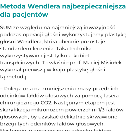
Metoda Wendlera najbezpieczniejsza
dla pacjentów
ŚUM ze względu na najmniejszą inwazyjność
podczas operacji głośni wykorzystujemy plastykę
głośni Wendlera, która obecnie pozostaje
standardem leczenia. Taka technika
wykorzystywana jest tylko u kobiet
transpłciowych. To właśnie prof. Maciej Misiołek
wykonał pierwszą w kraju plastykę głośni
tą metodą.
– Polega ona na zmniejszeniu masy przednich
odcinków fałdów głosowych za pomocą lasera
chirurgicznego CO2. Następnym etapem jest
skaryfikacja mikronożem powierzchni 1/3 fałdów
głosowych, by uzyskać delikatnie skrwawione
brzegi tych odcinków fałdów głosowych.
Następnie w opracowanym odcinku fałdów