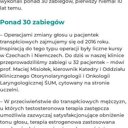
wykonali ponad 30 zabiegów, pierwszy niemal 10
lat temu.
Ponad 30 zabiegów
– Operacjami zmiany głosu u pacjentek
transpłciowych zajmujemy się od 2016 roku.
Inspiracją do tego typu operacji były liczne kursy
w Czechach i Niemczech. Do dziś w naszej klinice
przeprowadziliśmy zabiegi u 32 pacjentek – mówi
prof. Maciej Misiołek, kierownik Katedry i Oddziału
Klinicznego Otorynolaryngologii i Onkologii
Laryngologicznej ŚUM, cytowany na stronie
uczelni.
– W przeciwieństwie do transpłciowych mężczyzn,
u których testosteronowa terapia zastępcza
umożliwia zazwyczaj satysfakcjonujące obniżenie
tonu głosu, terapia estrogenowa zastosowana