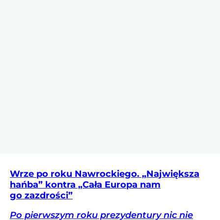
Wrze po roku Nawrockiego. „Największa
hańba” kontra „Cała Europa nam
go zazdrości”
Po pierwszym roku prezydentury nic nie