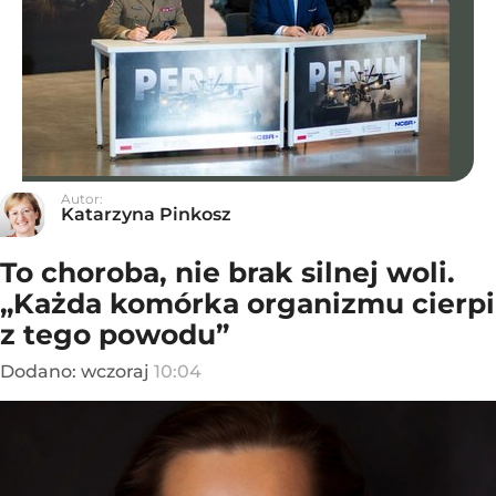
Autor:
Katarzyna Pinkosz
To choroba, nie brak silnej woli.
„Każda komórka organizmu cierpi
z tego powodu”
Dodano:
wczoraj
10:04