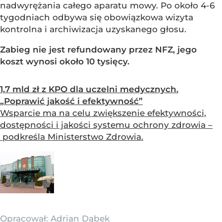
nadwyrężania całego aparatu mowy. Po około 4-6
tygodniach odbywa się obowiązkowa wizyta
kontrolna i archiwizacja uzyskanego głosu.
Zabieg nie jest refundowany przez NFZ, jego
koszt wynosi około 10 tysięcy.
1,7 mld zł z KPO dla uczelni medycznych.
„Poprawić jakość i efektywność”
Wsparcie ma na celu zwiększenie efektywności,
dostępności i jakości systemu ochrony zdrowia –
podkreśla Ministerstwo Zdrowia.
Opracował:
Adrian Dąbek