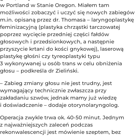
w Portland w Stanie Oregon. Miałem tam
możliwości zobaczyć i uczyć się nowych zabiegów
m.in. opisaną przez dr. Thomasa – laryngoplastykę
feminizacyjną (plastyka chrząstki tarczowatej
poprzez wycięcie przedniej części fałdów
głosowych i przedsionkowych, a następnie
przyszycie krtani do kości gnykowej), laserową
plastykę głośni czy tyreoplastyki typu
3 wykonywanej u osób trans w celu obniżenia
głosu – podkreśla dr Zieliński.
– Zabieg zmiany głosu nie jest trudny, jest
wymagający technicznie zwłaszcza przy
zakładaniu szwów, jednak mamy już wiedzę
i doświadczenie – dodaje otorynolaryngolog.
Operacja zwykle trwa ok. 40-50 minut. Jednym
z najważniejszych zaleceń podczas
rekonwalescencji jest mówienie szeptem, bez