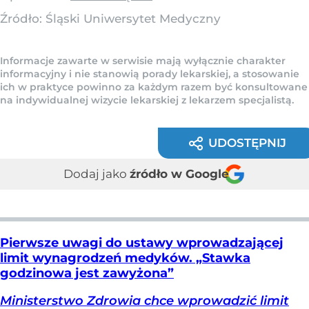
Źródło:
Śląski Uniwersytet Medyczny
Informacje zawarte w serwisie mają wyłącznie charakter
informacyjny i nie stanowią porady lekarskiej, a stosowanie
ich w praktyce powinno za każdym razem być konsultowane
na indywidualnej wizycie lekarskiej z lekarzem specjalistą.
UDOSTĘPNIJ
Dodaj jako
źródło w Google
Pierwsze uwagi do ustawy wprowadzającej
limit wynagrodzeń medyków. „Stawka
godzinowa jest zawyżona”
Ministerstwo Zdrowia chce wprowadzić limit